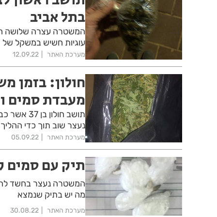
בתל אביב
המשטרה עצרה שלושה חש
עוגיות חשיש במשקל של 4.5 קילוגרמים. אחד החשודים, צעיר תושב ראשון לציון
מערכת האתר
12.09.22
חולון: בזמן מש
מעבדת סמים ונ
תושב חולון
נעצר שוב תוך כדי ההלי
מערכת האתר
05.09.22
תיק עם סמים ק
המשטרה נעצר בחשד להחז
מה יש בתיק שנמצא
מערכת האתר
30.08.22