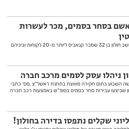
אשם בסחר בסמים, מכר לעשרות
ין
כתב אישום הוגש כנגד תושב חולון בן 32 שמכר קנאביס ליותר מ-20 לקוחות וביניהם
ן ניהלו עסק לסמים מרכב חברה
 השבוע בתום חקירה מואצת בתחנת ראשל"צ ,מס׳ כתבי
לון שביצעו עבירות סחר בסמים בסופ"ש באמצעות רכב חברה
יוני שקלים נתפסו בדירה בחולון!