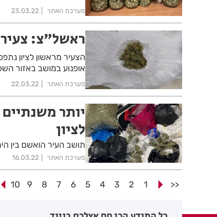
מערכת האתר
23.03.22
ראשל"צ: צעיר 
הצעיר מראשון לציון נתפ
אופנוע במושב באזור הש
מערכת האתר
22.03.22
יותר משנתיים 
לציון
תושב העיר הואשם בין הי
מערכת האתר
16.03.22
10
9
8
7
6
5
4
3
2
1
<<
כל המידע הכי חם אצלכם בנייד