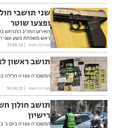
שני תושבי חולו
ופצעו שוטר
האירוע החריג התרחש בסוף
ראש משפחת פשע ושני המ
מערכת האתר
21.08.22
תושב ראשון לצי
המשטרה עצרה הלילה בהוד
מערכת האתר
18.08.22
תושב חולון חש
רישיון
המשטרה עצרה ביום ג' ב