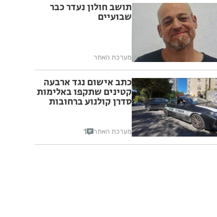
תושב חולון נעדר כבר
שבועיים
מערכת האתר
כתב אישום נגד ארבעה
קטינים שתקפו באלימות
סדרן קולנוע ברחובות
1
מערכת האתר