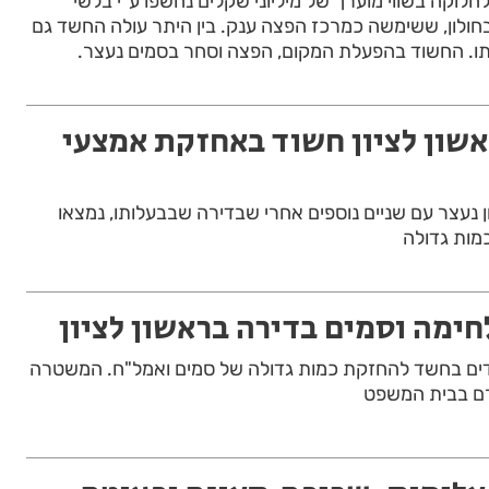
נים לחלוקה בשווי מוערך של מיליוני שקלים נחשפו ע”י בלשי
לון, ששימשה כמרכז הפצה ענק. בין היתר עולה החשד גם
צתו. החשוד בהפעלת המקום, הפצה וסחר בסמים נעצר.
שון לציון חשוד באחזקת אמצעי
 נעצר עם שניים נוספים אחרי שבדירה שבבעלותו, נמצאו
מות גדולה
חימה וסמים בדירה בראשון לציון
ם בחשד להחזקת כמות גדולה של סמים ואמל"ח. המשטרה
ם בבית המשפט