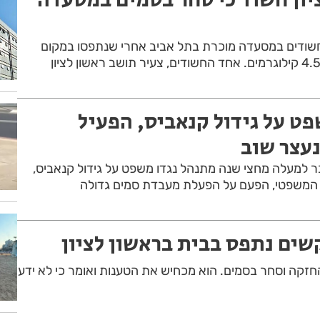
ודים במסעדה מוכרת בתל אביב אחרי שנתפסו במקום
פט על גידול קנאביס, הפעיל
עצר שוב
 בן 37 אשר כבר למעלה מחצי שנה מתנהל נגדו משפט על גידול קנאביס,
ך המשפטי, הפעם על הפעלת מעבדת סמים גדולה
שים נתפס בבית בראשון לציון
קה וסחר בסמים. הוא מכחיש את הטענות ואומר כי לא ידע