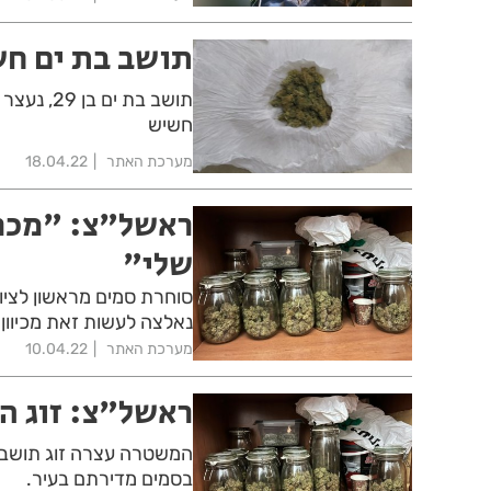
תושב בת ים חש
חשיש
מערכת האתר
18.04.22
ראשל"צ: "מכרת
שלי"
סוחרת סמים מראשון לציו
נאלצה לעשות זאת מכיוון
מערכת האתר
10.04.22
ראשל"צ: זוג ה
המשטרה עצרה זוג תושב
בסמים מדירתם בעיר.