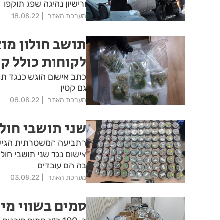
ורישיון נהיגה שפג תוקפו
מערכת האתר
18.08.22
תושב חולון מו
לקוחות כולל קט
גם קטין
מערכת האתר
08.08.22
שני תושבי חולו
התביעה המשטרתית הגישה
אישום נגד שני תושבי חו
בה הם עובדים
מערכת האתר
03.08.22
סמים בשווי מיל