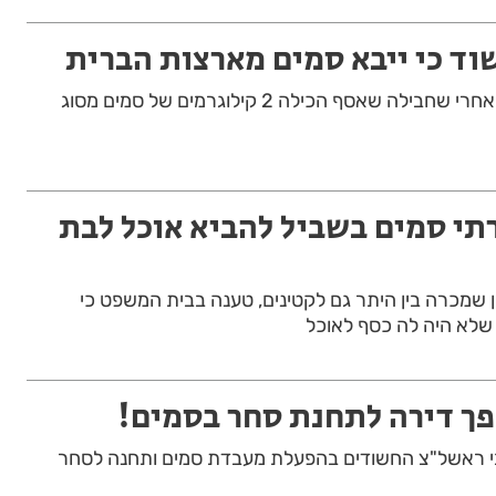
וד כי ייבא סמים מארצות הברית
תושב בת ים בן 29, נעצר אחרי שחבילה שאסף הכילה 2 קילוגרמים של סמים מסוג
י סמים בשביל להביא אוכל לבת
ן שמכרה בין היתר גם לקטינים, טענה בבית המשפט כי
 שלא היה לה כסף לאוכל
פך דירה לתחנת סחר בסמים!
י ראשל"צ החשודים בהפעלת מעבדת סמים ותחנה לסחר