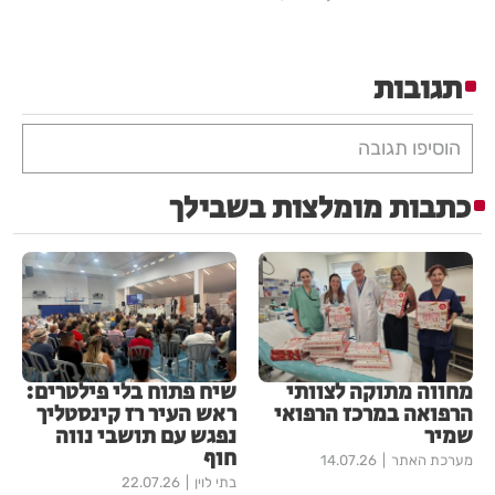
תגובות
הוסיפו תגובה
כתבות מומלצות בשבילך
מחווה מתוקה לצוותי
שיח פתוח בלי פילטרים:
הרפואה במרכז הרפואי
ראש העיר רז קינסטליך
שמיר
נפגש עם תושבי נווה
חוף
מערכת האתר
14.07.26
בתי לוין
22.07.26