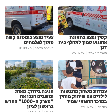
קטין נפצע בתאונת
צעיר נפצע בתאונה קשה
אופנוע סמוך למחלף בית
סמוך לפלמחים
דגן
מערכת האתר
01.08.26
מערכת האתר
26.07.26
עמדות משחק מונגשות
חגיגה בירוק: מאות
לילדים עם שיתוק מוחין
תושבים חנכו את
במרכז הרפואי שמיר
"פארק ה-1000" החדש
בראשון לציון
בתי לוין
29.07.26