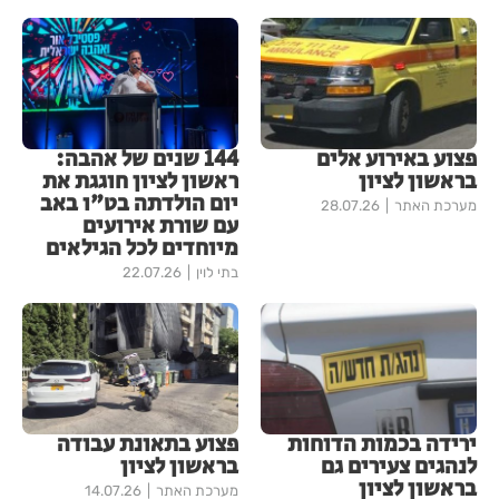
פצוע באירוע אלים
144 שנים של אהבה:
בראשון לציון
ראשון לציון חוגגת את
יום הולדתה בט"ו באב
מערכת האתר
28.07.26
עם שורת אירועים
מיוחדים לכל הגילאים
בתי לוין
22.07.26
ירידה בכמות הדוחות
פצוע בתאונת עבודה
לנהגים צעירים גם
בראשון לציון
בראשון לציון
מערכת האתר
14.07.26