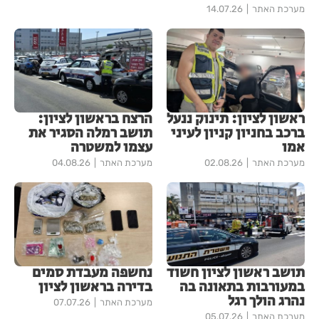
מערכת האתר
14.07.26
ראשון לציון: תינוק ננעל
הרצח בראשון לציון:
ברכב בחניון קניון לעיני
תושב רמלה הסגיר את
אמו
עצמו למשטרה
מערכת האתר
02.08.26
מערכת האתר
04.08.26
תושב ראשון לציון חשוד
נחשפה מעבדת סמים
במעורבות בתאונה בה
בדירה בראשון לציון
נהרג הולך רגל
מערכת האתר
07.07.26
מערכת האתר
05.07.26