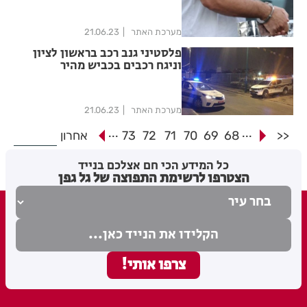
מערכת האתר
21.06.23
פלסטיני גנב רכב בראשון לציון
וניגח רכבים בכביש מהיר
מערכת האתר
21.06.23
...
...
<<
68
69
70
71
72
73
אחרון
כל המידע הכי חם אצלכם בנייד
הצטרפו לרשימת התפוצה של גל גפן