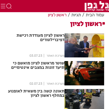
עמוד הבית
תגיות
ראשון לציון
ראשון לציון
ראשון לציון מעודדת רכישת
דפיברילטורים
מערכת האתר
03.07.23
שוטר מראשון לציון מואשם כי
תיעד זוגות במצבים אינטימיים
ללא ידיעתם
מערכת האתר
02.07.23
תאונה קשה בין משאית לאופנוע
במחלף ראשון לציון