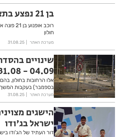
בן 21 נפצע בתאונת אופנוע בחולון
רוכב אופנ
חולון
מערכת האתר
31.08.25
שינויים בהסדר
04.09 - 31.08
בספמבר) בעקבות המשך 
מערכת האתר
31.08.25
הישגים מצוינים
ישראל בג'ודו
דור העתיד של הג'ודו ביש