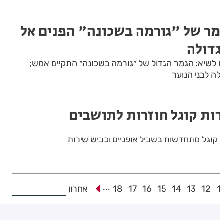
גמר של "גורמה בשכונה" הפנים אל
דולה
ים לשיא: הגמר הגדול של ״גורמה בשכונה״ התקיים אמש;
ה לבני הנוער
ת קוגל חוזרות לתושבים
וגל מתחדשות בשביל אופניים וכביש שירות
...
12
13
14
15
16
17
18
אחרון