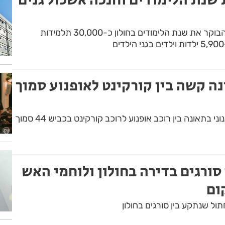
עם המון התרגשות פתחו הבוקר את שנת הלימודים בחולון כ-30,000 תלמידות
נה קשה בין קורקינט לאופנוע סמוך
שני גברים נפצעו קשה ובינוני בתאונה בין רוכב אופנוע לרוכב קורקינט בכביש 44 סמוך
סורגים בדירה בחולון ולוחמי האש
ום
ול שנתקע בין סורגים בחולון