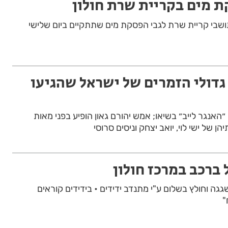
 מים בקריית שרת חולון
שבי קריית שרת לגבי הפסקת מים שתתקיים ביום שלישי
גדולי הזמרים של ישראל שהגיעו
ן ״האנגר לייב״ בשיאו; אמש יהורם גאון הופיע בפני מאות
הן של ישי לוי, יואב יצחק וניסים סרוסי
 ברכב במרכז חולון
גגה וחולץ בשלום ע"י מתנדב ידידים • בידידים קוראים
"