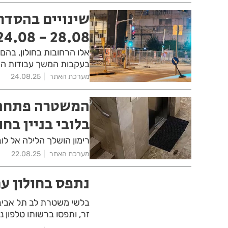
שינויים בהסדר
28.08 - 24.08
בעקבות המשך עבודות ה
מערכת האתר
24.08.25
המשטרה פתחה 
בלובי בניין בחו
רימון הושלך הלילה אל לובי
מערכת האתר
22.08.25
נתפס בחולון עם
בלשי משטרת לב תל אביב ב
זר, ותפסו ברשותו טלפון 