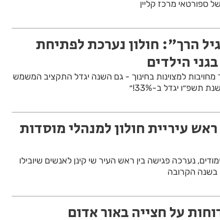
ל ספורטאי מרכז קליין
יל הרך": חולון נערכת לפתיחת
גני הילדים
ך מחויבות למצוינות בחינוך - גם השנה יגדל התקציב המשמש
תשפ״ו יגדל ב-33%!״
ראש עיריית חולון למנהלי מוסדות
ודים, נערכה פגישה בין ראש העיר שי קינן לאנשים שיובילו
 בשנה הקרובה
חות על חצייה באור אדום