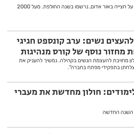
למעלה מ-45 אלף דוחות על חצייה באור אדום, נרשמו בשנה החולפת. מעל 2000
העצים נשים: ערב קונספט חגיגי
 מחזור נוסף של קורס מנהיגות
ולון מחויבת להעצמת הנשים בקהילה. נמשיך להעניק את
צלחתן בתפקידי מפתח בחברה".
מודים: חולון מחדשת את מעברי
 השנה החדשה