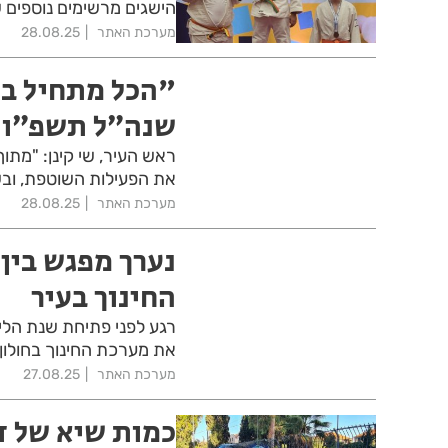
הישגים מרשימים נוספים ש
מערכת האתר
28.08.25
"הכל מתחיל בג
שנה״ל תשפ״ו ב
ראש העיר, שי קינן: "מתו
את הפעילות השוטפת, ובשנת 
מערכת האתר
28.08.25
נערך מפגש בין 
החינוך בעיר
רגע לפני פתיחת שנת הלימ
את מערכת החינוך בחולון
מערכת האתר
27.08.25
כמות שיא של דו