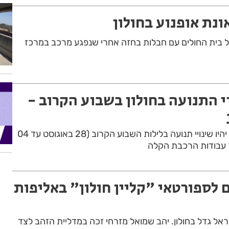
וע בן 21 פונה אל בית החולים עם חבלות בחזה אחרי שנפגע מרכב במרכז
י התנועה בחולון בשבוע הקרוב -
אלו הרחובות בחולון, בהם יהיו שינויי תנועה בלילות השבוע הקרוב (28 באוגוסט עד 04
עבודות הרכבת הקלה
 לספורטאי "קליין חולון" באליפות
ראל גדל בחולון. יהב שמואל מזרחי זכה במדליית הזהב לצד