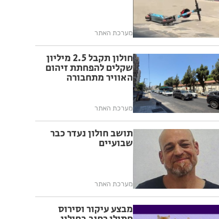
מערכת האתר
חולון תקבל 2.5 מיליון
שקלים להפחתת זיהום
האוויר מתחבורה
מערכת האתר
תושב חולון נעדר כבר
שבועיים
מערכת האתר
מבצע עיקור וסירוס