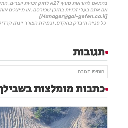
בהתאם להוראות סעיף 27א לחוק זכויות יוצרים, התשס"ח–2007.
אם אתם בעלי זכויות בתוכן שפורסם, או מייצגים אות
[Manager@gal-gefen.co.il]
כל פנייה תיבדק בהקדם, ובמידת הצורך יינתן קרדיט
תגובות
הוסיפו תגובה
כתבות מומלצות בשבילך