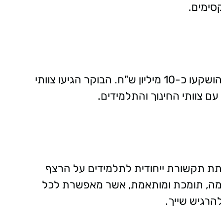
סימים.
בעבודות השיקום שהושלמו תוך חודש וחצי, הושקעו כ-10 מיליון ש"ח. הבוקר הגיעו צוותי
ם צוותי החינוך והתלמידים.
תת תקשורת ייחודית לתלמידים על הרצף
 חמה, תומכת ומותאמת, אשר מאפשרת לכל
הרגיש שייך.