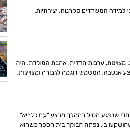
ח, נבנו מרחבי למידה המעודדים סקרנות, יצירתיות,
ת, מצוינות, ערבות הדדית, אהבת המולדת. היה
ע אנטבה, המשמש דוגמה לגבורה ומצויינות.
רי שנפגע מטיל במהלך מבצע "עם כלביא"
שהושקעו בו, נפתח הבוקר בית הספר כשהוא