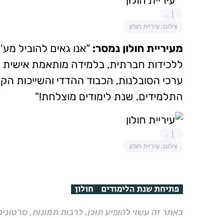
.
צילום: עיריית חולון
מעיריית חולון נמסר:
"אנו גאים להוביל מע'
ללכידות חברתית, בלמידה מותאמת אישית ה
ערכי הסובלנות, הכבוד ההדדי והשייכות הקה
התלמידים. שנת לימודים מוצלחת!"
.
צילום: עיריית חולון
פתיחת שנת הלימודים
חולון
באתר זה עשוי להופיע תוכן, לרבות תמונות, סרטוני