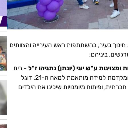
ינוך בעיר, בהשתתפות ראש העירייה והצוותים
רגשים, ביניהם:
צוינות ע"ש יוני (יונתן) נתניהו ז"ל
- בית
ספר צומח המוביל ראייה פדגוגית חדשנית המקדמת למידה מותאמת למאה ה-21. דוגל
ברתית, ופיתוח מיומנויות שיכינו את הילדים