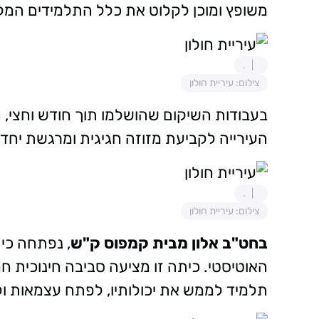
משופץ ומוכן לקלוט את כלל התלמידים המק
.
צילום: עיריית חולון
העירייה לקביעת מזוזה חגיגית ומרגשת יחד ע
.
צילום: עיריית חולון
בחט"ב אלון מבית קמפוס ק"ש
, נפתחה כי
האוטיסטי. כיתה זו מציעה סביבה חינוכית
תלמיד לממש את יכולותיו, לפתח עצמאות ול