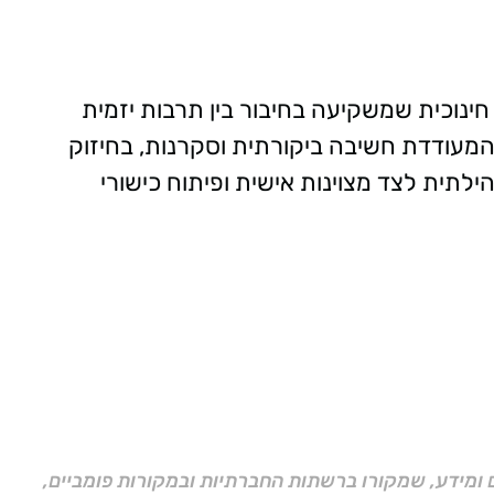
 חינוכית שמשקיעה בחיבור בין תרבות יזמית
מעודדת חשיבה ביקורתית וסקרנות, בחיזוק
ילתית לצד מצוינות אישית ופיתוח כישורי
ם ומידע, שמקורו ברשתות החברתיות ובמקורות פומביים,