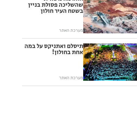
שהשליכה פסולת בניין
בשטח העיר חולון
מערכת האתר
תיסלם ואתניקס על במה
אחת בחולון!
מערכת האתר