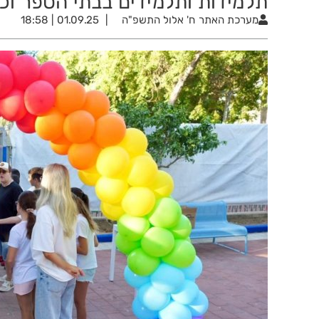
תלמידות ותלמידים בבתי הספר וכ-5,900 ילדות וילדים בגני הילד
מערכת האתר
ח' אלול התשפ"ה
01.09.25 | 18:58