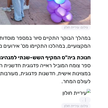
צילום: עיריית חולון
במהלך הבוקר התקיים סיור במספר מוסדות ח
המקצועיים, במהלכו התקיימו מס' אירועים מ
חנוכת ביה"ס המקיף השש-שנתי למנהיגות ומ
במצוינות אישית, חדשנות פדגוגית, מעורבות ח
לעולם המחר.
.
צילום: עיריית חולון