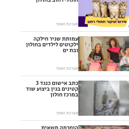
חתולי רחוב בחולון
מערכת האתר
עמותת שניר חילקה
ילקוטים לילדים בחולון
ובת ים
מערכת האתר
כתב אישום כנגד 3
קטינים בגין ביצוע שוד
במרכז חולון
מערכת האתר
הוחרמה משאית