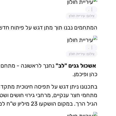
.
צילום: עיריית חולון
המתחמים נבנו תוך מתן דגש על פיתוח חדשנו
.
צילום: עיריית חולון
אשכול גנים "לב"
כהן ופיכמן.
בתכנונו ניתן דגש על תפיסה חינוכית מתקד
מתחמי חצר ענקיים, מרחבי גירוי חושים ו
הגיל הרך. במקום הושקעו 23 מיליון ש"ח למען פיתוח סביבה לימודית מיטבית ומתקדמת.