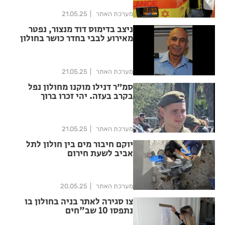
מערכת האתר
21.05.25
ניצב בדימוס דוד מנצור, נפטר
מאירוע לבבי בחדר כושר בחולון
מערכת האתר
21.05.25
סמ״ר דנילו מוקנו מחולון נפל
בקרב בעזה. יהי זכרו ברוך
מערכת האתר
21.05.25
יוקם חיבור מים בין חולון לתל
אביב לשעת חירום
מערכת האתר
20.05.25
צו סגירה לאתר בניה בחולון בו
נתפסו 10 שב"חים