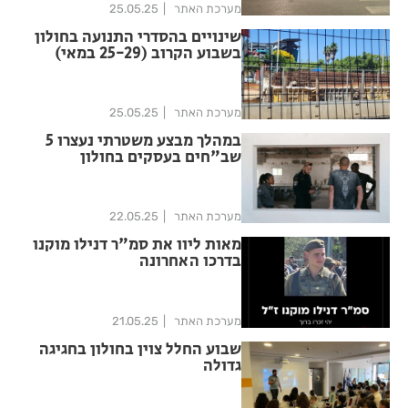
מערכת האתר
25.05.25
שינויים בהסדרי התנועה בחולון
בשבוע הקרוב (25-29 במאי)
מערכת האתר
25.05.25
במהלך מבצע משטרתי נעצרו 5
שב"חים בעסקים בחולון
מערכת האתר
22.05.25
מאות ליוו את סמ"ר דנילו מוקנו
בדרכו האחרונה
מערכת האתר
21.05.25
שבוע החלל צוין בחולון בחגיגה
גדולה