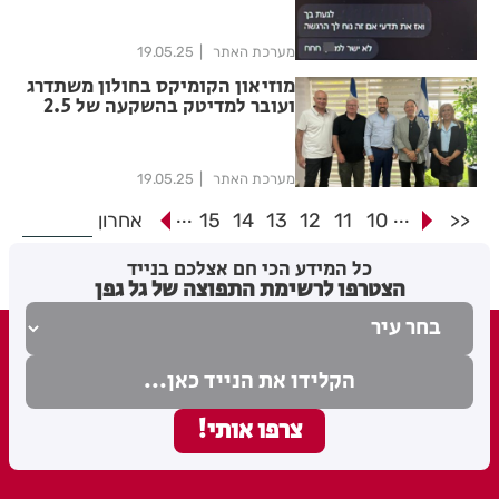
מערכת האתר
19.05.25
מוזיאון הקומיקס בחולון משתדרג
ועובר למדיטק בהשקעה של 2.5
מיליון ש״ח
מערכת האתר
19.05.25
...
...
<<
10
11
12
13
14
15
אחרון
כל המידע הכי חם אצלכם בנייד
הצטרפו לרשימת התפוצה של גל גפן