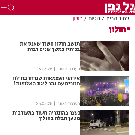
עמוד הבית
תגיות
חולון
חולון
תושב חולון חשוד שאנס את
בנותיו במשך שנים רבות
מערכת האתר
26.05.25
אירועי העצמאות שנדחו בחולון
חוזרים עם גמר ליגת האלופות!
מערכת האתר
25.05.25
נעצר בהונגריה חשוד במעורבות
מטען חבלה בחולון