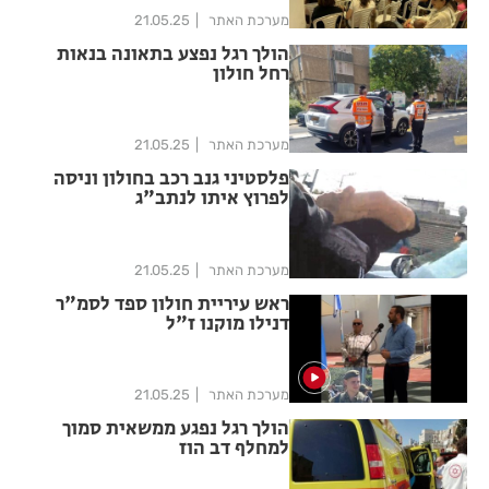
מערכת האתר
21.05.25
הולך רגל נפצע בתאונה בנאות
רחל חולון
מערכת האתר
21.05.25
פלסטיני גנב רכב בחולון וניסה
לפרוץ איתו לנתב"ג
מערכת האתר
21.05.25
ראש עיריית חולון ספד לסמ"ר
דנילו מוקנו ז"ל
מערכת האתר
21.05.25
הולך רגל נפגע ממשאית סמוך
למחלף דב הוז