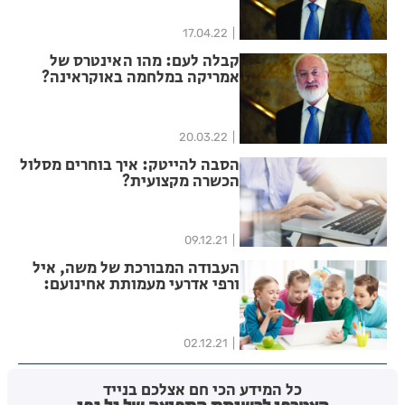
17.04.22
קבלה לעם: מהו האינטרס של
אמריקה במלחמה באוקראינה?
20.03.22
הסבה להייטק: איך בוחרים מסלול
הכשרה מקצועית?
09.12.21
העבודה המבורכת של משה, איל
ורפי אדרעי מעמותת אחינועם:
נותנים הזדמנות חדשה לילדים
ונוער בסיכון
02.12.21
כל המידע הכי חם אצלכם בנייד