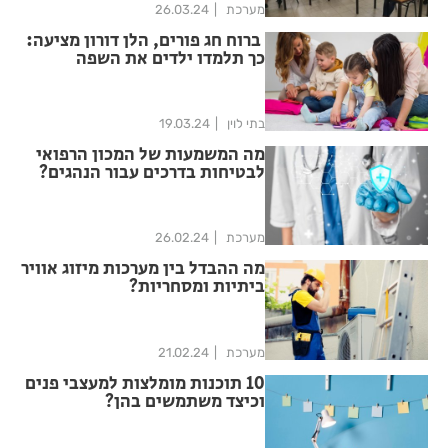
מערכת
26.03.24
ברוח חג פורים, הלן דורון מציעה:
כך תלמדו ילדים את השפה
האנגלית
בתי לוין
19.03.24
מה המשמעות של המכון הרפואי
לבטיחות בדרכים עבור הנהגים?
מערכת
26.02.24
מה ההבדל בין מערכות מיזוג אוויר
ביתיות ומסחריות?
מערכת
21.02.24
10 תוכנות מומלצות למעצבי פנים
וכיצד משתמשים בהן?