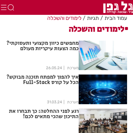
עמוד הבית
תגיות
לימודים והשכלה
לימודים והשכלה
מחפשים כיוון מקצועי ותעסוקתי?
כמה הצעות עיקריות מעולם
הפיננסים
מערכת
26.05.24
איך להפוך למפתח תוכנה מבוקש?
הכל על קורס Full-Stack
מערכת
31.03.24
רגע לפני ההחלטה: כך תבחרו את
התיכון שהכי מתאים לכם!