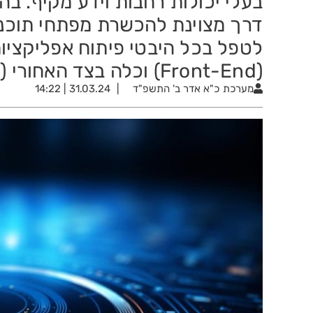
דרך מצוינת להכשרת מפתחי תוכנה
לטפל בכל היבטי פיתוח אפליקציו
(Front-End) וכלה בצד האחורי (Back-End) והתשתיות.
מערכת
כ"א אדר ב' התשפ"ד
31.03.24 | 14:22