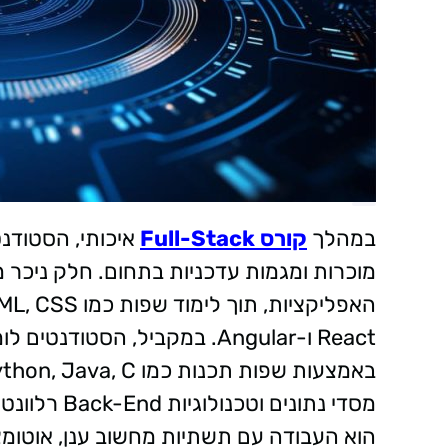
במהלך
קורס Full-Stack
איכותי, הסטודנט
מוכרות ומגמות עדכניות בתחום. חלק ניכר
React ו-Angular. במקביל, הס
הוא העבודה עם תשתיות מחשוב ענן, אוטומציה