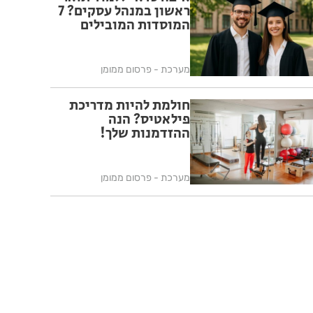
ראשון במנהל עסקים? 7
המוסדות המובילים
מערכת - פרסום ממומן
חולמת להיות מדריכת
פילאטיס? הנה
ההזדמנות שלך!
מערכת - פרסום ממומן