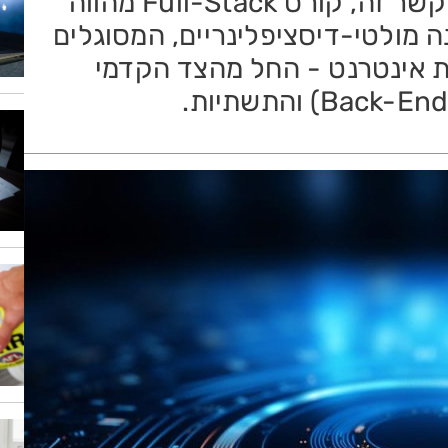
בעלי יכולות רחבות וידע מקיף. בהקשר זה, קורס Full-Stack מהווה
 מולטי-דיסציפלינריים, המסוגלים
ת אינטרנט - החל מהצד הקדמי