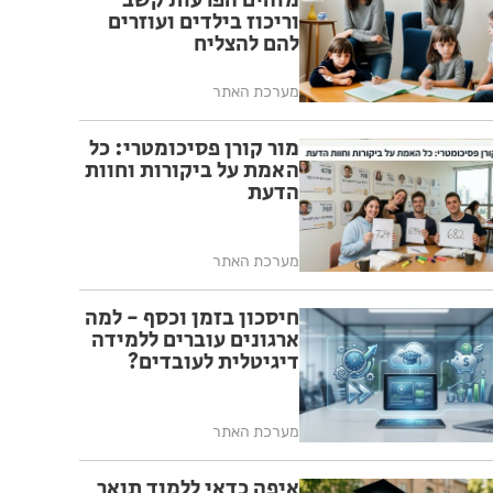
מזהים הפרעות קשב
וריכוז בילדים ועוזרים
להם להצליח
מערכת האתר
מור קורן פסיכומטרי: כל
האמת על ביקורות וחוות
הדעת
מערכת האתר
חיסכון בזמן וכסף - למה
ארגונים עוברים ללמידה
דיגיטלית לעובדים?
מערכת האתר
איפה כדאי ללמוד תואר