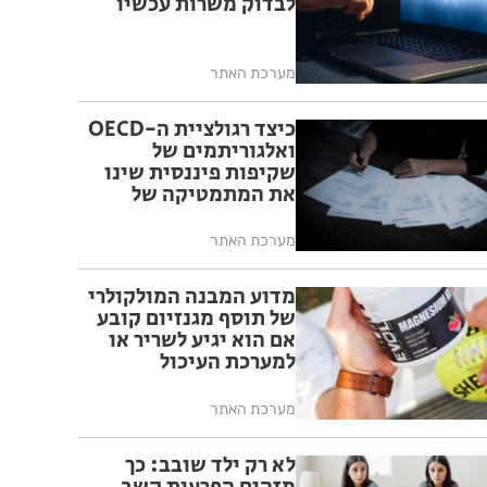
לבדוק משרות עכשיו
מערכת האתר
כיצד רגולציית ה-OECD
ואלגוריתמים של
שקיפות פיננסית שינו
את המתמטיקה של
מיסוי בינלאומי
מערכת האתר
מדוע המבנה המולקולרי
של תוסף מגנזיום קובע
אם הוא יגיע לשריר או
למערכת העיכול
מערכת האתר
לא רק ילד שובב: כך