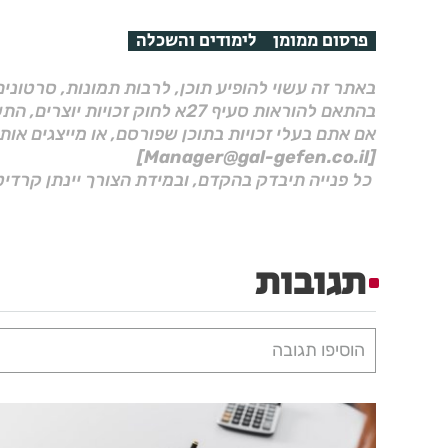
פרסום ממומן
לימודים והשכלה
באתר זה עשוי להופיע תוכן, לרבות תמונות, סרטוני
בהתאם להוראות סעיף 27א לחוק זכויות יוצרים, התשס"ח–2007.
אם אתם בעלי זכויות בתוכן שפורסם, או מייצגים אות
[Manager@gal-gefen.co.il]
כל פנייה תיבדק בהקדם, ובמידת הצורך יינתן קרדיט
תגובות
הוסיפו תגובה