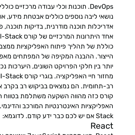
נושאי ליבה נוספים כוללים אבטחת מידע, א
אדריכלות תוכנה מודרנית, בדיקות תוכנה, פר
כוללת של תהליך פיתוח האפליקציות ממצב 
הייצור. ההבנה המקיפה של המפתחים מאפ
יותר בין חלקי הפרויקט השונים, היערכות נ
רב-תחומית. הם נמצאים בביקוש רב בקרב ארג
קורס כזה מהווה השקעה משתלמת בטווח האר
Stack אם יש לכם כבר ידע קודם. לדוגמא:
React