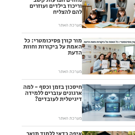
מזהים הפרעות קשב
וריכוז בילדים ועוזרים
להם להצליח
מערכת האתר
מור קורן פסיכומטרי: כל
האמת על ביקורות וחוות
הדעת
מערכת האתר
חיסכון בזמן וכסף - למה
ארגונים עוברים ללמידה
דיגיטלית לעובדים?
מערכת האתר
איפה כדאי ללמוד תואר