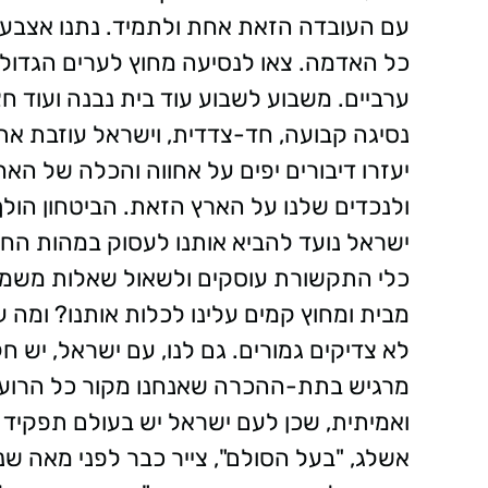
עם העובדה הזאת אחת ולתמיד. נתנו אצבע ו
כל האדמה. צאו לנסיעה מחוץ לערים הגדולות
ערביים. משבוע לשבוע עוד בית נבנה ועוד 
נסיגה קבועה, חד-צדדית, וישראל עוזבת את 
יעזרו דיבורים יפים על אחווה והכלה של הא
ולנכדים שלנו על הארץ הזאת. הביטחון הו
ישראל נועד להביא אותנו לעסוק במהות הח
כלי התקשורת עוסקים ולשאול שאלות משמעות
מבית ומחוץ קמים עלינו לכלות אותנו? ומה 
לא צדיקים גמורים. גם לנו, עם ישראל, יש ח
מרגיש בתת-ההכרה שאנחנו מקור כל הרוע ו
ואמיתית, שכן לעם ישראל יש בעולם תפקיד רו
אשלג, "בעל הסולם", צייר כבר לפני מאה שנ