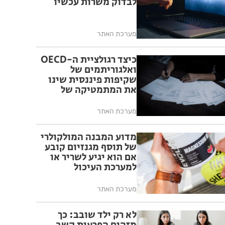
לבדוק משרות עכשיו
מערכת האתר
כיצד רגולציית ה-OECD
ואלגוריתמים של
שקיפות פיננסית שינו
את המתמטיקה של
מיסוי בינלאומי
מערכת האתר
מדוע המבנה המולקולרי
של תוסף מגנזיום קובע
אם הוא יגיע לשריר או
למערכת העיכול
מערכת האתר
לא רק ילד שובב: כך