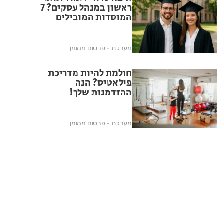
ראשון במנהל עסקים? 7
המוסדות המובילים
מערכת - פרסום ממומן
חולמת להיות מדריכת
פילאטיס? הנה
ההזדמנות שלך!
מערכת - פרסום ממומן