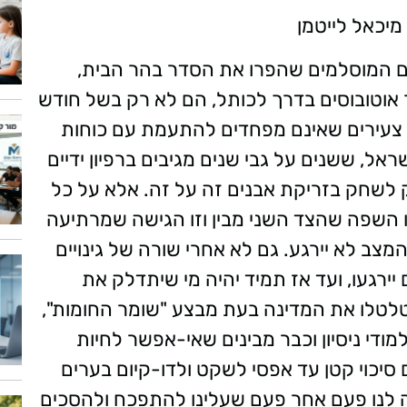
מיכאל לייטמן
 המוסלמים שהפרו את הסדר בהר הבית,
בר אוטובוסים בדרך לכותל, הם לא רק בשל חודש
צעירים שאינם מפחדים להתעמת עם כוחות
ראל, ששנים על גבי שנים מגיבים ברפיון ידיים
ק לשחק בזריקת אבנים זה על זה. אלא על כל
זו השפה שהצד השני מבין וזו הגישה שמרתיעה
מצב לא יירגע. גם לא אחרי שורה של גינויים
ירגעו, ועד אז תמיד יהיה מי שיתדלק את
טלו את המדינה בעת מבצע "שומר החומות",
ודי ניסיון וכבר מבינים שאי-אפשר לחיות
 סיכוי קטן עד אפסי לשקט ולדו-קיום בערים
 לנו פעם אחר פעם שעלינו להתפכח ולהסכים