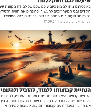
שיעשו לכם חשק ללמוד
באינטרנט ניתן למצוא כיום עולם שלם של למידה מקוונת שב
הילדים ובני הנוער זוכים להעשיר ולהעמיק את חווית הלמידה
גם לאחר שעות בית הספר. אז היכן כל זה קורה? המשיכו
לקרוא
מערכת - פרסום ממומן
17.09.24
הנחיית קבוצות: ללמוד, להוביל ולהשפי
הנחיית קבוצות היא תחום מתפתח ומרתק המספק למנחים
כלים ייחודיים לעבודה עם קבוצות שונות במגוון תחומים. בין
אם מדובר בעבודה עם קבוצות תמיכה, קבוצות למידה, או