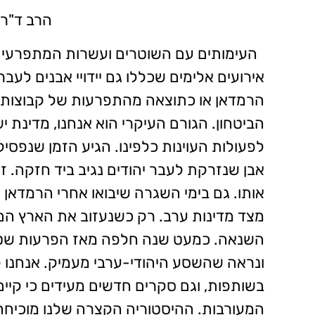
הרב ד"ר 
העימותים עם השוטרים ועשרות המתפרעים
אירועים אלימים שכללו גם יידויי אבנים לע
הרמדאן או כתוצאה מהתפרעות של קבוצות 
הביטחון. הגורם העיקרי הוא אנחנו, מדינת יש
לפעולות העוינות כלפינו. הגיע הזמן שנפסי
אבן שנזרקת לעבר יהודים נגיב ביד חזקה. 
אותו. גם בימי השגרה שיבואו אחרי הרמדאן ה
מצד מדינות ערב. רק כשנעזוב את הארץ הם י
השנאה. כמעט שנה חלפה מאז הפרעות שטל
ונראה שהשסע היהודי-ערבי מעמיק. אנחנו למ
בשותפות, וגם סקרים חדשים מעידים כי קיים
המעורבות. ההיסטוריה הקצרה שלנו מוכיחה