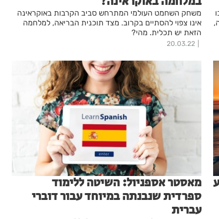
במלחמה באוקראינה?
ו
משחק השחמט העולמי המתרחש סביב הקרבות באוקראינה
,
אינו צפוי להסתיים בקרוב. מצד תוכנית הבריאה, למלחמה
הזאת יש תכלית. מהי?
20.03.22
ע
מאסטר אספניול: השיטה ללימוד
ספרדית שנבנתה במיוחד עבור דוברי
עברית