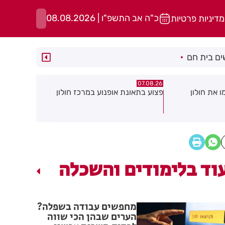
כ"ה אב התשפ"ו | 08.08.2026
מדיניות פרטיות
ם בית חם
07.08.26
07.08.26
במרכז חולון
גופה נפלטה אל חוף בת ים
חשד להצתה
גן: שבעה ד
עשן
וד בלימודים והשכלה
מחפשים עבודה בשפלה?
הערים שבהן הכי שווה