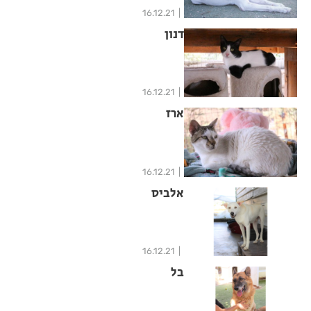
16.12.21
דנון
16.12.21
ארז
16.12.21
אלביס
16.12.21
בל