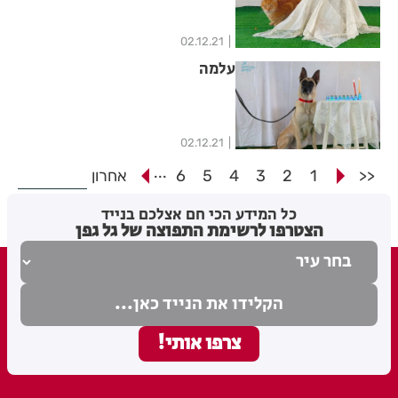
02.12.21
עלמה
02.12.21
...
<<
1
2
3
4
5
6
אחרון
כל המידע הכי חם אצלכם בנייד
הצטרפו לרשימת התפוצה של גל גפן