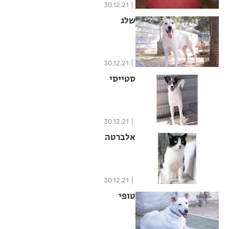
30.12.21
שלג
30.12.21
סטייסי
30.12.21
אלברטה
30.12.21
טופי