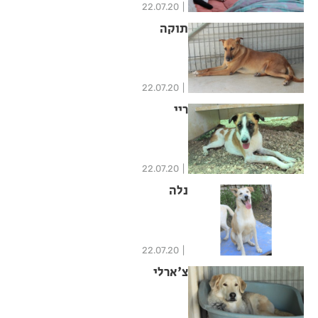
22.07.20
תוקה
22.07.20
ריי
22.07.20
נלה
22.07.20
צ'ארלי