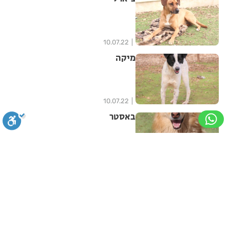
10.07.22
מיקה
10.07.22
באסטר
10.07.22
סגירה
ביטול הבהובים
מונוכרום
ספיה
פטל
ניגודיות גבוהה
שחור צהוב
היפוך צבעים
הדגשת כותרות
10.07.22