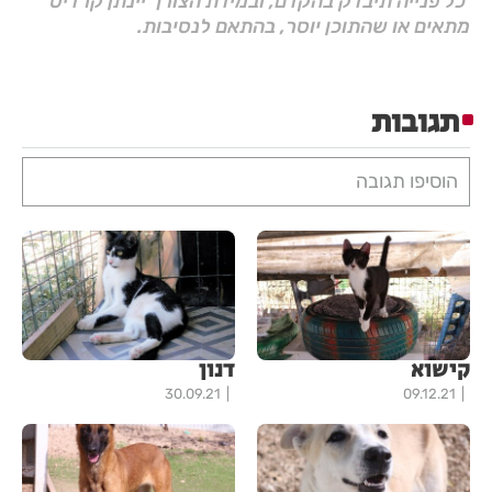
כל פנייה תיבדק בהקדם, ובמידת הצורך יינתן קרדיט
מתאים או שהתוכן יוסר, בהתאם לנסיבות.
תגובות
הוסיפו תגובה
קישוא
דנון
30.09.21
09.12.21