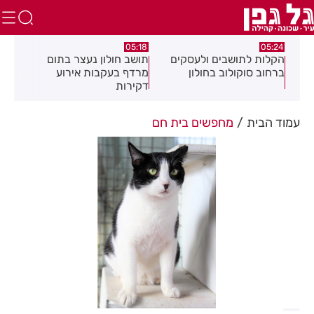
.26
05:18
05:24
צה
הקלות לתושבים ולעסקים
תושב חולון נעצר בתום
תוש
ברחוב סוקולוב בחולון
מרדף בעקבות אירוע
לאי
דקירות
עסק
עמוד הבית
מחפשים בית חם