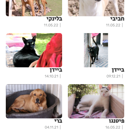
חביבי
בלינקי
11.05.22
11.05.22
ביידן
ביידן
14.10.21
09.12.21
פיטנגו
ברי
04.11.21
16.05.22