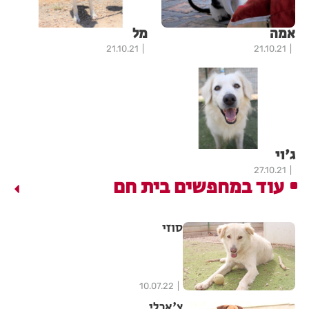
אמה
מל
21.10.21
21.10.21
ג'וי
27.10.21
עוד במחפשים בית חם
סוזי
10.07.22
צ'ארלי