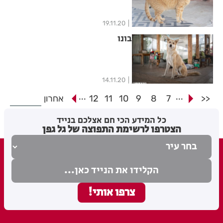
19.11.20
בונו
14.11.20
...
...
<<
7
8
9
10
11
12
אחרון
כל המידע הכי חם אצלכם בנייד
הצטרפו לרשימת התפוצה של גל גפן