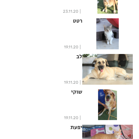
23.11.20
רטט
19.11.20
לב
19.11.20
שוקי
19.11.20
יפעת