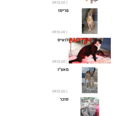
09.12.20
פרימו
09.12.20
לואיס
09.12.20
מאצ'ו
09.12.20
סוכר