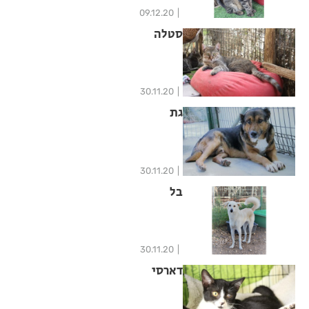
09.12.20
סטלה
30.11.20
גת
30.11.20
בל
30.11.20
דארסי