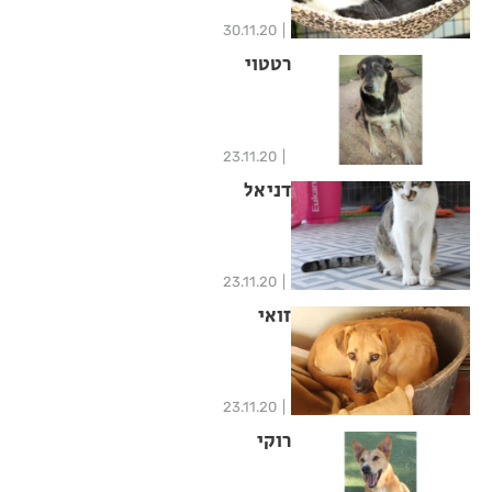
30.11.20
רטטוי
23.11.20
דניאל
23.11.20
זואי
23.11.20
רוקי