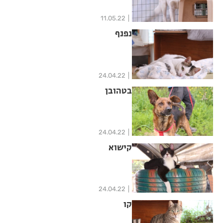
11.05.22
נפנף
24.04.22
בטהובן
24.04.22
קישוא
24.04.22
קו