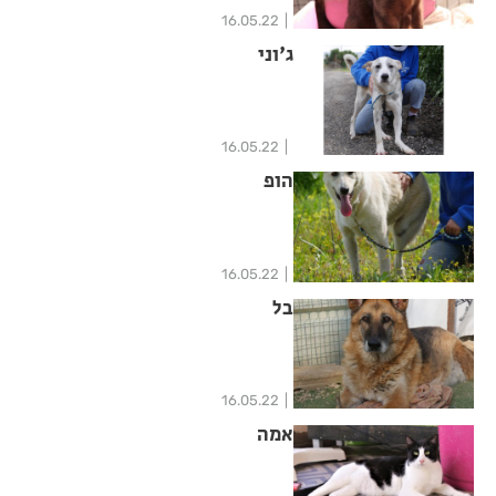
16.05.22
ג'וני
16.05.22
הופ
16.05.22
בל
16.05.22
אמה