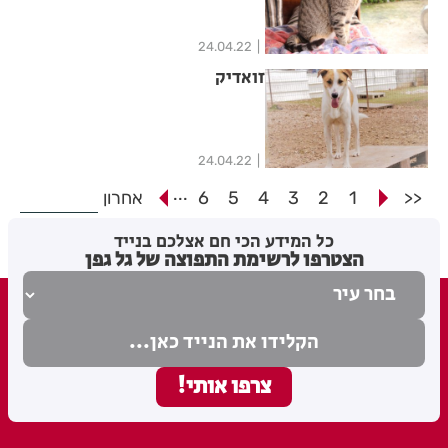
24.04.22
זואדיק
24.04.22
...
<<
1
2
3
4
5
6
אחרון
כל המידע הכי חם אצלכם בנייד
הצטרפו לרשימת התפוצה של גל גפן