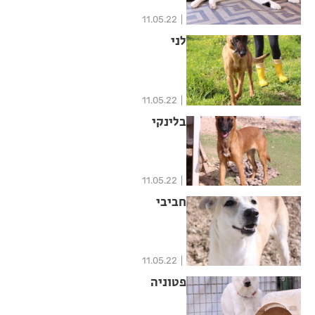
11.05.22
לני
11.05.22
בלינקי
11.05.22
חביבי
11.05.22
פטוניה