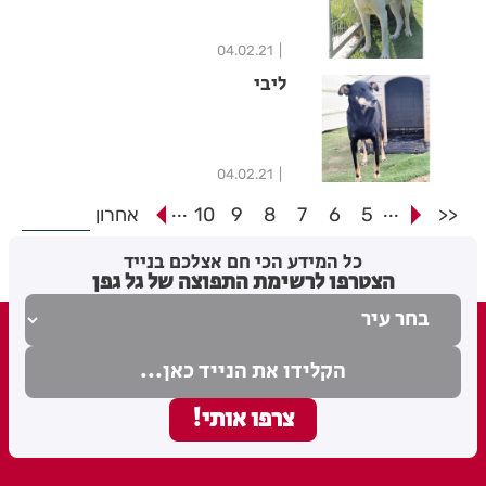
04.02.21
ליבי
04.02.21
...
...
<<
5
6
7
8
9
10
אחרון
כל המידע הכי חם אצלכם בנייד
הצטרפו לרשימת התפוצה של גל גפן