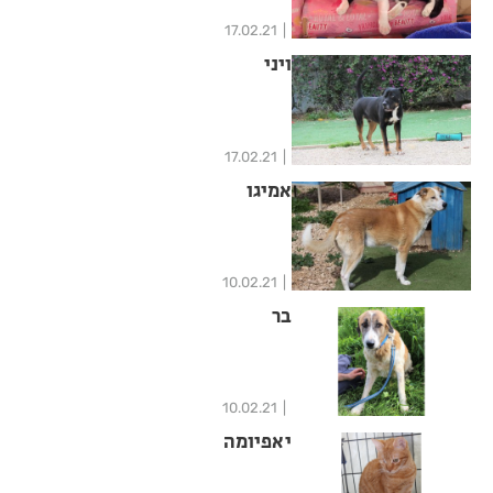
17.02.21
ויני
17.02.21
אמיגו
10.02.21
בר
10.02.21
יאפיומה