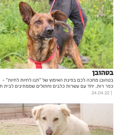
בטהובן
בטהובן מחכה לכם בפינת האימוץ של "תנו לחיות לחיות" -
כפר רות, יחד עם עשרות כלבים וחתולים שממתינים לבית ח
24.04.22