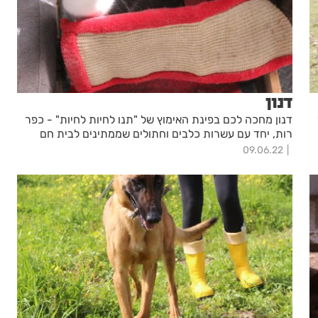
דנון
דנון מחכה לכם בפינת האימוץ של "תנו לחיות לחיות" - כפר
רות, יחד עם עשרות כלבים וחתולים שממתינים לבית חם
09.06.22