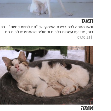
וגאס
וגאס מחכה לכם בפינת האימוץ של "תנו לחיות לחיות" - כפר
רות, יחד עם עשרות כלבים וחתולים שממתינים לבית חם
07.10.21
אומה