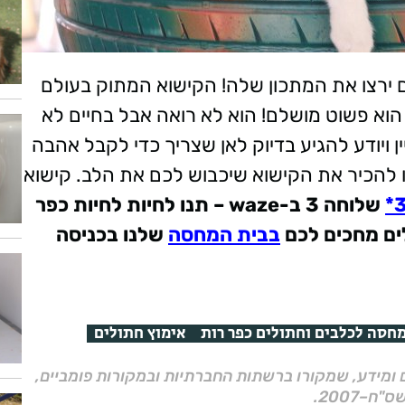
 ירצו את המתכון שלה! הקישוא המתוק בעולם
הוא פשוט מושלם! הוא לא רואה אבל בחיים לא
ויודע להגיע בדיוק לאן שצריך כדי לקבל אהבה
 להכיר את הקישוא שיכבוש לכם את הלב. קישוא
3
שלוחה 3
ב
-waze – תנו לחיות לחיות כפר
ים מחכים לכם
בבית המחסה
שלנו בכניסה
חסה לכלבים וחתולים כפר רות
אימוץ חתולים
ם ומידע, שמקורו ברשתות החברתיות ובמקורות פומביים,