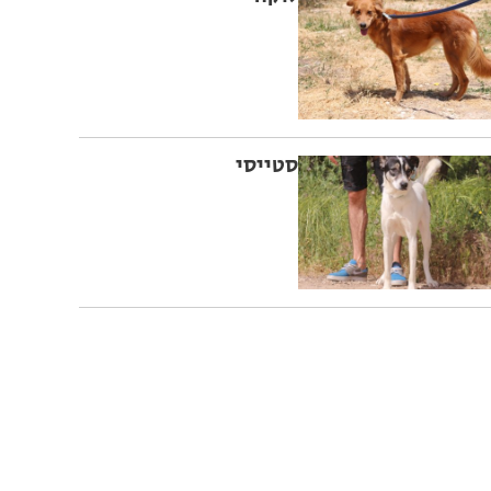
סטייסי