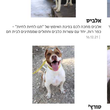
אלביס
אלביס מחכה לכם בפינת האימוץ של "תנו לחיות לחיות" -
כפר רות, יחד עם עשרות כלבים וחתולים שממתינים לבית חם
16.12.21
טורץ'