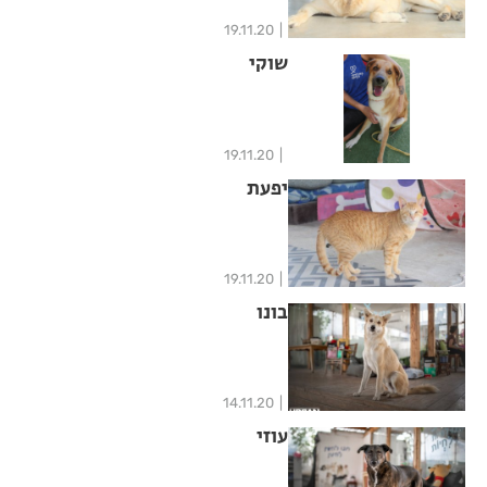
19.11.20
שוקי
19.11.20
יפעת
19.11.20
בונו
14.11.20
עוזי