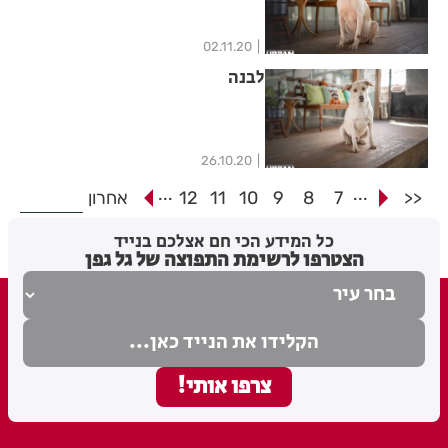
02.11.20
לבנה
26.10.20
...
...
<<
7
8
9
10
11
12
אחרון
כל המידע הכי חם אצלכם בנייד
הצטרפו לרשימת התפוצה של גל גפן