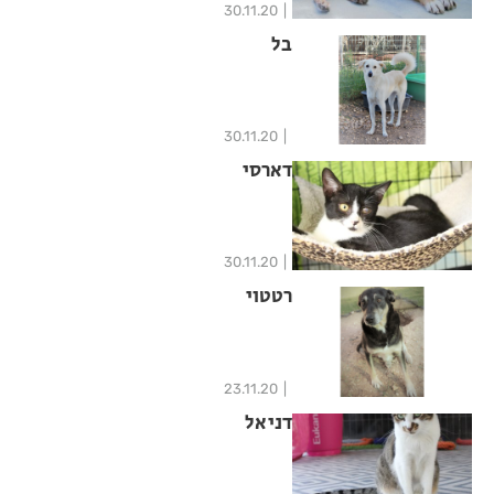
30.11.20
בל
30.11.20
דארסי
30.11.20
רטטוי
23.11.20
דניאל