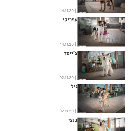
14.11.20
עפריקי
14.11.20
צ'ייסר
02.11.20
גיל
02.11.20
בנצי