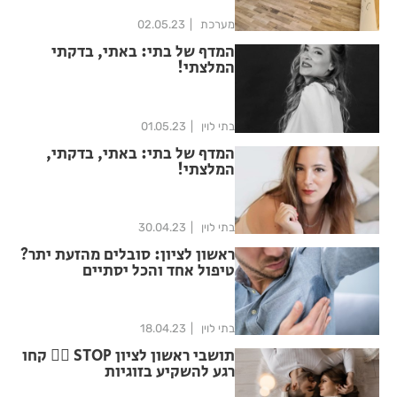
מערכת
02.05.23
המדף של בתי: באתי, בדקתי
המלצתי!
בתי לוין
01.05.23
המדף של בתי: באתי, בדקתי,
המלצתי!
בתי לוין
30.04.23
ראשון לציון: סובלים מהזעת יתר?
טיפול אחד והכל יסתיים
בתי לוין
18.04.23
תושבי ראשון לציון STOP ✋🏻 קחו
רגע להשקיע בזוגיות