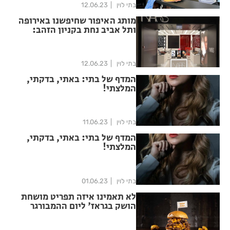
בתי לוין
12.06.23
מותג האיפור שחיפשנו באירופה
ותל אביב נחת בקניון הזהב:
NARS
בתי לוין
12.06.23
המדף של בתי: באתי, בדקתי,
המלצתי!
בתי לוין
11.06.23
המדף של בתי: באתי, בדקתי,
המלצתי!
בתי לוין
01.06.23
לא תאמינו איזה תפריט מושחת
הושק בגראז' ליום ההמבורגר