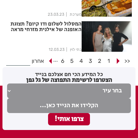
מערכת
23.03.23
המסלול לשלום ודו קיום? תצוגת
האופנה של אילנית מזרחי מראה
אחרת
בתי לוין
12.03.23
...
<<
1
2
3
4
5
6
אחרון
כל המידע הכי חם אצלכם בנייד
הצטרפו לרשימת התפוצה של גל גפן