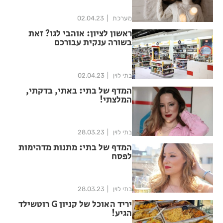
מערכת
02.04.23
ראשון לציון: אוהבי לגו? זאת
בשורה ענקית עבורכם
בתי לוין
02.04.23
המדף של בתי: באתי, בדקתי,
המלצתי!
בתי לוין
28.03.23
המדף של בתי: מתנות מדהימות
לפסח
בתי לוין
28.03.23
יריד האוכל של קניון G רוטשילד
הגיע!