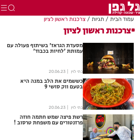
עמוד הבית
תגיות
צרכנות ראשון לציון
צרכנות ראשון לציון
מסעדת הגראז' בשיתוף פעולה עם
עמותת 'לחיות בכבוד'
בתי לוין
20.06.23
כששמים את הלב במנה היא
בטעם ווק סושי 9
בתי לוין
20.06.23
רשת פיצה שמש חתמה חוזה
פרזנטורים עם משפחת טרסוב !