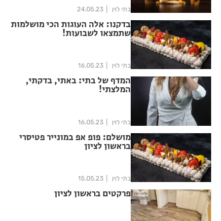
בתי לוין
24.05.23
בדקנו: אלה העוגות הכי מושלמות
שתמצאו לשבועות!
בתי לוין
16.05.23
המדף של בתי: באתי, בדקתי,
המלצתי!
בתי לוין
16.05.23
מושלם: פופ אפ במונייר פטיסרי
בראשון לציון
בתי לוין
15.05.23
פרקטים בראשון לציון