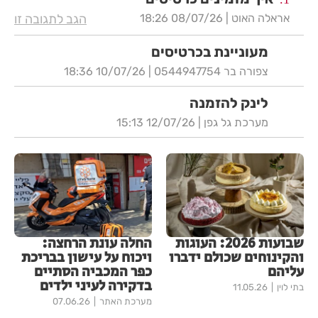
אראלה האוט |
08/07/26 18:26
הגב לתגובה זו
מעוניינת בכרטיסים
צפורה בר 0544947754 |
10/07/26 18:36
לינק להזמנה
מערכת גל גפן |
12/07/26 15:13
שבועות 2026: העוגות
החלה עונת הרחצה:
והקינוחים שכולם ידברו
ויכוח על עישון בבריכת
עליהם
כפר המכביה הסתיים
בדקירה לעיני ילדים
בתי לוין
11.05.26
מערכת האתר
07.06.26