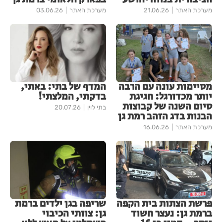
מערכת האתר
21.06.26
מערכת האתר
03.06.26
מסיימות עונה עם הרבה
המדף של בתי: באתי,
יותר מכדורגל: חגיגת
בדקתי, המלצתי!
סיום השנה של קבוצות
בתי לוין
20.07.26
הבנות בדג הזהב רמת גן
מערכת האתר
16.06.26
פרשת הצתות בית הקפה
שריפה בגן ילדים ברמת
ברמת גן: נעצר חשוד
גן: צוותי הכיבוי