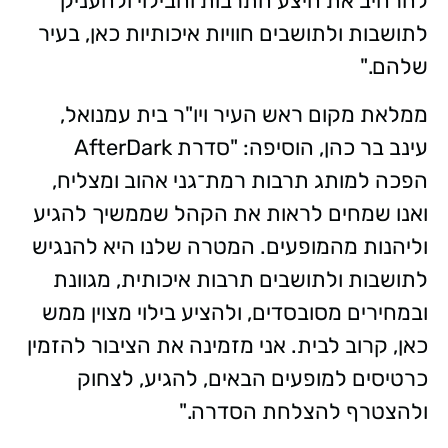
להרחיב את היצע התרבות והבילוי ולהעניק
לתושבות ולתושבים חוויות איכותיות כאן, בעיר
שלהם."
ממלאת מקום ראש העיר ויו"ר בית עמנואל,
עינב בר כהן, הוסיפה: "סדרת AfterDark
הפכה למותג תרבות רמת־גני אהוב ומצליח,
ואנו שמחים לראות את הקהל שממשיך להגיע
וליהנות מהמופעים. המטרה שלנו היא להנגיש
לתושבות ולתושבים תרבות איכותית, מגוונת
ובמחירים מסובסדים, ולהציע בילוי מצוין ממש
כאן, קרוב לבית. אני מזמינה את הציבור להזמין
כרטיסים למופעים הבאים, להגיע, לצחוק
ולהצטרף להצלחת הסדרה."