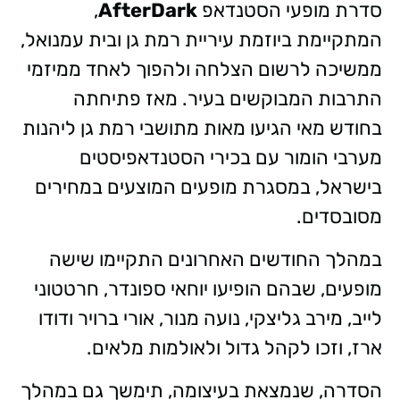
סדרת מופעי הסטנדאפ
AfterDark
,
המתקיימת ביוזמת עיריית רמת גן ובית עמנואל,
ממשיכה לרשום הצלחה ולהפוך לאחד ממיזמי
התרבות המבוקשים בעיר. מאז פתיחתה
בחודש מאי הגיעו מאות מתושבי רמת גן ליהנות
מערבי הומור עם בכירי הסטנדאפיסטים
בישראל, במסגרת מופעים המוצעים במחירים
מסובסדים.
במהלך החודשים האחרונים התקיימו שישה
מופעים, שבהם הופיעו יוחאי ספונדר, חרטטוני
לייב, מירב גליצקי, נועה מנור, אורי ברויר ודודו
ארז, וזכו לקהל גדול ולאולמות מלאים.
הסדרה, שנמצאת בעיצומה, תימשך גם במהלך