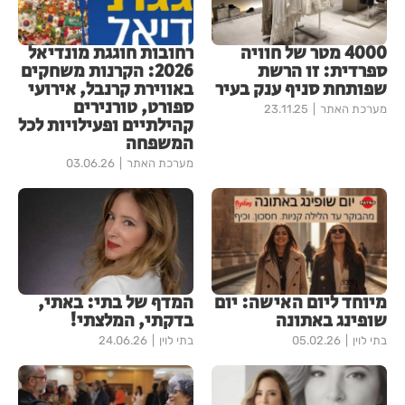
4000 מטר של חוויה
רחובות חוגגת מונדיאל
ספרדית: זו הרשת
2026: הקרנות משחקים
שפותחת סניף ענק בעיר
באווירת קרנבל, אירועי
ספורט, טורנירים
מערכת האתר
23.11.25
קהילתיים ופעילויות לכל
המשפחה
מערכת האתר
03.06.26
מיוחד ליום האישה: יום
המדף של בתי: באתי,
שופינג באתונה
בדקתי, המלצתי!
בתי לוין
05.02.26
בתי לוין
24.06.26