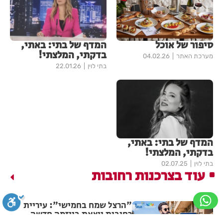
סיפור של אוכל
המדף של בתי: באתי,
בדקתי, המלצתי!
מערכת האתר
04.02.26
בתי לוין
22.01.26
המדף של בתי: באתי,
בדקתי, המלצתי!
בתי לוין
02.07.25
עוד בצרכנות רחובות
"הרצל שמח בחמישי": עיריית
רחובות יוצאת ביוזמה חדשה