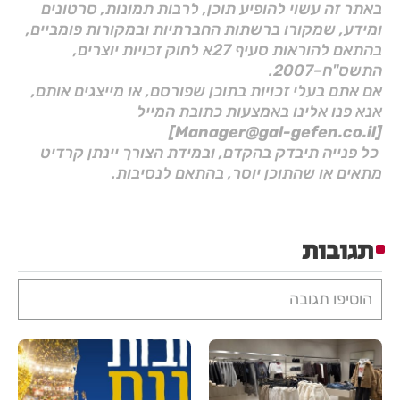
באתר זה עשוי להופיע תוכן, לרבות תמונות, סרטונים
ומידע, שמקורו ברשתות החברתיות ובמקורות פומביים,
בהתאם להוראות סעיף 27א לחוק זכויות יוצרים,
התשס"ח–2007.
אם אתם בעלי זכויות בתוכן שפורסם, או מייצגים אותם,
אנא פנו אלינו באמצעות כתובת המייל
[Manager@gal-gefen.co.il]
כל פנייה תיבדק בהקדם, ובמידת הצורך יינתן קרדיט
מתאים או שהתוכן יוסר, בהתאם לנסיבות.
תגובות
הוסיפו תגובה