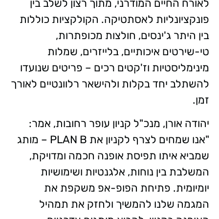
לאורח החיים המודרני, מתוך רצון לשלב בין
פונקציונליות לאסתטיקה. הקולקציות כוללות
בין היתר ג'ינסים, חולצות מכופתרות,
טי-שירטים איכותיים, בלייזרים, שמלות
מינימליסטיות וז'קטים רכים – פריטים שנועדו
להשתלב יחד בקלות ולהישאר רלוונטיים לאורך
זמן.
יהודה אורן, מנכ"ל קניון עופר רחובות, אמר:
"אנו שמחים לצרף לקניון את PLAN B – מותג
שמביא איתו תפיסת אופנה חכמה ומדויקת,
המשלבת בין נוחות, אלגנטיות ושימושיות
יומיומית. פתיחת הפופ-אפ משקפת את
המגמה שלנו להמשיך ולחזק את תמהיל