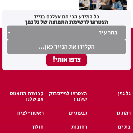
בתי לוין
05.08.26
כל המידע הכי חם אצלכם בנייד
הצטרפו לרשימת התפוצה של גל גפן
גל גפן
הצטרפו לפייסבוק
קבוצות הוואטס
שלנו :
אפ שלנו
רמת גן
גבעתיים
ראשון-לציון
בת ים
רחובות
חולון