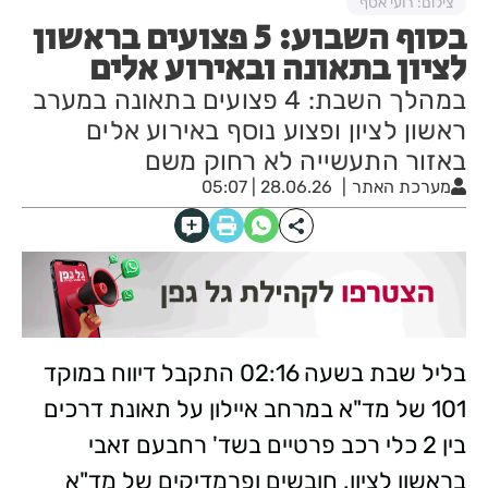
צילום: רועי אסף
בסוף השבוע: 5 פצועים בראשון
לציון בתאונה ובאירוע אלים
במהלך השבת: 4 פצועים בתאונה במערב
ראשון לציון ופצוע נוסף באירוע אלים
באזור התעשייה לא רחוק משם
מערכת האתר
28.06.26 | 05:07
בליל שבת
בשעה 02:16 התקבל דיווח במוקד
101 של מד"א במרחב איילון על תאונת דרכים
בין 2 כלי רכב פרטיים בשד' רחבעם זאבי
בראשון לציון. חובשים ופרמדיקים של מד"א