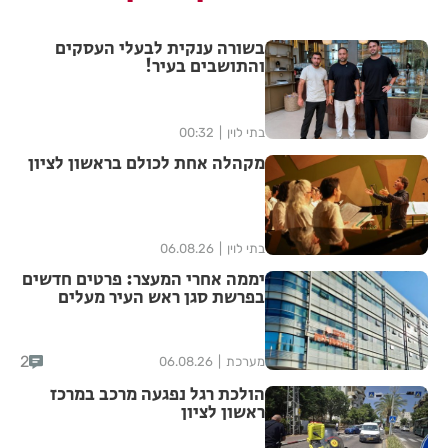
בשורה ענקית לבעלי העסקים
והתושבים בעיר!
בתי לוין
00:32
מקהלה אחת לכולם בראשון לציון
בתי לוין
06.08.26
יממה אחרי המעצר: פרטים חדשים
בפרשת סגן ראש העיר מעלים
סימני שאלה
2
מערכת
06.08.26
הולכת רגל נפגעה מרכב במרכז
ראשון לציון