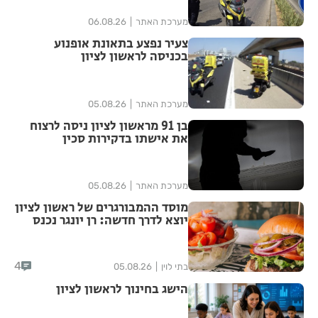
מערכת האתר
06.08.26
צעיר נפצע בתאונת אופנוע
בכניסה לראשון לציון
מערכת האתר
05.08.26
בן 91 מראשון לציון ניסה לרצוח
את אישתו בדקירות סכין
מערכת האתר
05.08.26
מוסד ההמבורגרים של ראשון לציון
יוצא לדרך חדשה: רן יונגר נכנס
לבעלות על Garage Burger
4
בתי לוין
05.08.26
הישג בחינוך לראשון לציון