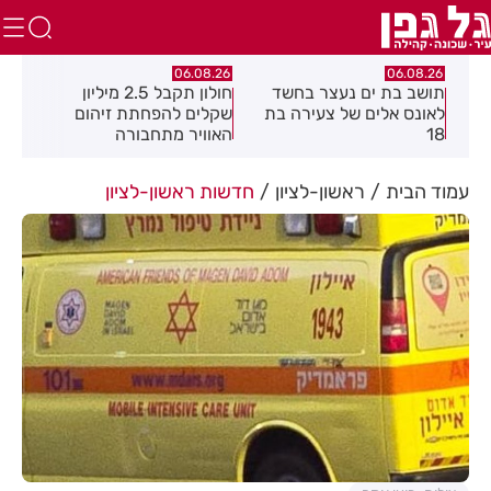
.26
06.08.26
06.08.26
תושב בת ים נעצר בחשד
חולון תקבל 2.5 מיליון
נעצ
לאונס אלים של צעירה בת
שקלים להפחתת זיהום
בחש
18
האוויר מתחבורה
תחנ
בקב
עמוד הבית
ראשון-לציון
חדשות ראשון-לציון