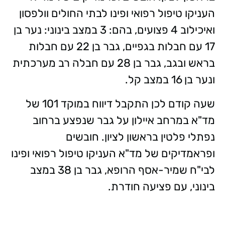
העניקו טיפול רפואי ופינו לבתי החולים וולפסון
ואיכילוב 4 פצועים, בהם: 3 במצב בינוני: נער בן
17 עם חבלות בגפיים, גבר בן 22
עם חבלות
בראש ובגב, גבר בן 28 עם חבלה רב מערכתית
ונער בן 16 במצב קל.
שעה קודם לכן
התקבל דיווח במוקד 101 של
מד"א במרחב איילון על גבר שנפצע ברחוב
נפתלי פלטין בראשון לציון. חובשים
ופראמדיקים של מד"א העניקו טיפול רפואי ופינו
לבי"ח שמיר-אסף הרופא, גבר בן 38 במצב
בינוני, עם פציעה חודרת.