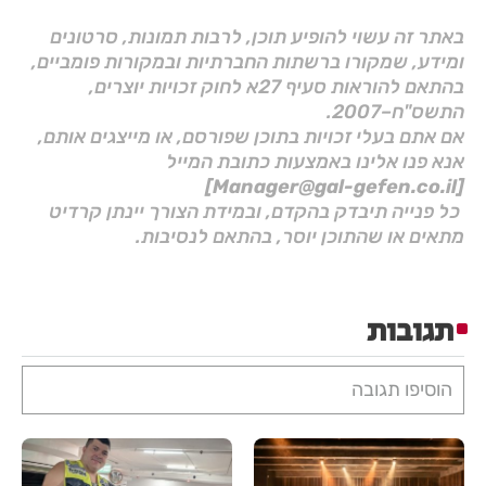
באתר זה עשוי להופיע תוכן, לרבות תמונות, סרטונים
ומידע, שמקורו ברשתות החברתיות ובמקורות פומביים,
בהתאם להוראות סעיף 27א לחוק זכויות יוצרים,
התשס"ח–2007.
אם אתם בעלי זכויות בתוכן שפורסם, או מייצגים אותם,
אנא פנו אלינו באמצעות כתובת המייל
[Manager@gal-gefen.co.il]
כל פנייה תיבדק בהקדם, ובמידת הצורך יינתן קרדיט
מתאים או שהתוכן יוסר, בהתאם לנסיבות.
תגובות
הוסיפו תגובה