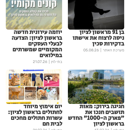
בן 91 מראשון לציון
יוזמה עירונית חדשה
ניסה לרצוח את אישתו
בראשון לציון: הצדעה
בדקירות סכין
לבעלי העסקים
המקומיים שמשרתים
מערכת האתר
05.08.26
במילואים
בתי לוין
21.07.26
חגיגה בירוק: מאות
יום אימוץ מיוחד
תושבים חנכו את
לחתולים בראשון לציון:
"פארק ה-1000" החדש
עשרות חתולים מחכים
בראשון לציון
לבית חם