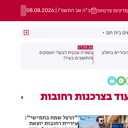
כ"ה אב התשפ"ו | 08.08.2026
מדיניות פרטיות
ם בית חם
06.08.26
06.08.26
 העסקים
תושב בת ים נעצר בחשד לאונס אלים
של צעירה בת 18
להפחתת זיה
וד בצרכנות רחובות
"הרצל שמח בחמישי":
עיריית רחובות יוצאת