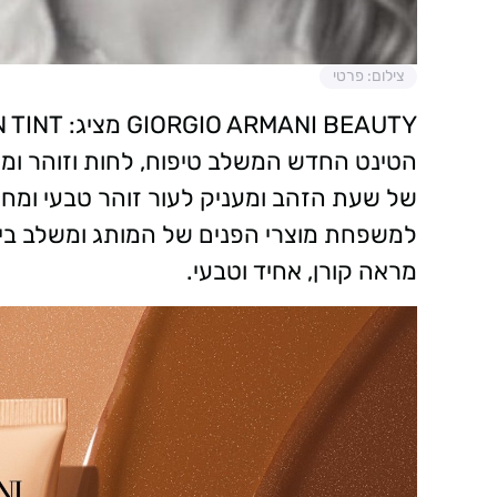
צילום: פרטי
GIORGIO ARMANI BEAUTY מציג: SKIN TINT
הטינט החדש המשלב טיפוח, לחות וזוהר ומע
של שעת הזהב ומעניק לעור זוהר טבעי ומח
למשפחת מוצרי הפנים של המותג ומשלב בין
מראה קורן, אחיד וטבעי.