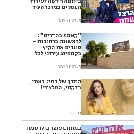
ביוזמה חדשה לעידוד
העסקים במרכז העיר
מערכת האתר
"קאמפ בהדרים":
לראשונה ברחובות -
סוגרים את הקיץ
בקמפינג עירוני לכל
המשפחה!
מערכת האתר
המדף של בתי: באתי,
בדקתי, המלצתי!
בתי לוין
במתחם עופר בילו סנטר