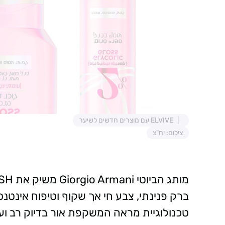
ELVIVE עם מוצרים חדשים לשיער
צילום: יח"צ
ברק פנינתי, צבע חי אך שקוף וטיפוח אינט
טכנולוגיית מראה המשקפת אור בדיוק רב וע