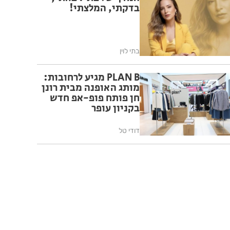
בדקתי, המלצתי!
בתי לוין
PLAN B מגיע לרחובות:
מותג האופנה מבית רונן
חן פותח פופ-אפ חדש
בקניון עופר
דודי טל