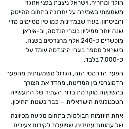
הולך ומחריף, וישראל ניצבת בפני אתגר
משמעותי בשמירה על יתרונה בתחום ההייטק
והביטחון. בעוד שבמדינות כמו סין מסיימים מדי
שנה יותר ממיליון בוגרי הנדסה, וב-איראן
מוכשרים כ-240 אלף מהנדסים בשנה,
בישראל מספר בוגרי ההנדסה עומד על
כ-7,000 בלבד.
הפער הדרמטי הזה, הגדול משמעותית מהפער
הדמוגרפי בין המדינות, מחדד את הצורך
בהשקעה מוקדמת בדור העתיד של התעשייה
הטכנולוגית הישראלית — כבר בשנות התיכון.
אחת היוזמות הבולטות בתחום מגיעה מכיוונה
של עמותת עתידים, שפועלת לקידום צעירים