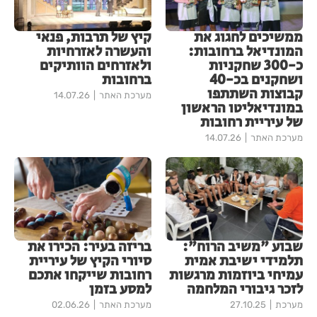
ממשיכים לחגוג את
קיץ של תרבות, פנאי
המונדיאל ברחובות:
והעשרה לאזרחיות
כ-300 שחקניות
ולאזרחים הוותיקים
ושחקנים בכ-40
ברחובות
קבוצות השתתפו
מערכת האתר
14.07.26
במונדיאליטו הראשון
של עיריית רחובות
מערכת האתר
14.07.26
שבוע "משיב הרוח":
בריזה בעיר: הכירו את
תלמידי ישיבת אמית
סיורי הקיץ של עיריית
עמיחי ביוזמות מרגשות
רחובות שייקחו אתכם
לזכר גיבורי המלחמה
למסע בזמן
מערכת
27.10.25
מערכת האתר
02.06.26