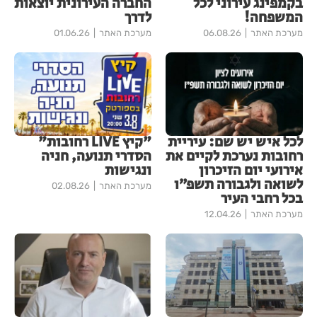
בקמפינג עירוני לכל
החברה העירונית יוצאות
המשפחה!
לדרך
מערכת האתר
06.08.26
מערכת האתר
01.06.26
לכל איש יש שם: עיריית
"קיץ LIVE רחובות"
רחובות נערכת לקיים את
הסדרי תנועה, חניה
אירועי יום הזיכרון
ונגישות
לשואה ולגבורה תשפ״ו
מערכת האתר
02.08.26
בכל רחבי העיר
מערכת האתר
12.04.26