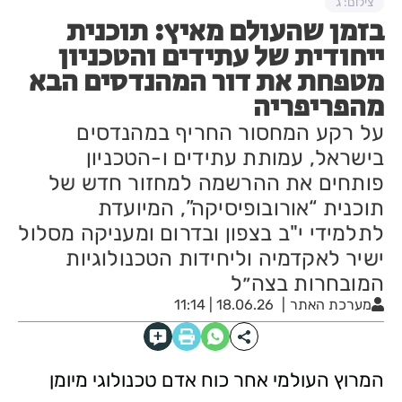
צילום: ג
בזמן שהעולם מאיץ: תוכנית
ייחודית של עתידים והטכניון
מטפחת את דור המהנדסים הבא
מהפריפריה
על רקע המחסור החריף במהנדסים
בישראל, עמותת עתידים ו-הטכניון
פותחים את ההרשמה למחזור חדש של
תוכנית “אורובופיסיקה”, המיועדת
לתלמידי י"ב בצפון ובדרום ומעניקה מסלול
ישיר לאקדמיה וליחידות הטכנולוגיות
המובחרות בצה״ל
מערכת האתר
18.06.26 | 11:14
המרוץ העולמי אחר כוח אדם טכנולוגי מיומן