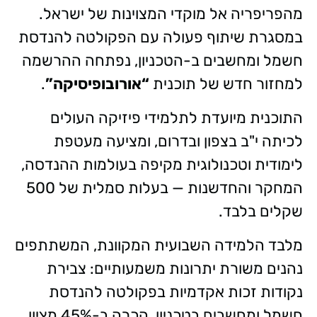
מהפריפריה אל מוקדי המצוינות של ישראל.
במסגרת שיתוף פעולה עם הפקולטה להנדסת
חשמל ומחשבים ב-הטכניון, נפתחה ההרשמה
למחזור חדש של תוכנית
“אורובופיסיקה”
.
התוכנית מיועדת לתלמידי פיזיקה העולים
לכיתה י"ב בצפון ובדרום, ומציעה מעטפת
לימודית וטכנולוגית מקיפה בעולמות ההנדסה,
המחקר והחדשנות — בעלות סמלית של 500
שקלים בלבד.
מלבד הלמידה השבועית המקוונת, המשתתפים
נהנים משורת יתרונות משמעותיים: צבירת
נקודות זכות אקדמיות בפקולטה להנדסת
חשמל ומחשבים בטכניון, הכרה ב-45% מציון