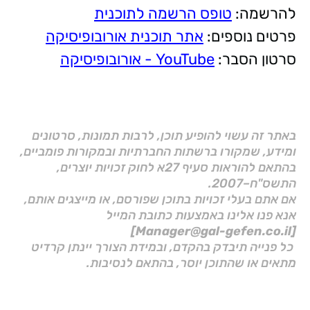
להרשמה:
טופס הרשמה לתוכנית
פרטים נוספים:
אתר תוכנית אורובופיסיקה
סרטון הסבר:
YouTube - אורובופיסיקה
באתר זה עשוי להופיע תוכן, לרבות תמונות, סרטונים
ומידע, שמקורו ברשתות החברתיות ובמקורות פומביים,
בהתאם להוראות סעיף 27א לחוק זכויות יוצרים,
התשס"ח–2007.
אם אתם בעלי זכויות בתוכן שפורסם, או מייצגים אותם,
אנא פנו אלינו באמצעות כתובת המייל
[Manager@gal-gefen.co.il]
כל פנייה תיבדק בהקדם, ובמידת הצורך יינתן קרדיט
מתאים או שהתוכן יוסר, בהתאם לנסיבות.