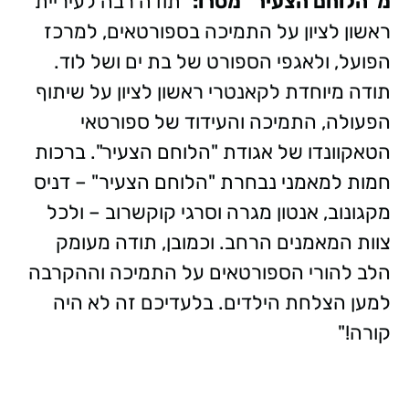
מ"הלוחם הצעיר" מסרו:
"תודה רבה לעיריית
ראשון לציון על התמיכה בספורטאים, למרכז
הפועל, ולאגפי הספורט של בת ים ושל לוד.
תודה מיוחדת לקאנטרי ראשון לציון על שיתוף
הפעולה, התמיכה והעידוד של ספורטאי
הטאקוונדו של אגודת "הלוחם הצעיר". ברכות
חמות למאמני נבחרת "הלוחם הצעיר" – דניס
מקגונוב, אנטון מגרה וסרגי קוקשרוב – ולכל
צוות המאמנים הרחב. וכמובן, תודה מעומק
הלב להורי הספורטאים על התמיכה וההקרבה
למען הצלחת הילדים. בלעדיכם זה לא היה
קורה!"