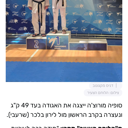
דניס מקגונוב
צילום: הלוחם הצעיר
סופיה מורוצ'ה ייצגה את האגודה בעד 49 ק"ג
ונעצרה בקרב הראשון מול לירון בלכר (שרעבי).