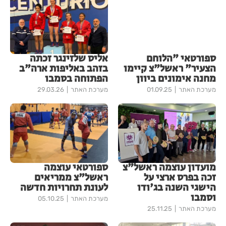
ספורטאי "הלוחם
אליס שלזינגר זכתה
הצעיר" ראשל"צ קיימו
בזהב באליפות ארה"ב
מחנה אימונים ביוון
הפתוחה בסמבו
מערכת האתר
01.09.25
מערכת האתר
29.03.26
מועדון עוצמה ראשל"צ
ספורטאי עוצמה
זכה בפרס ארצי על
ראשל"צ ממריאים
הישגי השנה בג'ודו
לעונת תחרויות חדשה
וסמבו
מערכת האתר
05.10.25
מערכת האתר
25.11.25