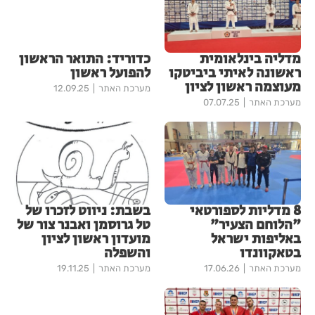
מדליה בינלאומית
כדוריד: התואר הראשון
ראשונה לאיתי ביביטקו
להפועל ראשון
מעוצמה ראשון לציון
מערכת האתר
12.09.25
מערכת האתר
07.07.25
8 מדליות לספורטאי
בשבת: ניווט לזכרו של
"הלוחם הצעיר"
טל גרוסמן ואבנר צור של
באליפות ישראל
מועדון ראשון לציון
בטאקוונדו
והשפלה
מערכת האתר
17.06.26
מערכת האתר
19.11.25