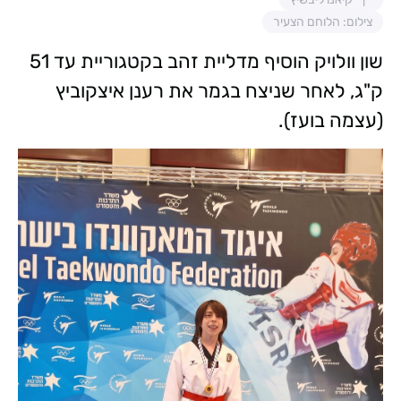
צילום: הלוחם הצעיר
שון וולויק הוסיף מדליית זהב בקטגוריית עד 51
ק"ג, לאחר שניצח בגמר את רענן איצקוביץ
(עצמה בועז).