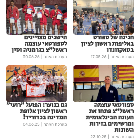
חגיגה של ספורט
הישגים מצויינים
באליפות ראשון לציון
לספורטאי עוצמה
בטאקוונדו
ראשל"צ בגרמניה וסין
מערכת האתר
17.05.26
מערכת האתר
30.06.26
ספורטאי עוצמה
גם בנוער: הפועל "רועי"
ראשל"צ פתחו את
ראשון לציון אלופת
העונה הבינלאומית
המדינה בכדוריד!
ומרשימים בזירות
מערכת האתר
04.06.25
השונות
מערכת האתר
22.10.25