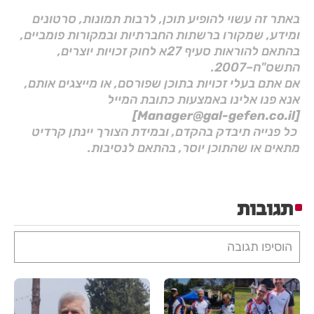
באתר זה עשוי להופיע תוכן, לרבות תמונות, סרטונים
ומידע, שמקורו ברשתות החברתיות ובמקורות פומביים,
בהתאם להוראות סעיף 27א לחוק זכויות יוצרים,
התשס"ח–2007.
אם אתם בעלי זכויות בתוכן שפורסם, או מייצגים אותם,
אנא פנו אלינו באמצעות כתובת המייל
[Manager@gal-gefen.co.il]
כל פנייה תיבדק בהקדם, ובמידת הצורך יינתן קרדיט
מתאים או שהתוכן יוסר, בהתאם לנסיבות.
תגובות
הוסיפו תגובה