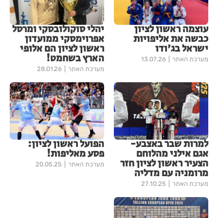
עוצמה ראשון לציון
יהלי סוקולובסקי ומרסל
כבשה את אליפויות
אפרוימסקי ממועדון
ישראל בג'ודו
ראשון לציון הם אלופי
הארץ בשחמט!
מערכת האתר
13.07.26
מערכת האתר
28.01.26
למרות שבר באצבע-
הפועל ראשון לציון:
אגם אילני מהלוחם
פסע מאליפות!
הצעיר ראשון לציון חזר
מערכת האתר
20.05.25
מרומניה עם מדליה
מערכת האתר
27.10.25