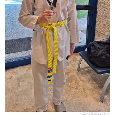
קיאנו ליבשיץ