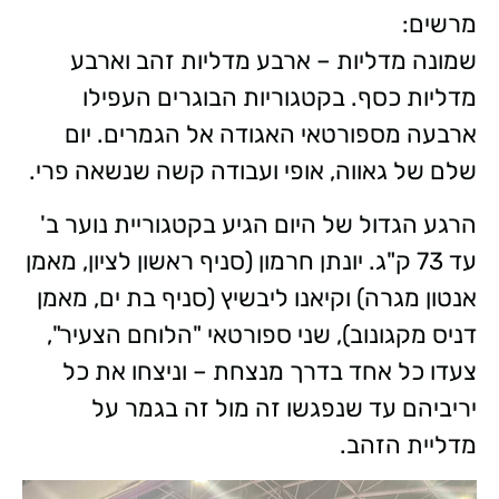
מרשים:
שמונה מדליות – ארבע מדליות זהב וארבע
מדליות כסף. בקטגוריות הבוגרים העפילו
ארבעה מספורטאי האגודה אל הגמרים. יום
שלם של גאווה, אופי ועבודה קשה שנשאה פרי.
הרגע הגדול של היום הגיע בקטגוריית נוער ב'
עד 73 ק"ג. יונתן חרמון (סניף ראשון לציון, מאמן
אנטון מגרה) וקיאנו ליבשיץ (סניף בת ים, מאמן
דניס מקגונוב), שני ספורטאי "הלוחם הצעיר",
צעדו כל אחד בדרך מנצחת – וניצחו את כל
יריביהם עד שנפגשו זה מול זה בגמר על
מדליית הזהב.