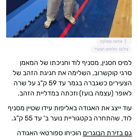
אדווה ממיקה
צילום: הלוחם הצעיר
למיס חסנין, מסניף לוד וחניכתו של המאמן
סרגי קוקשרוב, השלימה את חגיגת הזהב של
הצעירים כשגברה בגמר עד 59 ק"ג על שרה
לאופר (עצמה בועז) וזכתה במדליית הזהב.
עוד ייצג את האגודה באליפות עידו שטיין מסניף
לוד, שהתחרה בקטגוריית נוער ב' עד 55 ק"ג.
גם בזירת הבוגרים
הוכיחו ספורטאי האגודה