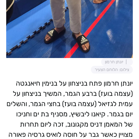
יונתן חרמון
צילום: הלוחם הצעיר
יונתן חרמון פתח בניצחון על בנימין חיאנגטה
(עצמה בועז) ברבע הגמר, המשיך בניצחון על
עמית לגזיאל (עצמה בועז) בחצי הגמר, והשלים
יום בגמר. קיאנו ליבשיץ, מסניף בת ים וחניכו
של המאמן דניס מקגונוב, זכה ליום תחרות
מצויין כאשר גבר על חוסה לואיס גרסיה פאורה