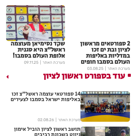
2 ספורטאים מראשון
שקד נסימיאן מעוצמה
לציון ובת ים זכו
ראשל"צ היא סגנית
במדליות באליפות
אלופת העולם בסמבו!
העולם בסמבו חופים
מערכת האתר
09.11.25
מערכת האתר
03.08.25
עוד בספורט ראשון לציון
14 ספורטאי עוצמה ראשל"צ זכו
באליפות ישראל בסמבו לצעירים
מערכת האתר
02.08.26
תושב ראשון לציון הוביל אימון
ניווט בשכונת רביבים