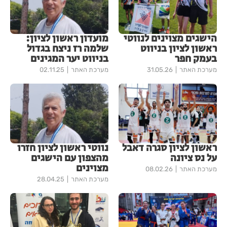
הישגים מצוינים לנווטי
מועדון ראשון לציון:
ראשון לציון בניווט
שלמה רז ניצח בגדול
בעמק חפר
בניווט יער המגינים
מערכת האתר
31.05.26
מערכת האתר
02.11.25
ראשון לציון סגרה דאבל
נווטי ראשון לציון חזרו
על נס ציונה
מהצפון עם הישגים
מצוינים
מערכת האתר
08.02.26
מערכת האתר
28.04.25