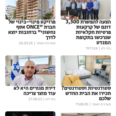
הצעה להפשרת 3,500
פרויקט פינוי-בינוי של
דונם של קרקעות
חברת "ONCE אסף
פרטיות חקלאיות
נחשוני" ברחובות יוצא
שנרכשו בתקופת
לדרך
המנדט
מערכת האתר
25.03.25
בתי לוין
19.11.24
סטודנטיות וסטודנטים?
דירת מגורים היא לא
תכירו את הבית החדש
עוד מוצר צריכה
שלכם
בתי לוין
27.08.23
מערכת האתר
11.08.25