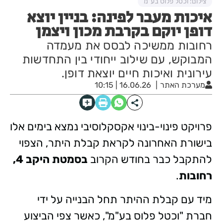
צילום: וכטל פלוס בע"מ
איכות מעבר לפינה: בניין יוצא
דופן יוקם בקרבת מכון ויצמן
רחובות ממשיכה לבסס את מעמדה
המבוקש, עם שילוב ייחודי בין התחדשות
עירונית ואיכות חיים יוצאת דופן.
מערכת האתר
16.06.26 | 10:15
פרויקט פינוי-בינוי אקסקלוסיבי נמצא בימים אלו
בישורת האחרונה לקראת קבלת היתר, הצפוי
להתקבל כבר בחודש הקרוב
בסמטת היקב 4,
רחובות
.
מיד עם קבלת ההיתר תחל הבנייה על ידי
חברת "וכטל פלוס בע"מ", כאשר צפי הביצוע