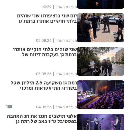
מערכת האתר
10:29
יום שני ברציפות: שני שוהים
בלתי חוקיים אותרו ברמת גן
בעקבות דיווח של תושבת
מערכת האתר
05.08.26
שני שוהים בלתי חוקיים אותרו
ברמת גן בעקבות דיווח של
תושבת העיר
מערכת האתר
05.08.26
רמת גן משקיעה 2.5 מיליון שקל
בשדרוג התיאטראות ומרכזי
התרבות בעיר
1
מערכת האתר
04.08.26
אלפי תושבים חגגו את חג האהבה
בפסטיבל ט״ו באב של רמת גן