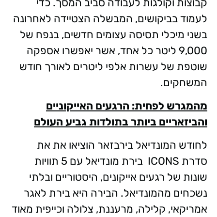
קבוצות וקולגות לעבודה סביב המסך. כדי
לעמוד בביקושים, המבשלה הצטיידה לאחרונה
בשני מיכלי תסיסה עצומים חדשים, בנפח של
9,000 ליטר כל אחד, אשר יאפשרו אספקה
שוטפת של עשרות אלפי ליטרים לאורך חודש
המשחקים.
מהמגרש לפחית: הרגעים האייקוניים
והביזאריים ביותר בתולדות גביע העולם
לחודש המונדיאל בירבזאר הוציאו את את
סדרת ICONS בירת מונדיאל עם 5 תוויות
שונות של רגעים אייקונים, היסטוריים ובלתי
נשכחים מהמונדיאל. הבירה היא בירת לאגר
אמריקאי, קלילה, מרעננת, צלולה וכייפית מאוד