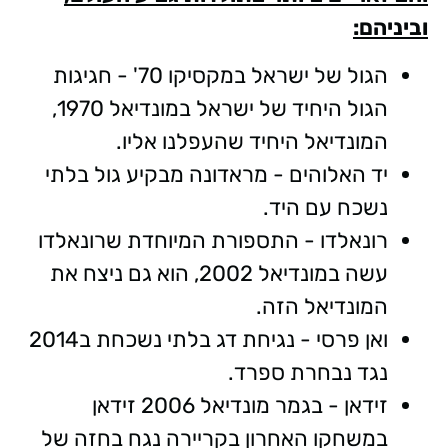
וביניהם:
הגול של ישראל במקסיקו 70' - חגיגות
הגול היחיד של ישראל במונדיאל 1970,
המונדיאל היחיד שהעפלנו אליו.
יד האלוהים - מראדונה מבקיע גול בלתי
נשכח עם היד.
רונאלדו - התספורת המיוחדת שרונאלדו
עשה במונדיאל 2002, הוא גם ניצח את
המונדיאל הזה.
ואן פרסי - נגיחת דג בלתי נשכחת ב2014
נגד נבחרת ספרד.
זידאן - בגמר מונדיאל 2006 זידאן
במשחקו האחרון בקריירה נגח בחזה של