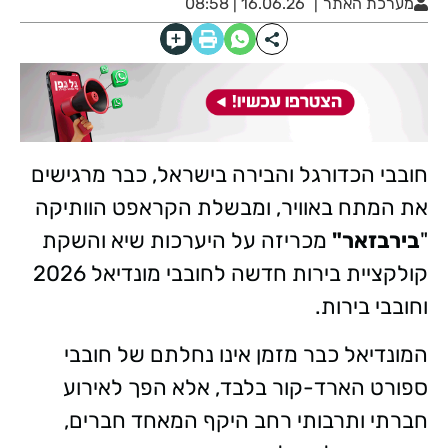
מערכת האתר
16.06.26 | 08:58
חובבי הכדורגל והבירה בישראל, כבר מרגישים
את המתח באוויר, ומבשלת הקראפט הוותיקה
"
בירבזאר"
מכריזה על היערכות שיא והשקת
קולקציית בירות חדשה לחובבי מונדיאל 2026
וחובבי בירות.
המונדיאל כבר מזמן אינו נחלתם של חובבי
ספורט הארד-קור בלבד, אלא הפך לאירוע
חברתי ותרבותי רחב היקף המאחד חברים,