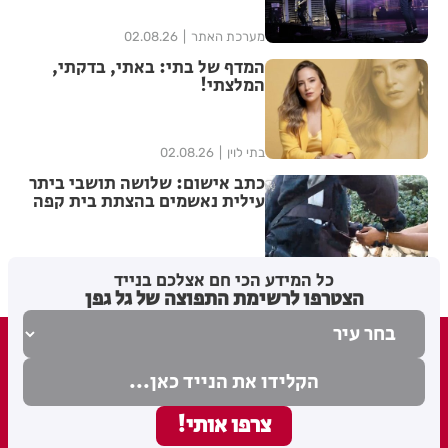
מערכת האתר
02.08.26
המדף של בתי: באתי, בדקתי,
המלצתי!
בתי לוין
02.08.26
כתב אישום: שלושה תושבי ביתר
עילית נאשמים בהצתת בית קפה
ברמת גן בשל פעילותו בשבת
מערכת האתר
02.08.26
כל המידע הכי חם אצלכם בנייד
הצטרפו לרשימת התפוצה של גל גפן