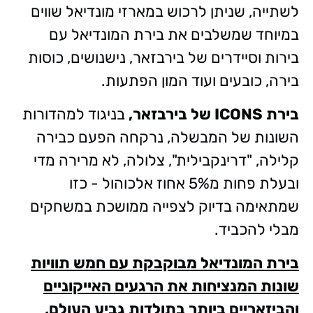
לשתייה, שניתן לרכוש במארזי מונדיאל שווים
במיוחד שמשלבים את בירת המונדיאל עם
בירות וסיידרים של בירבזאר, נישנושים, כוסות
בירה, כובעים ועוד המון הפתעות.
בירת
ICONS
של בירבזאר,
בניגוד למהדורות
השונות של המבשלה, נרקחה הפעם כבירה
קלילה, "דרינקבילית", צלולה, לא מרירה מדי
ובעלת פחות מ5% אחוז אלכוהול - כזו
שמתאימה בדיוק לצפייה ממושכת במשחקים
מבלי להכביד.
בירת המונדיאל מבוקבקת עם חמש תוויות
שונות המנציחות את הרגעים האייקוניים
והביזאריים ביותר בתולדות גביע העולם,