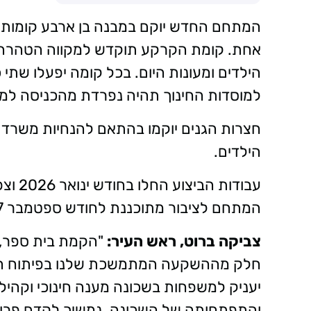
המתחם החדש יוקם במבנה בן ארבע קומות, 
אחת. קומת הקרקע תוקדש למקווה הטהרה, ו
הילדים ומעונות היום. בכל קומה יפעלו שתי כ
למוסדות החינוך תהיה נפרדת מהכניסה למק
חצרות הגנים יוקמו בהתאם להנחיות משרד הח
הילדים.
המתחם לציבור מתוכננת לחודש ספטמבר 2027.
צביקה ברוט, ראש העיר:
"הקמת בית ספר, ג
חלק מההשקעה המתמשכת שלנו בפיתוח העי
יעניק למשפחות בשכונה מענה חינוכי וקהיל
והתפתחותה של השכונה. נמשיך לקדם פרוי