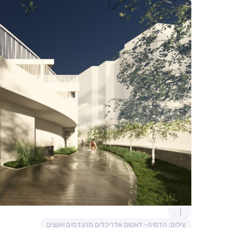
.
צילום: הדמיה- דאטום אדריכלים מהנדסים ויועצים