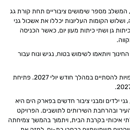
המשלב מספר שימושים ציבוריים תחת קורת גג
שלוש הקומות העליונות יכללו את אשכול גני
יתות גן ושתי כיתות מעון יום, כאשר הכניסה
ווה.
ינוך ויותאמו לשימוש בטוח, נגיש ונוח עבור
עבודות הביצוע החלו בחודש ינואר 2026 וצפויות להסתיים במהלך חודש יולי 2027. פתיחת
ני ילדים ומבני ציבור חדשים בפארק הים היא
ר ובהרחבת השירותים לתושבים. הפרויקט
תי איכותי בקרבת הבית, ויתמוך בהמשך צמיחתה
יקטים משמעותיים ברחבי בת-ים, לחזק את