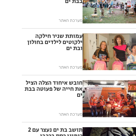
בבת ים
מערכת האתר
עמותת שניר חילקה
ילקוטים לילדים בחולון
ובת ים
מערכת האתר
חובש איחוד הצלה הציל
את חייה של פעוטה בבת
ים
מערכת האתר
תושב בת ים נעצר עם 2