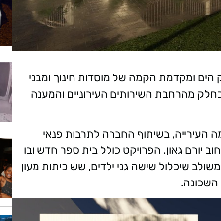
 הים ומקדמת הקמה של מוסדות חינוך ומבני
שקעה של כ-45 מיליון ₪, כחלק מהרחבת השירותים העירוניים והמענה
מה העירייה, בשיתוף החברה לתרבות פנאי
וב יורם גאון. הפרויקט כולל בית ספר חדש ובו
 משולב שיכלול שישה גני ילדים, שש כיתות מעון
 השכונה.