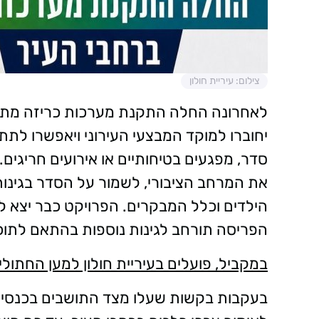
צילום: עיריית חולון
לאחרונה החלה התקנת מערכות כריזה מתקדמ
יחוברו למוקד המבצעי העירוני ויאפשרו לת
סדר, מפגעים בטיחותיים או אירועים חריגים. 
את המרחב הציבורי, לשמור על הסדר בגינו
הילדים וכלל המבקרים. הפרויקט כבר יצא 
הפריסה תורחב לגינות נוספות בהתאם לתוכנ
במקביל, פועלים בעיריית חולון למען החתול
בעקבות בקשות שעלו מצד התושבים בכנסי ״