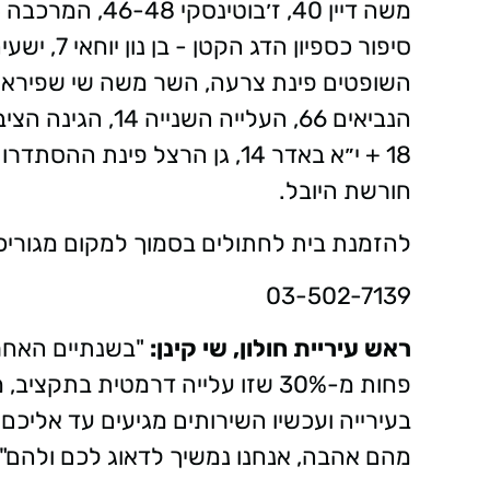
חורשת היובל.
להזמנת בית לחתולים בסמוך למקום מגוריכ
03-502-7139
ראש עיריית חולון, שי קינן:
"בשנתיים האחרו
פחות מ-30% שזו עלייה דרמטית בת
בעירייה ועכשיו השירותים מגיעים עד אליכם
מהם אהבה, אנחנו נמשיך לדאוג לכם ולהם".