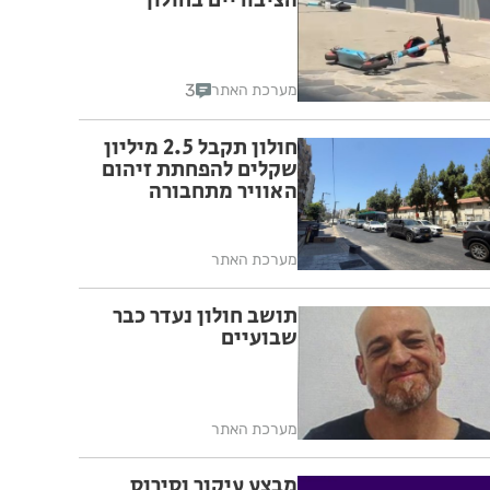
הציבוריים בחולון
3
מערכת האתר
חולון תקבל 2.5 מיליון
שקלים להפחתת זיהום
האוויר מתחבורה
מערכת האתר
תושב חולון נעדר כבר
שבועיים
מערכת האתר
מבצע עיקור וסירוס