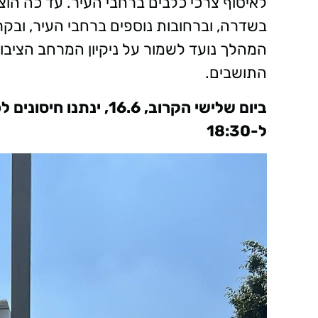
לאיסוף צרכי כלבים ברחבי העיר. עד כה הוצ
בשדרה, וברחובות נוספים ברחבי העיר, ובקרו
המהלך נועד לשמור על ניקיון המרחב הציבור
התושבים.
ל-18:30