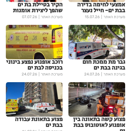
אמצעי לחימה בדירה
הקיר בטיילת בת ים
בבת ים- חייל נעצר
שהפך ליצירת אומנות
מערכת האתר
15.07.26
מערכת האתר
07.07.26
גבר מת ממכת חום
רוכב אופנוע נפצע בינוני
בגינה בבת ים
בכניסה לבת ים
מערכת האתר
24.07.26
מערכת האתר
24.07.26
פצוע קשה בתאונה בין
פצוע בתאונת עבודה
אופנוע לאוטובוס בבת
בבת ים