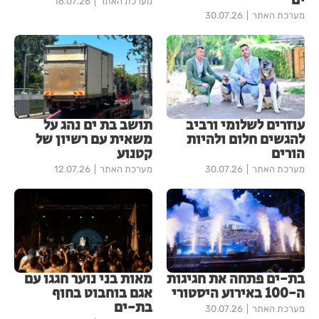
ים
מערכת האתר
16.07.26
מערכת האתר
30.07.26
עוזרים לשלומי ורביב
תושב בת ים נהג על
להגשים חלום ולהיות
משאית עם רשיון של
הורים
קטנוע
מערכת האתר
30.07.26
מערכת האתר
12.07.26
בת-ים פתחה את חגיגות
מאות בני נוער חגגו עם
ה-100 באירוע היסטורי
אגם בוחבוט בחוף
בת-ים
מערכת האתר
30.07.26