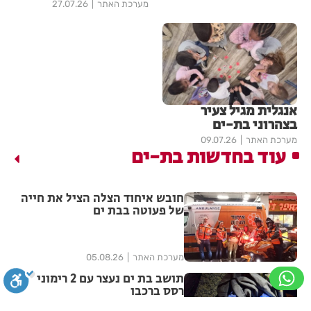
מערכת האתר
27.07.26
אנגלית מגיל צעיר
בצהרוני בת-ים
מערכת האתר
09.07.26
עוד בחדשות בת-ים
חובש איחוד הצלה הציל את חייה
של פעוטה בבת ים
מערכת האתר
05.08.26
תושב בת ים נעצר עם 2 רימוני
רסס ברכבו