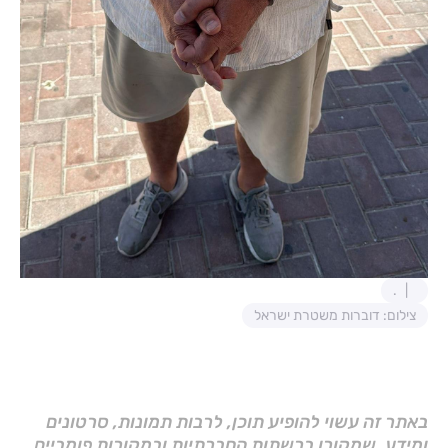
.
צילום: דוברות משטרת ישראל
באתר זה עשוי להופיע תוכן, לרבות תמונות, סרטונים
ומידע, שמקורו ברשתות החברתיות ובמקורות פומביים,