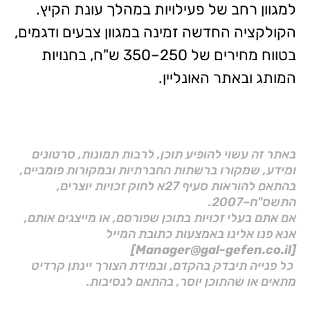
למגוון רחב של פעילויות במהלך עונת הקיץ.
הקולקציה החדשה זמינה במגוון צבעים ודגמים,
בטווח מחירים של 250–350 ש"ח, בחנויות
המותג ובאתר האונליין.
באתר זה עשוי להופיע תוכן, לרבות תמונות, סרטונים
ומידע, שמקורו ברשתות החברתיות ובמקורות פומביים,
בהתאם להוראות סעיף 27א לחוק זכויות יוצרים,
התשס"ח–2007.
אם אתם בעלי זכויות בתוכן שפורסם, או מייצגים אותם,
אנא פנו אלינו באמצעות כתובת המייל
[Manager@gal-gefen.co.il]
כל פנייה תיבדק בהקדם, ובמידת הצורך יינתן קרדיט
מתאים או שהתוכן יוסר, בהתאם לנסיבות.