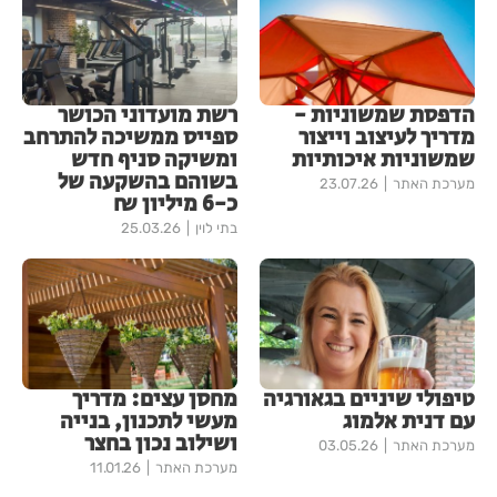
הדפסת שמשוניות -
רשת מועדוני הכושר
מדריך לעיצוב וייצור
ספייס ממשיכה להתרחב
שמשוניות איכותיות
ומשיקה סניף חדש
בשוהם בהשקעה של
מערכת האתר
23.07.26
כ-6 מיליון ₪
בתי לוין
25.03.26
טיפולי שיניים בגאורגיה
מחסן עצים: מדריך
עם דנית אלמוג
מעשי לתכנון, בנייה
ושילוב נכון בחצר
מערכת האתר
03.05.26
מערכת האתר
11.01.26