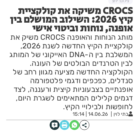
צילום: יחצ
CROCS משיקה את קולקציית
קיץ 2026: השילוב המושלם בין
אופנה, נוחות וביטוי אישי
מותג הנוחות והאופנה CROCS משיק את
קולקציית הקיץ החדשה לשנת 2026,
המשלבת בין ה-DNA האייקוני של המותג
לבין הטרנדים הבולטים של העונה.
הקולקציה החדשה מציעה מגוון רחב של
סנדלים, כפכפים ודגמי פלטפורמה
אופנתיים בצבעוניות קיצית ורעננה, לצד
דגמים קלילים המתאימים לשגרת היום,
לחופשות ולבילויי הקיץ.
בתי לוין
14.06.26 | 15:14