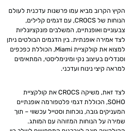
הקיץ הקרוב מביא עמו פרשנות עדכנית לעולם
הנוחות של CROCS, עם דגמים קלילים,
צבעוניים ואופנתיים, המשלבים פונקציונליות
לצד אמירה אופנתית. בין הדגמים הבולטים ניתן
למצוא את קולקציית Miami, הכוללת כפכפים
וסנדלים בעיצוב נקי ומינימליסטי, המתאימים
למראה קיצי נינוח ועדכני.
לצד זאת, משיקה CROCS את קולקציית
SOHO, הכוללת דגמי פלטפורמה אופנתיים
המעניקים גובה, נוכחות וסטייל עכשווי – תוך
שמירה על הנוחות המזוהה עם המותג.
הקולקציה פונה לצרכנים המחפשים לשלב בין