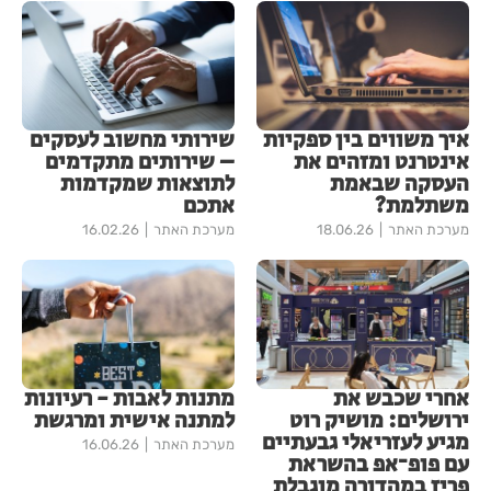
איך משווים בין ספקיות
שירותי מחשוב לעסקים
אינטרנט ומזהים את
– שירותים מתקדמים
העסקה שבאמת
לתוצאות שמקדמות
משתלמת?
אתכם
מערכת האתר
18.06.26
מערכת האתר
16.02.26
אחרי שכבש את
מתנות לאבות - רעיונות
ירושלים: מושיק רוט
למתנה אישית ומרגשת
מגיע לעזריאלי גבעתיים
מערכת האתר
16.06.26
עם פופ־אפ בהשראת
פריז במהדורה מוגבלת