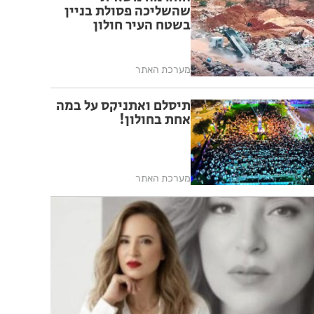
שהשליכה פסולת בניין
בשטח העיר חולון
מערכת האתר
תיסלם ואתניקס על במה
אחת בחולון!
מערכת האתר