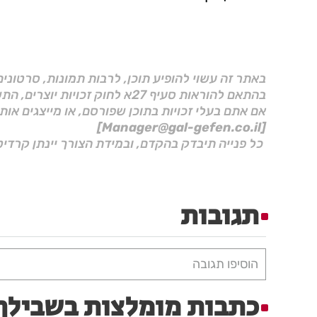
באתר זה עשוי להופיע תוכן, לרבות תמונות, סרטוני
בהתאם להוראות סעיף 27א לחוק זכויות יוצרים, התשס"ח–2007.
אם אתם בעלי זכויות בתוכן שפורסם, או מייצגים אות
[Manager@gal-gefen.co.il]
כל פנייה תיבדק בהקדם, ובמידת הצורך יינתן קרדיט
תגובות
הוסיפו תגובה
כתבות מומלצות בשבילך