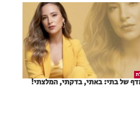
ת
ף של בתי: באתי, בדקתי, המלצתי!