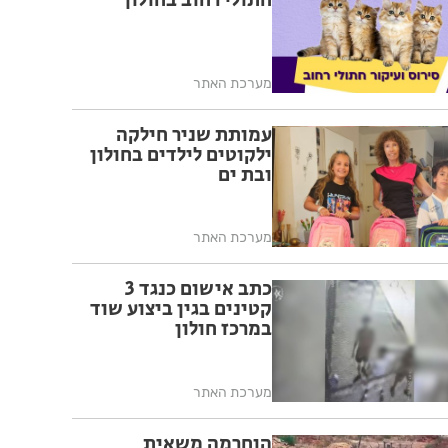
חתולי רחוב בחולון
מערכת האתר
עמותת שניר חילקה
ילקוטים לילדים בחולון
ובת ים
מערכת האתר
כתב אישום כנגד 3
קטינים בגין ביצוע שוד
במרכז חולון
מערכת האתר
הוחרמה משאית