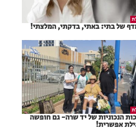
ת
ף של בתי: באתי, בדקתי, המלצתי!
ת
ות הנכוניות של יד שרה- גם חופשה
ילת אפשרית!