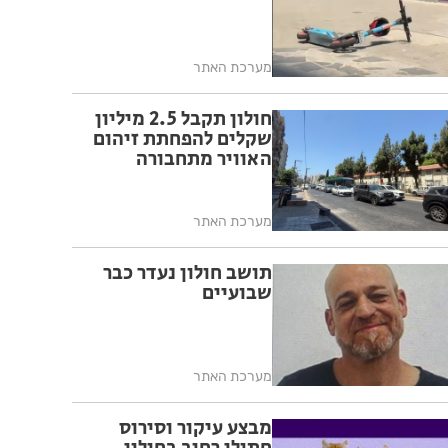
מערכת האתר
חולון תקבל 2.5 מיליון
שקלים להפחתת זיהום
האוויר מתחבורה
מערכת האתר
תושב חולון נעדר כבר
שבועיים
מערכת האתר
מבצע עיקור וסירוס