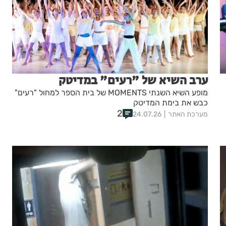
ערב השיא של "רעים" במדיטק
מופע השיא השנתי MOMENTS של בית הספר למחול "רעים"
כבש את בימת המדיטק
2
מערכת האתר
24.07.26