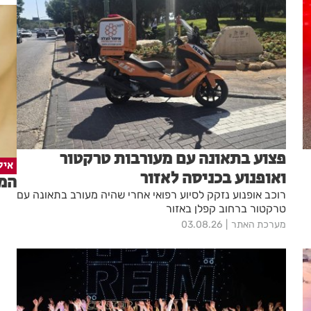
פצוע בתאונה עם מעורבות טרקטור
איל
ואופנוע בכניסה לאזור
המד
רוכב אופנוע נזקק לסיוע רפואי אחרי שהיה מעורב בתאונה עם
טרקטור ברחוב קפלן באזור
מערכת האתר
03.08.26