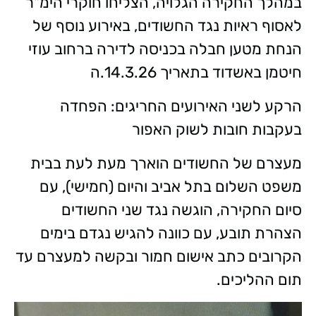
במהלך החקירה הגלויה, הצליחו חוקרי הימ"ר
לאסוף ראיות נגד החשודים, באירוע נוסף של
הנחת מטען חבלה בכניסה לדירה ברחוב עוזי
חיטמן באשדוד בתאריך 14.3.26.ה
הרקע לשני האירועים החריגים: הפחדה
בעקבות חובות לשוק האפור
מעצרם של החשודים הוארך מעת לעת בבית
משפט השלום בתל אביב והיום (חמישי), עם
סיום החקירה, הוגשה נגד שני החשודים
הצהרת תובע, עם כוונה להגיש נגדם בימים
הקרובים כתב אישום חמור ובקשה למעצרם עד
תום ההליכים.