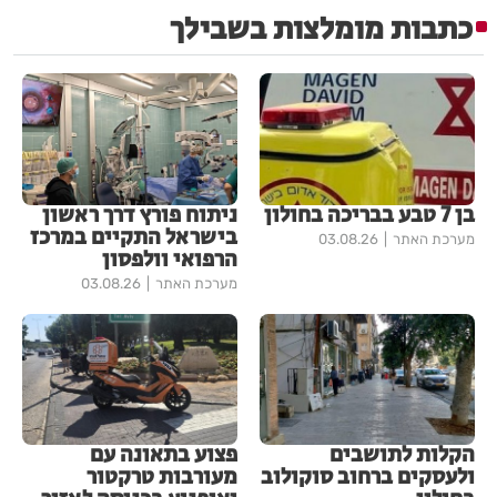
כתבות מומלצות בשבילך
בן 7 טבע בבריכה בחולון
ניתוח פורץ דרך ראשון
בישראל התקיים במרכז
מערכת האתר
03.08.26
הרפואי וולפסון
מערכת האתר
03.08.26
הקלות לתושבים
פצוע בתאונה עם
ולעסקים ברחוב סוקולוב
מעורבות טרקטור