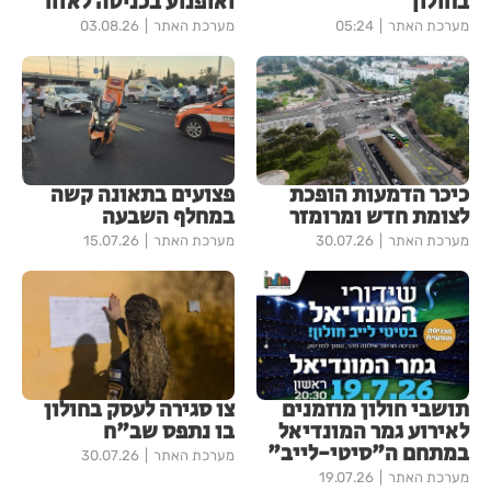
בחולון
ואופנוע בכניסה לאזור
מערכת האתר
05:24
מערכת האתר
03.08.26
כיכר הדמעות הופכת
פצועים בתאונה קשה
לצומת חדש ומרומזר
במחלף השבעה
מערכת האתר
30.07.26
מערכת האתר
15.07.26
תושבי חולון מוזמנים
צו סגירה לעסק בחולון
לאירוע גמר המונדיאל
בו נתפס שב"ח
במתחם ה"סיטי-לייב"
מערכת האתר
30.07.26
מערכת האתר
19.07.26