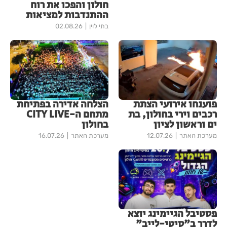
חולון והפכו את רוח
ההתנדבות למציאות
בתי לוין
02.08.26
פוענחו אירועי הצתת
הצלחה אדירה בפתיחת
רכבים וירי בחולון, בת
מתחם ה-CITY LIVE
ים וראשון לציון
בחולון
מערכת האתר
12.07.26
מערכת האתר
16.07.26
פסטיבל הגיימינג יוצא
לדרך ב"סיטי-לייב"