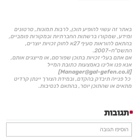
באתר זה עשוי להופיע תוכן, לרבות תמונות, סרטונים
ומידע, שמקורו ברשתות החברתיות ובמקורות פומביים,
בהתאם להוראות סעיף 27א לחוק זכויות יוצרים,
התשס"ח–2007.
אם אתם בעלי זכויות בתוכן שפורסם, או מייצגים אותם,
אנא פנו אלינו באמצעות כתובת המייל
[Manager@gal-gefen.co.il]
כל פנייה תיבדק בהקדם, ובמידת הצורך יינתן קרדיט
מתאים או שהתוכן יוסר, בהתאם לנסיבות.
תגובות
הוסיפו תגובה