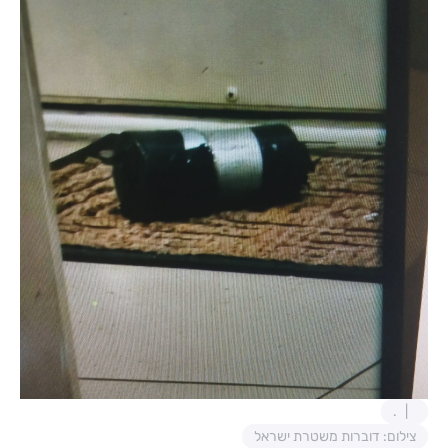
.
צילום: דוברות משטרת ישראל