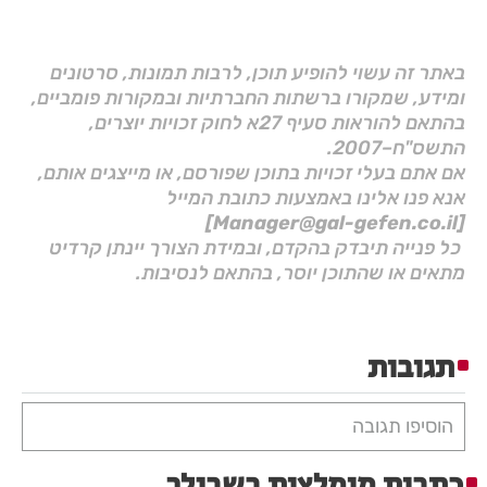
באתר זה עשוי להופיע תוכן, לרבות תמונות, סרטונים
ומידע, שמקורו ברשתות החברתיות ובמקורות פומביים,
בהתאם להוראות סעיף 27א לחוק זכויות יוצרים,
התשס"ח–2007.
אם אתם בעלי זכויות בתוכן שפורסם, או מייצגים אותם,
אנא פנו אלינו באמצעות כתובת המייל
[Manager@gal-gefen.co.il]
כל פנייה תיבדק בהקדם, ובמידת הצורך יינתן קרדיט
מתאים או שהתוכן יוסר, בהתאם לנסיבות.
תגובות
הוסיפו תגובה
כתבות מומלצות בשבילך