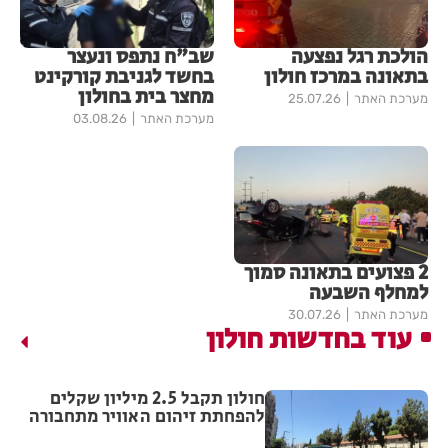
הולכת רגל נפצעה
שב"ח נתפס ונעצר
בתאונה במרכז חולון
בחשד לגניבת קורקינט
מחצר בית בחולון
מערכת האתר
25.07.26
מערכת האתר
03.08.26
2 פצועים בתאונה סמוך
למחלף השבעה
מערכת האתר
30.07.26
עוד בחדשות חולון
חולון תקבל 2.5 מיליון שקלים
להפחתת זיהום האוויר מתחבורה