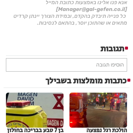
אנא פנו אלינו באמצעות כתובת המייל
[Manager@gal-gefen.co.il]
כל פנייה תיבדק בהקדם, ובמידת הצורך יינתן קרדיט
מתאים או שהתוכן יוסר, בהתאם לנסיבות.
תגובות
הוסיפו תגובה
כתבות מומלצות בשבילך
הולכת רגל נפצעה
בן 7 טבע בבריכה בחולון