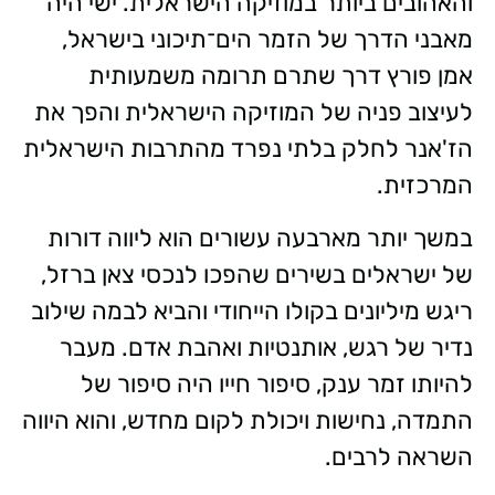
והאהובים ביותר במוזיקה הישראלית. ישי היה
מאבני הדרך של הזמר הים־תיכוני בישראל,
אמן פורץ דרך שתרם תרומה משמעותית
לעיצוב פניה של המוזיקה הישראלית והפך את
הז'אנר לחלק בלתי נפרד מהתרבות הישראלית
המרכזית.
במשך יותר מארבעה עשורים הוא ליווה דורות
של ישראלים בשירים שהפכו לנכסי צאן ברזל,
ריגש מיליונים בקולו הייחודי והביא לבמה שילוב
נדיר של רגש, אותנטיות ואהבת אדם. מעבר
להיותו זמר ענק, סיפור חייו היה סיפור של
התמדה, נחישות ויכולת לקום מחדש, והוא היווה
השראה לרבים.