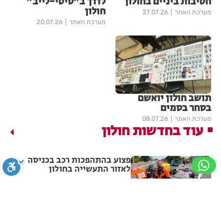
חטיבות ביניים בחולון
לדרך ב"סיטי-לייב"
חולון
מערכת האתר
27.07.26
מערכת האתר
20.07.26
תושב חולון יואשם
בסחר בסמים
מערכת האתר
08.07.26
עוד בחדשות חולון
פצוע בהתהפכות רכב בכניסה
לאזור התעשייה בחולון
מערכת האתר
14:31
סגירה
ביטול הבהובים
מונוכרום
ספיה
תיסלם ואתניקס הרימו את חולון