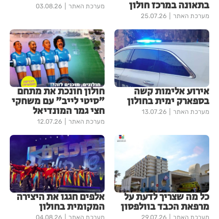
בתאונה במרכז חולון
מערכת האתר
03.08.26
מערכת האתר
25.07.26
אירוע אלימות קשה
חולון חונכת את מתחם
בספארק ימית בחולון
"סיטי לייב" עם משחקי
חצי גמר המונדיאל
מערכת האתר
13.07.26
מערכת האתר
12.07.26
כל מה שצריך לדעת על
אלפים חגגו את היצירה
מרפאת הכבד בוולפסון
המקומית בחולון
מערכת האתר
29.07.26
מערכת האתר
04.08.26