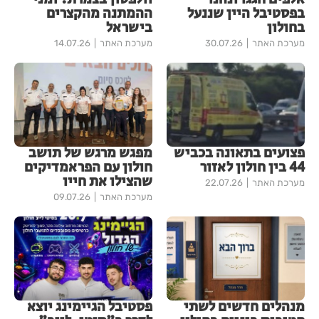
בפסטיבל היין שננעל
ההמתנה מהקצרים
בחולון
בישראל
מערכת האתר
30.07.26
מערכת האתר
14.07.26
פצועים בתאונה בכביש
מפגש מרגש של תושב
44 בין חולון לאזור
חולון עם הפראמדיקים
שהצילו את חייו
מערכת האתר
22.07.26
מערכת האתר
09.07.26
מנהלים חדשים לשתי
פסטיבל הגיימינג יוצא