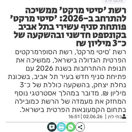
צילום: יח"צ
רשת 'סיטי מרקט' ממשיכה
להתרחב ב-2026: 'סיטי מרקט'
פותחת סניף עשירי בתל אביב
בקונספט חדשני ובהשקעה של
כ־3 מיליון ₪
רשת 'סיטי מרקט', רשת הסופרמרקטים
הפרטית הגדולה בישראל, ממשיכה את
תנופת ההתרחבות בשנת 2026 עם
פתיחת סניף חדש בעיר תל אביב, בשכונת
נחלת יצחק, בהשקעה כוללת של כ־3
מיליון ₪. מדובר במהלך אסטרטגי נוסף
המחזק את מעמדה של הרשת כמובילה
בתחום הקמעונאות הפרטית בישראל.
בתי לוין
02.06.26 | 16:51