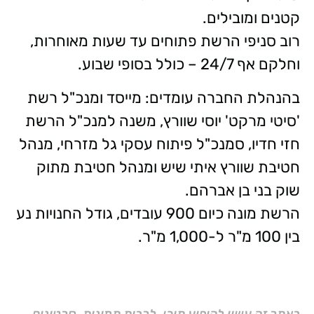
קטנים ומובילים.
רוב סניפי הרשת פתוחים עד שעות מאוחרות,
וחלקם אף 24/7 – כולל בסופי שבוע.
בהנהלת החברה עומדים: מייסד ומנכ"ל רשת
'סיטי מרקט' יוסי שוורץ, משנה למנכ"ל הרשת
חזי חדיו, סמנכ"ל פיתוח עסקי גל מזרחי, מנהל
חטיבת שוורץ איתי שיש ומנהל חטיבת מתוק
שוק בני בן אברהם.
הרשת מונה כיום 900 עובדים, גודל החנויות נע
בין 100 מ"ר ל-1,000 מ"ר.
באתר זה עשוי להופיע תוכן, לרבות תמונות, סרטונים