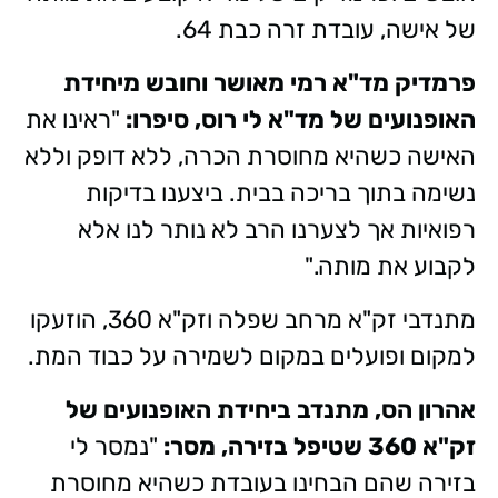
של אישה, עובדת זרה כבת 64.
פרמדיק מד"א רמי מאושר וחובש מיחידת
האופנועים של מד"א לי רוס, סיפרו:
"ראינו את
האישה כשהיא מחוסרת הכרה, ללא דופק וללא
נשימה בתוך בריכה בבית. ביצענו בדיקות
רפואיות אך לצערנו הרב לא נותר לנו אלא
לקבוע את מותה."
מתנדבי זק"א מרחב שפלה וזק"א 360, הוזעקו
למקום ופועלים במקום לשמירה על כבוד המת.
אהרון הס, מתנדב ביחידת האופנועים של
זק"א 360 שטיפל בזירה, מסר:
"נמסר לי
בזירה שהם הבחינו בעובדת כשהיא מחוסרת