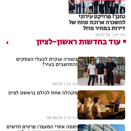
נחנך! פרויקט עירוני
להשכרה ארוכת טווח של
דירות במחיר מוזל
בתי לוין
16.07.26
עוד בחדשות ראשון-לציון
בשורה ענקית לבעלי העסקים
והתושבים בעיר!
בתי לוין
00:32
מקהלה אחת לכולם בראשון לציון
בתי לוין
06.08.26
יממה אחרי המעצר: פרטים חדשים