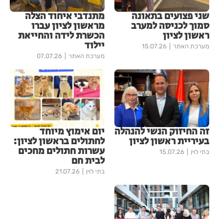
שני פצועים בתאונה
מתנדבי איחוד הצלה
סמוך לכניסה למערב
מראשון לציון עברו
ראשון לציון
הכשרת לידה והחייאת
יילוד
מערכת האתר
15.07.26
מערכת האתר
07.07.26
זה החיזוק הנשי להנהלה
יום אימוץ מיוחד
בעיריית ראשון לציון
לחתולים בראשון לציון:
עשרות חתולים מחכים
בתי לוין
15.07.26
לבית חם
בתי לוין
21.07.26