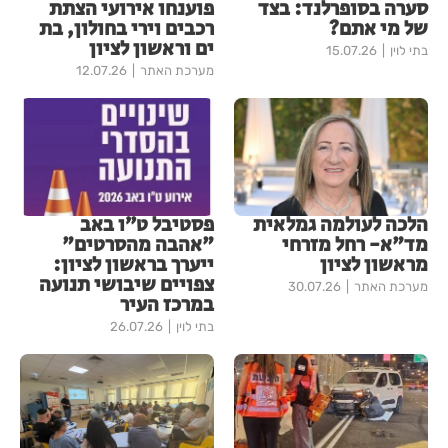
סערה בסופרלנד: בצד
פוענחו אירועי הצתת
של מי אתם?
רכבים וירי בחולון, בת
ים וראשון לציון
בתי לוין
15.07.26
מערכת האתר
12.07.26
הלכה לעולמה גמלאית
פסטיבל ט״ו באב
מד"א- רחל מזרחי
"אהבה מהסרטים"
מראשון לציון
ייערך בראשון לציון:
צפויים שיבושי תנועה
מערכת האתר
30.07.26
במרכז העיר
בתי לוין
26.07.26