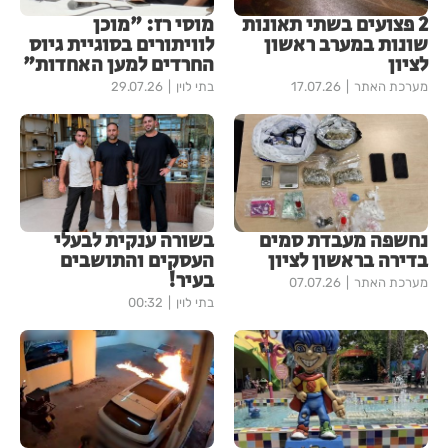
2 פצועים בשתי תאונות
מוסי רז: "מוכן
שונות במערב ראשון
לוויתורים בסוגיית גיוס
לציון
החרדים למען האחדות"
מערכת האתר
17.07.26
בתי לוין
29.07.26
נחשפה מעבדת סמים
בשורה ענקית לבעלי
בדירה בראשון לציון
העסקים והתושבים
בעיר!
מערכת האתר
07.07.26
בתי לוין
00:32