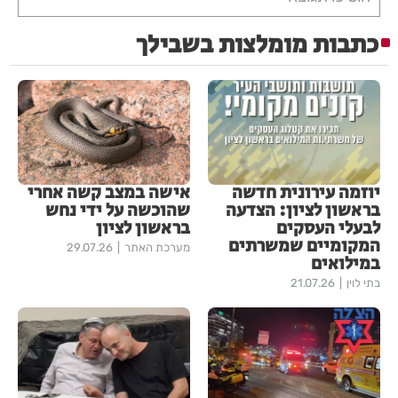
כתבות מומלצות בשבילך
יוזמה עירונית חדשה
אישה במצב קשה אחרי
בראשון לציון: הצדעה
שהוכשה על ידי נחש
לבעלי העסקים
בראשון לציון
המקומיים שמשרתים
מערכת האתר
29.07.26
במילואים
בתי לוין
21.07.26