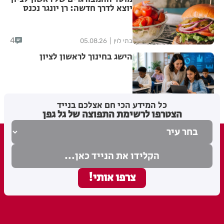
יוצא לדרך חדשה: רן יונגר נכנס
לבעלות על Garage Burger
4
בתי לוין
05.08.26
הישג בחינוך לראשון לציון
בתי לוין
05.08.26
כל המידע הכי חם אצלכם בנייד
הצטרפו לרשימת התפוצה של גל גפן