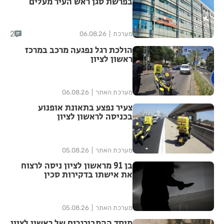
בפרשת סגן ראש העיר מעלים
סימני שאלה
2
מערכת
06.08.26
הולכת רגל נפגעה מרכב במרכז
ראשון לציון
מערכת האתר
06.08.26
צעיר נפצע בתאונת אופנוע
בכניסה לראשון לציון
מערכת האתר
05.08.26
בן 91 מראשון לציון ניסה לרצוח
את אישתו בדקירות סכין
מערכת האתר
05.08.26
מוסד ההמבורגרים של ראשון לציון