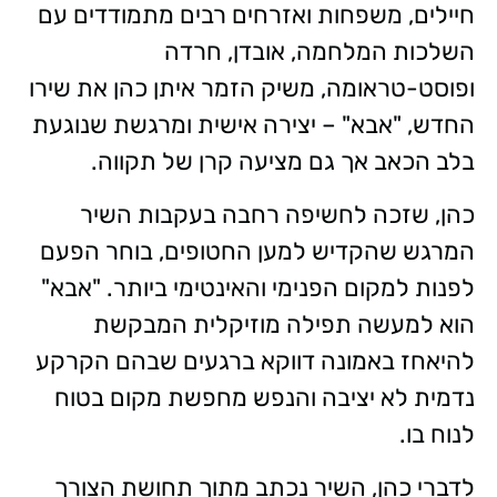
חיילים, משפחות ואזרחים רבים מתמודדים עם
השלכות המלחמה, אובדן, חרדה
ופוסט-טראומה, משיק הזמר איתן כהן את שירו
החדש, "אבא" – יצירה אישית ומרגשת שנוגעת
בלב הכאב אך גם מציעה קרן של תקווה.
כהן, שזכה לחשיפה רחבה בעקבות השיר
המרגש שהקדיש למען החטופים, בוחר הפעם
לפנות למקום הפנימי והאינטימי ביותר. "אבא"
הוא למעשה תפילה מוזיקלית המבקשת
להיאחז באמונה דווקא ברגעים שבהם הקרקע
נדמית לא יציבה והנפש מחפשת מקום בטוח
לנוח בו.
לדברי כהן, השיר נכתב מתוך תחושת הצורך