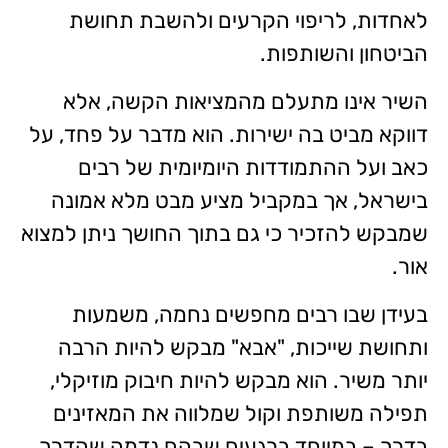
לאחדות, לריפוי הקרעים ולהשבת תחושת
הביטחון והשותפות.
השיר אינו מתעלם מהמציאות הקשה, אלא
דווקא מביט בה ישירות. הוא מדבר על פחד, על
כאב ועל ההתמודדות היומיומית של רבים
בישראל, אך במקביל מציע מבט מלא אמונה
שמבקש להזכיר כי גם בתוך החושך ניתן למצוא
אור.
בעידן שבו רבים מחפשים נחמה, משמעות
ותחושת שייכות, "אבא" מבקש להיות הרבה
יותר משיר. הוא מבקש להיות חיבוק מוזיקלי,
תפילה משותפת וקול שמלווה את המאזינים
בדרך – במיוחד ברגעים שבהם נדמה שהדרך