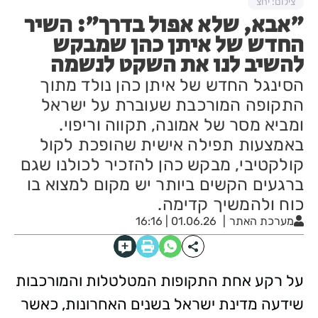
צילום: יחצ
"אבא, שלא אפול בדרך": השיר
החדש של איתן כהן שמבקש
להשיב לנו את השקט לנשמה
הסינגל החדש של איתן כהן נולד מתוך
התקופה המורכבת שעוברת על ישראל
ומביא מסר של אמונה, תקווה וריפוי.
באמצעות תפילה אישית שהופכת לקול
קולקטיבי, מבקש כהן להזכיר לכולנו שגם
ברגעים הקשים ביותר יש מקום למצוא בו
כוח ולהמשיך קדימה.
מערכת האתר
01.06.26 | 16:16
על רקע אחת התקופות המטלטלות והמורכבות
שידעה מדינת ישראל בשנים האחרונות, כאשר