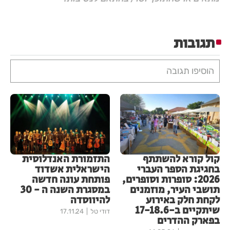
תגובות
הוסיפו תגובה
קול קורא להשתתף
התזמורת האנדלוסית
בחגיגת הספר העברי
הישראלית אשדוד
2026: סופרות וסופרים,
פותחת עונה חדשה
תושבי העיר, מוזמנים
במסגרת השנה ה - 30
לקחת חלק באירוע
להיווסדה
שיתקיים ב-17-18.6
דודי טל
17.11.24
בפארק ההדרים