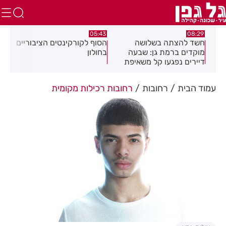
:32
05:43
08:29
ים
חשד להצתה בשלושה
הסוף לקורקינטים הציבוריים
בשו
מוקדים ברמת גן: שבעה
בחולון
העס
דיירים נפגעו קל משאיפת
עשן
עמוד הבית
רחובות
רחובות רכילות מקומית