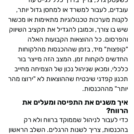
עובדים, לעבור למשרד או למחסן גדול יותר,
לקנות מערכות טכנולוגיות מתאימות או מכשור
שיש בו צורך, וכמובן להגדיל את תקציב השיווק
והפרסום. כל ההוצאות הקבועות האלה
"קופצות" מיד, בזמן שההכנסות מהלקוחות
החדשים לוקחות זמן. המצב הזה מייצר בור
כלכלי, ומכאן שניהול נכון של הצמיחה מחייב
תכנון קפדני שיבטיח שההוצאות לא "ירוצו מהר
יותר" מההכנסות.
איך משנים את התפיסה ומעלים את
הרווח?
כדי לעבור לניהול שממוקד ברווח ולא רק
בהכנסות, צריך לשנות הרגלים. השלב הראשון