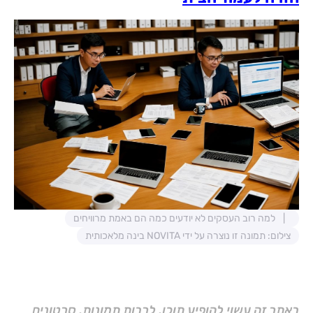
למה רוב העסקים לא יודעים כמה הם באמת מרוויחים
צילום: תמונה זו נוצרה על ידי NOVITA בינה מלאכותית
באתר זה עשוי להופיע תוכן, לרבות תמונות, סרטונים