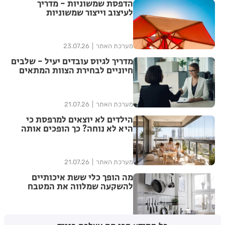
הדפסת שמשוניות - מדריך
לעיצוב וייצור שמשוניות
איכותיות
מערכת האתר
23.07.26
מדריך לגיוס עובדים יעיל - שלבים
חיוניים לבחירת הצוות המתאים
מערכת האתר
21.07.26
הילדים לא יוצאים למרפסת כי
היא לא נוחה? כך הופכים אותה
למרחב משפחתי שימושי
מערכת האתר
21.07.26
מה הופך כלי ששת איכותיים
להשקעה שמלווה את המטבח
לאורך שנים ולא רק לעוד סט
כלים?
מערכת האתר
12.07.26