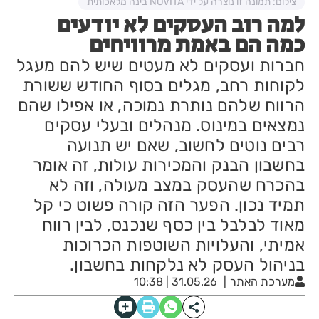
צילום: תמונה זו נוצרה על ידי NOVITA בינה מלאכותית
למה רוב העסקים לא יודעים
כמה הם באמת מרוויחים
חברות ועסקים לא מעטים שיש להם מעגל
לקוחות רחב, מגלים בסוף החודש ששורת
הרווח שלהם נותרת נמוכה, או אפילו שהם
נמצאים במינוס. מנהלים ובעלי עסקים
רבים נוטים לחשוב, שאם יש תנועה
בחשבון הבנק והמכירות עולות, זה אומר
בהכרח שהעסק במצב מעולה, וזה לא
תמיד נכון. הפער הזה קורה פשוט כי קל
מאוד לבלבל בין כסף שנכנס, לבין רווח
אמיתי, והעלויות השוטפות הכרוכות
בניהול העסק לא נלקחות בחשבון.
מערכת האתר
31.05.26 | 10:38