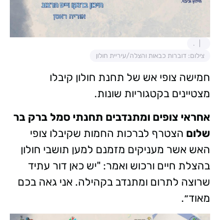
.
צילום: דוברות כבאות והצלה/עיריית חולון
חמישה צופי אש של תחנת חולון קיבלו
מצטיינים בקטגוריות שונות.
אחראי צופים ומתנדבים תחנתי סמל ברק בר
שלום
הצטרף לברכות החמות שקיבלו צופי
האש אשר מעניקים מזמנם למען תושבי חולון
בהצלת חיים ורכוש ואמר: "יש כאן דור עתיד
שרוצה לתרום ומתנדב בקהילה. אני גאה בכם
מאוד״.