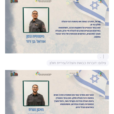
.
צילום: דוברות כבאות והצלה/עיריית חולון