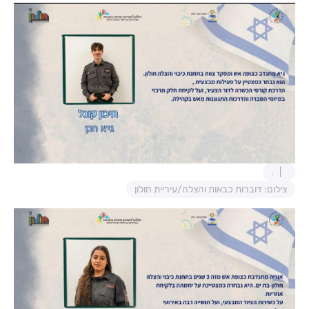
.
צילום: דוברות כבאות והצלה/עיריית חולון