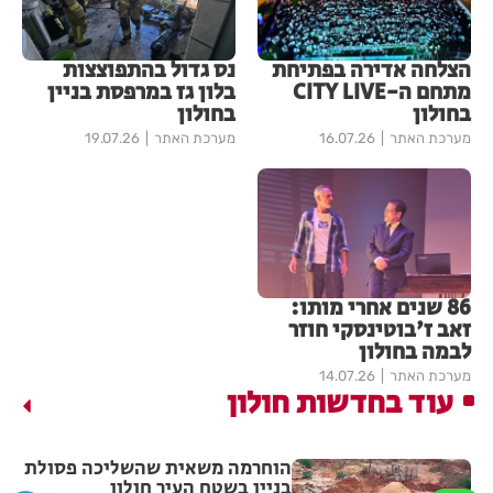
הצלחה אדירה בפתיחת
נס גדול בהתפוצצות
מתחם ה-CITY LIVE
בלון גז במרפסת בניין
בחולון
בחולון
מערכת האתר
16.07.26
מערכת האתר
19.07.26
86 שנים אחרי מותו:
זאב ז'בוטינסקי חוזר
לבמה בחולון
מערכת האתר
14.07.26
עוד בחדשות חולון
הוחרמה משאית שהשליכה פסולת
בניין בשטח העיר חולון