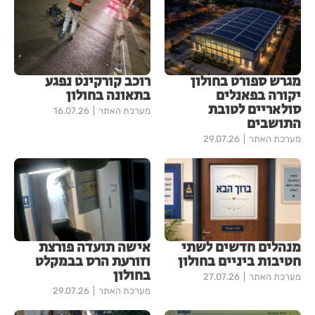
מגרש ספורט בחולון
רוכב קורקינט נפגע
יקורה בפאנלים
בתאונה בחולון
סולאריים לטובת
מערכת האתר
16.07.26
התושבים
מערכת האתר
29.07.26
מנהלים חדשים לשתי
אישה תועדה פורצת
חטיבות ביניים בחולון
וזורעת הרס בבמקלט
בחולון
מערכת האתר
27.07.26
מערכת האתר
29.07.26