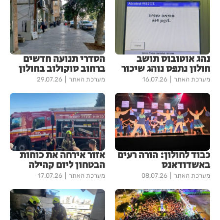
נהג אוטובוס תושב
הסדרי תנועה חדשים
חולון נתפס נוהג שיכור
ברחוב סוקולוב בחולון
מערכת האתר
16.07.26
מערכת האתר
29.07.26
כבוד לחולון: הורה רעים
אזור אירחה את כוחות
באשדודאנס
הבטחון ליום קהילה
מערכת האתר
08.07.26
מערכת האתר
17.07.26