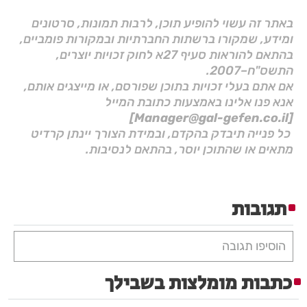
באתר זה עשוי להופיע תוכן, לרבות תמונות, סרטונים
ומידע, שמקורו ברשתות החברתיות ובמקורות פומביים,
בהתאם להוראות סעיף 27א לחוק זכויות יוצרים,
התשס"ח–2007.
אם אתם בעלי זכויות בתוכן שפורסם, או מייצגים אותם,
אנא פנו אלינו באמצעות כתובת המייל
[Manager@gal-gefen.co.il]
כל פנייה תיבדק בהקדם, ובמידת הצורך יינתן קרדיט
מתאים או שהתוכן יוסר, בהתאם לנסיבות.
תגובות
הוסיפו תגובה
כתבות מומלצות בשבילך