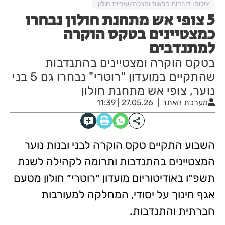
צילום: דוברות כבאות והצלה/עיריית חולון
5 צופי אש מתחנת חולון נבחרו
כמצטיינים בטקס הוקרה
למתנדבים
בטקס הוקרה ומצטיינים בהתנדבות
שהתקיים במועדון "רוטרי" נבחרו גם 5 בני
נוער, צופי אש מתחנת חולון
מערכת האתר
27.05.26 | 11:39
השבוע התקיים טקס הוקרה לבני ובנות נוער
המצטיינים בהתנדבות ותרומה לקהילה לשנת
תשפ״ו באודיטוריום מועדון ״רוטרי״ חולון מטעם
אגף חינוך על יסודי, המחלקה למעורבות
חברתית והתנדבות.