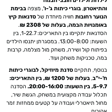
לילדות ולילדים חובבי הבמה
והתיאטרון
,
בוגרי כיתות ג'-ו'
, מצפה
בבימת
הנוער רחובות
חוויה מיוחדת של
סדנאות קיץ
באומנויות הבמה, בעלות של 2308 ₪
.
הסדנאות יתקיימו בין התאריכים: 1-22.7, בין
השעות: 13:00-8:00. במסגרתן יתנסו הילדים
בפיתוח קול ושירה, משחק מול מצלמה, קרבות
במה, טכניקות משחק ועוד.
בנוסף, תתקיים
סדנת מיוזיקל, לבוגרי כיתות
ח'-י"ב
,
בעלות של 1200 ₪, בין התאריכים:
5-9.7, בין השעות: 20:00-16:00.
הסדנה
תכלול עבודה מקצועית במשחק, הגשת שיר,
מחול תיאטרלי ועבודה על קטעים ממחזות זמר
אהובים.