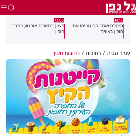
:58
13:05
14:15
תיסלם ואתניקס הרימו את
פצוע בתאונת אופנוע במרכז
גופ
חולון באוויר
חולון
עמוד הבית
רחובות
רחובות חינוך