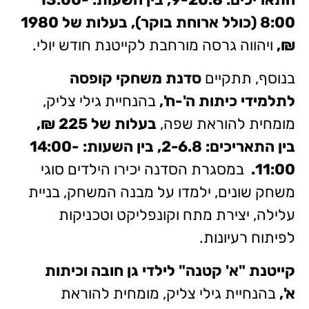
8:00 (כולל ארוחת בוקר),
בעלות של 1980
₪,
ויהווה גרסה מורחבת לקייטנת חודש יולי.
בנוסף, תתקיים
סדנת משחקי קופסה
לתלמידי כיתות ה'-ח',
בהנחיית גילי צליק,
מומחית להוראת שפה,
בעלות של 225 ₪,
בין התאריכים: 2-6.8, בין השעות: 14:00-
11:00.
במסגרת הסדנה יכירו הילדים סוגי
משחק שונים, ילמדו על מבנה המשחק, בניית
עלילה, יצירת מתח וקונפליקט וטכניקות
לפיתוח רעיונות.
קייטנת "א' קטנה" לילדי גן חובה וכיתות
א',
בהנחיית גילי צליק, מומחית להוראת