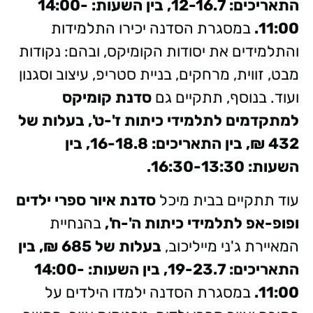
התאריכים: 12-16.7, בין השעות: 14:00-
11:00.
במסגרת הסדנה יכירו התלמידות
והתלמידים את יסודות הקומיקס, ובהם: נקודות
מבט, זווית, מרחקים, בניית סטריפ, עיצוב וסגנון
ועוד. בנוסף, תתקיים גם
סדנת קומיקס
למתקדמים לתלמידי כיתות ז'-ט', בעלות של
432 ₪, בין התאריכים: 16-18.8, בין
השעות: 16:30-13:30.
עוד תתקיים בבית מיכל
סדנת איור ספרי ילדים
ופופ-אפ לתלמידי כיתות ה'-ח',
בהנחיית
המאיירת ג'ני מייליכוב,
בעלות של 685 ₪,
בין
התאריכים: 19-23.7, בין השעות: 14:00-
11:00.
במסגרת הסדנה ילמדו הילדים על