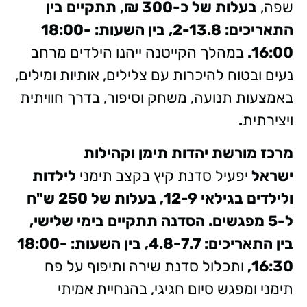
שפה,
בעלות של כ-300 ₪, תתקיים בין
התאריכים: 2-13.8, בין השעות: 18:00-
16:00.
במהלך הקייטנה ייהנו הילדים מרחב
נעים ובטוח להיכרות עם צלילים, אותיות ומילים,
באמצעות תנועה, משחק וסיפור, בדרך חוויתית
ויצירתית
.
מרכז מורשת יהדות תימן וקהילות
ישראל
יפעיל סדנת קיץ בקצב תימני
לילדות
ולילדים בגילאי 12-9, בעלות של 250 ש"ח
ל-5 מפגשים. הסדנה תתקיים בימי שלישי,
בין התאריכים: 4.8-7.7, בין השעות: 18:00-
16:30,
ותכלול
סדנת שירה ותיפוף על פח
תימני ומפגש סיום חגיגי, בהנחיית אמיתי