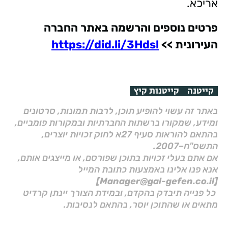
אריכא.
פרטים נוספים והרשמה באתר החברה
העירונית >>
https://did.li/3Hdsl
קייטנה
קייטנות קיץ
באתר זה עשוי להופיע תוכן, לרבות תמונות, סרטונים
ומידע, שמקורו ברשתות החברתיות ובמקורות פומביים,
בהתאם להוראות סעיף 27א לחוק זכויות יוצרים,
התשס"ח–2007.
אם אתם בעלי זכויות בתוכן שפורסם, או מייצגים אותם,
אנא פנו אלינו באמצעות כתובת המייל
[Manager@gal-gefen.co.il]
כל פנייה תיבדק בהקדם, ובמידת הצורך יינתן קרדיט
מתאים או שהתוכן יוסר, בהתאם לנסיבות.