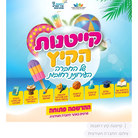
קייטנת קיץ רחובות
צילום: החברה העירונית