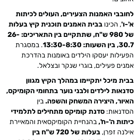
לחובבי האמנות הצעירים,
העולים לכיתות
א'-ו'
, הכינו
בבית האמנים תוכנית קיץ
בעלות
של 980 ש"ח, שתתקיים בין התאריכים: 26-
30.7, בין השעות: 13:30-8:30
. במסגרת
הפעילות יעסקו הילדים באומנות בהדרכת
אמנים פעילים, בוגרי שנקר ובצלאל.
בבית מיכל יתקיימו במהלך הקיץ מגוון
סדנאות לילדים ולבני נוער בתחומי הקומיקס,
האיור, היצירה המשחק והשפה.
בין
הסדנאות:
סדנת קומיקס מתחילים
לתלמידי
כיתות ה'-ח',
בהנחיית הקומיקסאית והמאיירת
אילנה זפרן,
בעלות של 720 ש"ח
בין