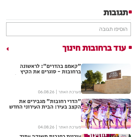
תגובות
הוסיפו תגובה
עוד ברחובות חינוך
"קאמפ בהדרים": לראשונה
ברחובות - סוגרים את הקיץ
בקמפינג עירוני לכל המשפחה!
מערכת האתר
06.08.26
"הדרי רחובות" מגבירים את
הקצב בעיר: הבית העירוני החדש
לאומנויות הריקוד נפתח ברחובות
מערכת האתר
04.08.26
עיריית רחובות משיקה עמוד