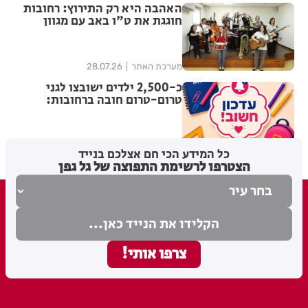
האהבה היא רק התירוץ: רחובות
חוגגת את ט"ו באב עם מגוון
אירועי תרבות
מערכת האתר
28.07.26
כ-2,500 ילדים ישובצו לגני
טרום-טרום חובה ברחובות:
תוצאות השיבוץ מתפרסמות היום
מערכת האתר
27.07.26
כל המידע הכי חם אצלכם בנייד
הצטרפו לרשימת התפוצה של גל גפן