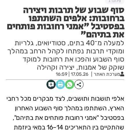
צילום: ג
סוף שבוע של תרבות ויצירה
ברחובות: אלפים השתתפו
בפסטיבל "אמני רחובות פותחים
את בתיהם"
למעלה מ־40 בתים, סטודיואים, גלריות
ומוקדי תרבות נפתחו לקהל הרחב במהלך
סוף השבוע והפכו את רחובות למוקד
שוקק של אמנות, יצירה וקהילה
מערכת האתר
17.05.26 | 16:59
אלפי תושבות ותושבים, לצד מבקרים מכל רחבי
הארץ, השתתפו במהלך סוף השבוע האחרון
בפסטיבל "אמני רחובות פותחים את בתיהם",
שהתקיים בין התאריכים 14–16 במאי ביוזמת