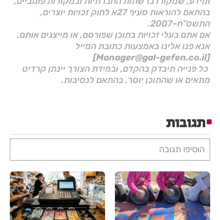
ומידע, שמקורו ברשתות החברתיות ובמקורות פומביים,
בהתאם להוראות סעיף 27א לחוק זכויות יוצרים,
התשס"ח–2007.
אם אתם בעלי זכויות בתוכן שפורסם, או מייצגים אותם,
אנא פנו אלינו באמצעות כתובת המייל
[Manager@gal-gefen.co.il]
כל פנייה תיבדק בהקדם, ובמידת הצורך יינתן קרדיט
מתאים או שהתוכן יוסר, בהתאם לנסיבות.
תגובות
הוסיפו תגובה