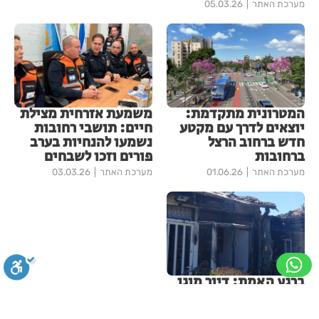
מערכת האתר
05.03.26
המטרונית מתקדמת:
משמעת אזרחית מצילת
יוצאים לדרך עם מקטע
חיים: תושבי רחובות
חדש ברחוב הרצל
נשמעו להנחיות בערב
ברחובות
פורים וזכו לשבחים
מערכת האתר
01.06.26
מערכת האתר
03.03.26
ברגע האמת: דיור מוגן
ברחובות פתח את שעריו
לקשישה בת 98