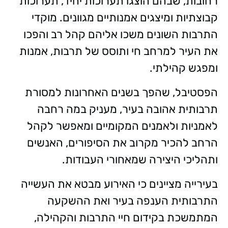
רחובות, שבהם הוצגו תערוכות יחיד, תערוכות
קבוצתיות ומיצגים אמנותיים מגוונים. מוקדי
התרבות השונים משכו אליהם קהל רב והפכו
את העיר למרחב חי ותוסס של תרבות, אמנות
ומפגש קהילתי.
הפסטיבל, שהפך בשנים האחרונות למסורת
תרבותית אהובה בעיר, מעניק במה רחבה
לאמניות ולאמנים המקומיים ומאפשר לקהל
הרחב להכיר מקרוב את הסיפורים, האנשים
ותהליכי היצירה שמאחורי העבודות.
בעירייה מציינים כי האירוע מבטא את העשייה
התרבותית הענפה בעיר ואת ההשקעה
המתמשכת בקידום חיי התרבות והקהילה,