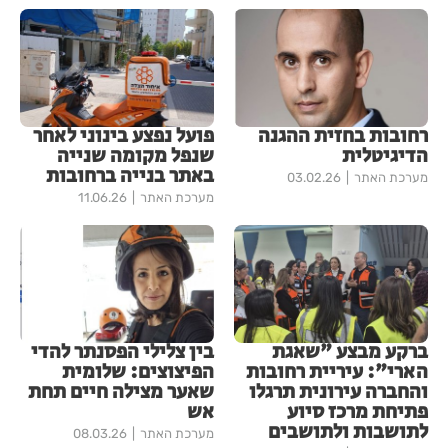
רחובות בחזית ההגנה
פועל נפצע בינוני לאחר
הדיגיטלית
שנפל מקומה שנייה
באתר בנייה ברחובות
מערכת האתר
03.02.26
מערכת האתר
11.06.26
ברקע מבצע "שאגת
​בין צלילי הפסנתר להדי
הארי": עיריית רחובות
הפיצוצים: שלומית
והחברה עירונית תרגלו
שאער מצילה חיים תחת
פתיחת מרכז סיוע
אש
לתושבות ולתושבים
מערכת האתר
08.03.26