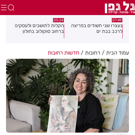
:18
05:24
07:49
נעצרו שני חשודים בפריצה
הקלות לתושבים ולעסקים
תוש
נית
לרכב בבת ים
ברחוב סוקולוב בחולון
מרד
ח
דקי
עמוד הבית
רחובות
חדשות רחובות