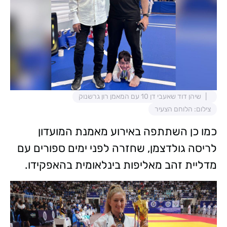
שיהן דוד שאעבי דן 10 עם המאמן רון גרשנוק
צילום: הלוחם הצעיר
כמו כן השתתפה באירוע מאמנת המועדון
לריסה גולדצמן, שחזרה לפני ימים ספורים עם
מדליית זהב מאליפות בינלאומית בהאפקידו.