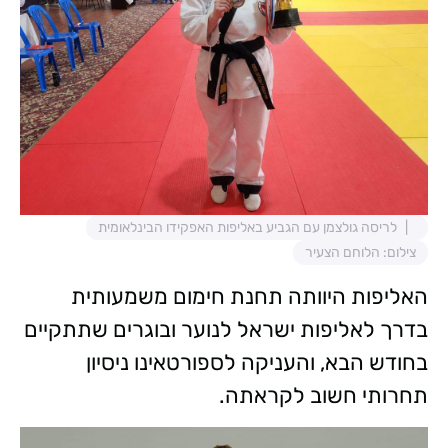
לריסה גולצמן עם הגביע באליפות האפקידו הבינלאומית
צילום: הלוחם הצעיר
האליפות היוותה תחנת חימום משמעותית
בדרך לאליפות ישראל לנוער ובוגרים שתתקיים
בחודש הבא, והעניקה לספורטאינו ניסיון
תחרותי חשוב לקראתה.