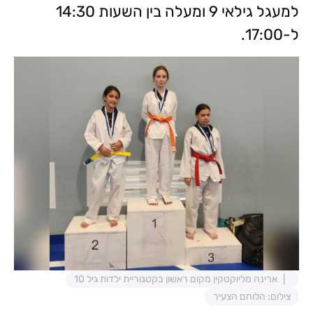
למעגל גילאי 9 ומעלה בין השעות 14:30
ל-17:00.
ארינה מליוקטקין מקום ראשון בקטגוריית ילדות גיל 10
צילום: הלוחם הצעיר