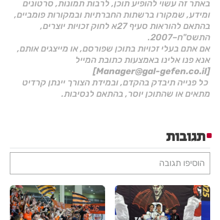
באתר זה עשוי להופיע תוכן, לרבות תמונות, סרטונים
ומידע, שמקורו ברשתות החברתיות ובמקורות פומביים,
בהתאם להוראות סעיף 27א לחוק זכויות יוצרים,
התשס"ח–2007.
אם אתם בעלי זכויות בתוכן שפורסם, או מייצגים אותם,
אנא פנו אלינו באמצעות כתובת המייל
[Manager@gal-gefen.co.il]
כל פנייה תיבדק בהקדם, ובמידת הצורך יינתן קרדיט
מתאים או שהתוכן יוסר, בהתאם לנסיבות.
תגובות
הוסיפו תגובה