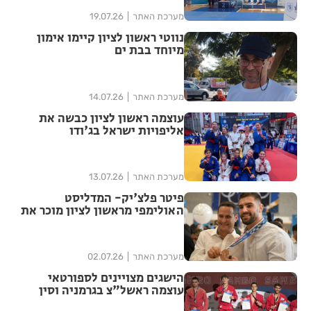
מערכת האתר
19.07.26
נווטי ראשון לציון קיימו אימון
מיוחד בבת ים
מערכת האתר
14.07.26
עוצמה ראשון לציון כבשה את
אליפויות ישראל בג'ודו
מערכת האתר
13.07.26
פיטר פלצ'יק- המדליסט
האולימפי מראשון לציון מוכר את
חליפת הג'ודו מפריז
מערכת האתר
02.07.26
הישגים מצויינים לספורטאי
עוצמה ראשל"צ בגרמניה וסין