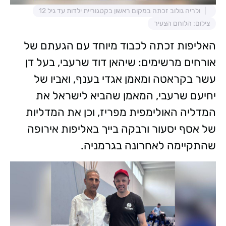
ולריה גולוב זכתה במקום ראשון בקטגוריית ילדות עד גיל 12
צילום: הלוחם הצעיר
האליפות זכתה לכבוד מיוחד עם הגעתם של
אורחים מרשימים: שיהאן דוד שרעבי, בעל דן
עשר בקראטה ומאמן אגדי בענף, ואביו של
יחיעם שרעבי, המאמן שהביא לישראל את
המדליה האולימפית מפריז, וכן את המדליות
של אסף יסעור ורבקה בייך באליפות אירופה
שהתקיימה לאחרונה בגרמניה.