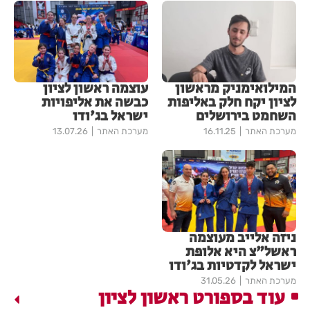
המילואימניק מראשון
עוצמה ראשון לציון
לציון יקח חלק באליפות
כבשה את אליפויות
השחמט בירושלים
ישראל בג'ודו
מערכת האתר
16.11.25
מערכת האתר
13.07.26
ניזה אלייב מעוצמה
ראשל"צ היא אלופת
ישראל לקדטיות בג'ודו
מערכת האתר
31.05.26
עוד בספורט ראשון לציון