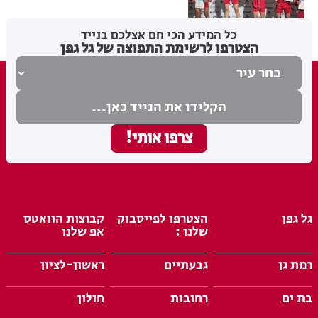
מערכת האתר
30.06.26
כל המידע הכי חם אצלכם בנייד
הצטרפו לרשימת התפוצה של גל גפן
גל גפן
הצטרפו לפייסבוק
קבוצות הוואטס
שלנו :
אפ שלנו
רמת גן
גבעתיים
ראשון-לציון
בת ים
רחובות
חולון