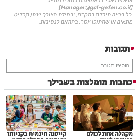
אנא פנו אלינו באמצעות כתובת המייל
[Manager@gal-gefen.co.il]
כל פנייה תיבדק בהקדם, ובמידת הצורך יינתן קרדיט
מתאים או שהתוכן יוסר, בהתאם לנסיבות.
תגובות
הוסיפו תגובה
כתבות מומלצות בשבילך
מקהלה אחת לכולם
קייטנה חינמית בקניותר