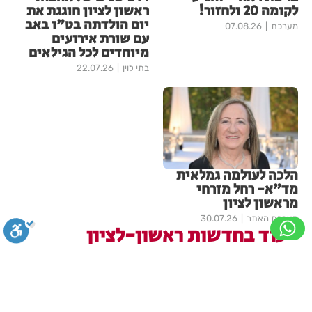
לקומה 20 ולחזור!
ראשון לציון חוגגת את
יום הולדתה בט"ו באב
מערכת
07.08.26
עם שורת אירועים
מיוחדים לכל הגילאים
בתי לוין
22.07.26
הלכה לעולמה גמלאית
מד"א- רחל מזרחי
מראשון לציון
מערכת האתר
30.07.26
עוד בחדשות ראשון-לציון
פרשת ראה - להגיע לקומה 20
ולחזור!
סגירה
ביטול הבהובים
מונוכרום
ספיה