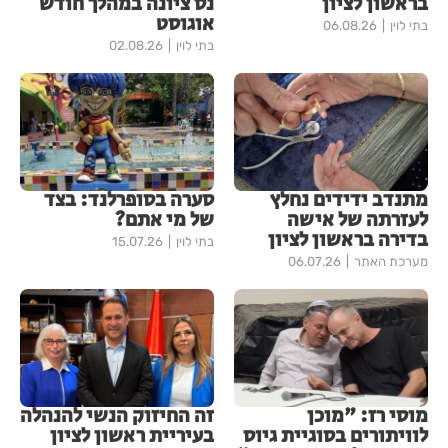
בראשון לציון
נס ציונה במהלך חודש
אוגוסט
בתי לוין
06.08.26
בתי לוין
02.08.26
מתנדב ידידים נחלץ
סערה בסופרלנד: בצד
לעזרתה של אישה
של מי אתם?
בדירה בראשון לציון
בתי לוין
15.07.26
מערכת האתר
06.07.26
מוסי רז: "מוכן
זה החיזוק הנשי להנהלה
לוויתורים בסוגיית גיוס
בעיריית ראשון לציון