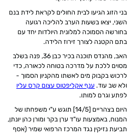
בני הזוג הגיעו לבית החולים לקראת לידת בנם
השני, יצאו בשעות הערב להליכה רגועה
בחורשה הסמוכה למלונית היולדות יחד עם
בתם הקטנה לצורך זירוז הלידה.
האב, מהנדס תוכנה בכיר כבן 36, פנה בשלב
מסוים ללכת על מדרכה בטוחה לכאורה, כדי
לרכוש בקבוק מים לאשתו מהקניון הסמוך -
ולא שב עוד.
ענף אקליפטוס עצום קרס עליו
לפתע וגרם למותו.
היום בצהריים [14/5] תוגש ע"י משפחתו של
המנוח, באמצעות עו"ד ערן בקר ומורן כהן יונתן,
תביעת נזיקין נגד המרכז הרפואי שמיר (אסף