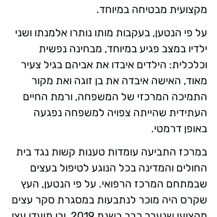
מקצועית מבטיחה במיוחד.
על פי הנטען, בעקבות מותו נותרו אלמנתו ושני
ילדיו במצב פגיע במיוחד, מבחינה נפשית
וכלכלית: הילדים איבדו את אביהם בגיל צעיר
מאוד, האישה איבדה את בן זוגה ואת מקור
התמיכה המרכזי של המשפחה, ורמת החיים
העתידית שהייתה צפויה למשפחה נפגעה
באופן דרמטי.
במרכז התביעה עומדות טענות קשות נגד בית
החולים והמדינה בכל הנוגע לטיפול בעצים
שבמתחם המרכז הרפואי. על פי הנטען, העץ
שקרס היה מוכר לנתבעות במסגרת סקר עצים
מקצועי שנערך כבר בשנת 2019, ובו תועדו עצי