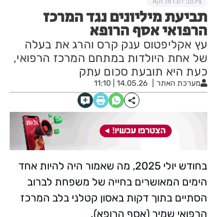
צילום: דוברות זקא
תביעת מיליונים נגד המרכז
הרפואי אסף הרופא
עץ אקליפטוס ענק קרס והרג את בעלה
של אחת היולדות במתחם המרכז הרפואי,
כעת היא תובעת סכום עתק
מערכת האתר
14.05.26 | 11:10
בחודש יולי 2025, מה שאמור היה להיות אחד
הימים המאושרים בחייה של משפחת לברוב
הסתיים בתוך דקות באסון קטלני בלב המרכז
הרפואי שמיר (אסף הרופא).