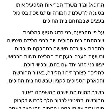
הרופא) ונגד משרד הבריאות המפעיל אותו,
בטענה לרשלנות חמורה ומתמשכת בטיפול
בעצים שבמתחם בית החולים.
על פי התביעה, בני הזוג הגיעו למלונית
שבמתחם בית החולים, יום לפני הלידה הצפויה.
למחרת אושפזה האישה במחלקת היולדות,
ובשעות הערב, בעקבות המלצת הצוות הרפואי,
יצאו בני הזוג יחד עם בתם, ובליווי דולה,
להליכה לצורך זירוז הלידה, באזור החורשה
והפארק הסמוכים לקניון שבשטח בית החולים.
בשלב מסוים התיישבה המשפחה באזור
החורשה. דמיטרי לברוב הלך לרכוש בקבוק
מים עבור אשתו בקניון הסמוך. זמן קצר לאחר