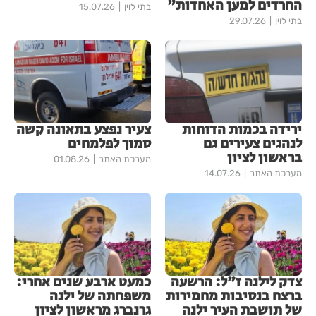
החרדים למען האחדות"
בתי לוין
15.07.26
בתי לוין
29.07.26
ירידה בכמות הדוחות
צעיר נפצע בתאונה קשה
לנהגים צעירים גם
סמוך לפלמחים
בראשון לציון
מערכת האתר
01.08.26
מערכת האתר
14.07.26
צדק לילנה ז"ל: הרשעה
כמעט ארבע שנים אחרי:
ברצח בנסיבות מחמירות
משפחתה של ילנה
של תושבת העיר ילנה
גרנברג מראשון לציון