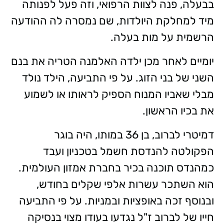
בבעלה, פנה לצוות הרפואי, וזה פעל לפנותה
מיד למחלקת היולדות, שם נמסרה לה ההודעה
הרשמית על מות בעלה.
יומיים לאחר מכן ילדה האלמנה הטריה את בנם
השני של בני הזוג. על פי התביעה, הילד נולד
מבלי שאביו המנוח הספיק לראותו או לשמוע
את בכיו הראשון.
דמיטרי לברוב, בן 36 במותו, היה בוגר
הפקולטה להנדסת חשמל בטכניון ועבד
כמהנדס תוכנה בכיר בחברת אמזון העולמית.
הוא השתכר עשרות אלפי שקלים בחודש,
ובנוסף זכה באופציות ובמניות. על פי התביעה
חייו של לברוב ז"ל נגדעו בעודו מצוי בנסיקה