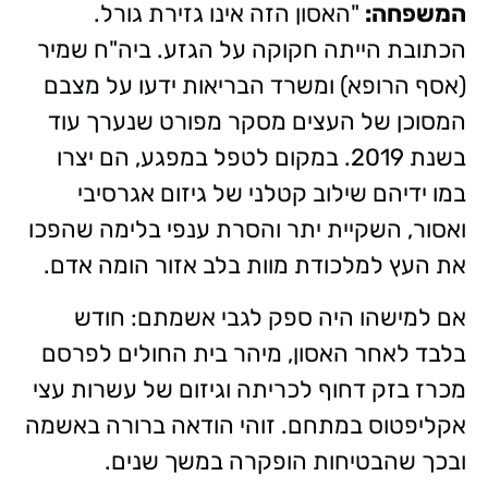
המשפחה:
"האסון הזה אינו גזירת גורל.
הכתובת הייתה חקוקה על הגזע. ביה"ח שמיר
(אסף הרופא) ומשרד הבריאות ידעו על מצבם
המסוכן של העצים מסקר מפורט שנערך עוד
בשנת 2019. במקום לטפל במפגע, הם יצרו
במו ידיהם שילוב קטלני של גיזום אגרסיבי
ואסור, השקיית יתר והסרת ענפי בלימה שהפכו
את העץ למלכודת מוות בלב אזור הומה אדם.
אם למישהו היה ספק לגבי אשמתם: חודש
בלבד לאחר האסון, מיהר בית החולים לפרסם
מכרז בזק דחוף לכריתה וגיזום של עשרות עצי
אקליפטוס במתחם. זוהי הודאה ברורה באשמה
ובכך שהבטיחות הופקרה במשך שנים.