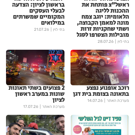
ראשל"צ פותחת את
בראשון לציון: הצדעה
ההכנות לליגה
לבעלי העסקים
הלאומית: יוגב צמח
המקומיים שמשרתים
מונה למאמן הקבוצה,
במילואים
ושתי שחקניות זרות
בתי לוין
21.07.26
מובילות הצטרפו לסגל
בתי לוין
28.07.26
רוכב אופנוע נפצע
2 פצועים בשתי תאונות
בתאונה בצומת בית דגן
שונות במערב ראשון
לציון
מערכת האתר
14.07.26
מערכת האתר
17.07.26