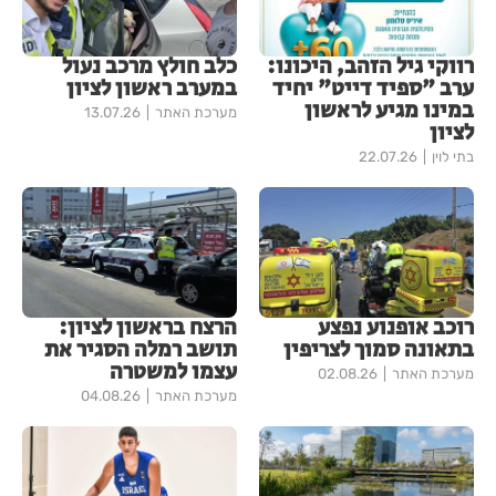
רווקי גיל הזהב, היכונו:
כלב חולץ מרכב נעול
ערב "ספיד דייט" יחיד
במערב ראשון לציון
במינו מגיע לראשון
מערכת האתר
13.07.26
לציון
בתי לוין
22.07.26
רוכב אופנוע נפצע
הרצח בראשון לציון:
בתאונה סמוך לצריפין
תושב רמלה הסגיר את
עצמו למשטרה
מערכת האתר
02.08.26
מערכת האתר
04.08.26