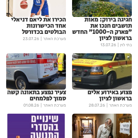
חגיגה בירוק: מאות
הכירו את ליאם דניאלי
תושבים חנכו את
אחד הכישרונות
"פארק ה-1000" החדש
הבולטים בכדורסל
בראשון לציון
מערכת האתר
23.07.26
בתי לוין
13.07.26
פצוע באירוע אלים
צעיר נפצע בתאונה קשה
בראשון לציון
סמוך לפלמחים
מערכת האתר
28.07.26
מערכת האתר
01.08.26