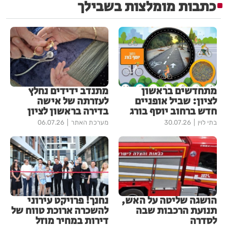
כתבות מומלצות בשבילך
מתחדשים בראשון
מתנדב ידידים נחלץ
לציון: שביל אופניים
לעזרתה של אישה
חדש ברחוב יוסף בורג
בדירה בראשון לציון
בתי לוין
30.07.26
מערכת האתר
06.07.26
הושגה שליטה על האש,
נחנך! פרויקט עירוני
תנועת הרכבות שבה
להשכרה ארוכת טווח של
לסדרה
דירות במחיר מוזל