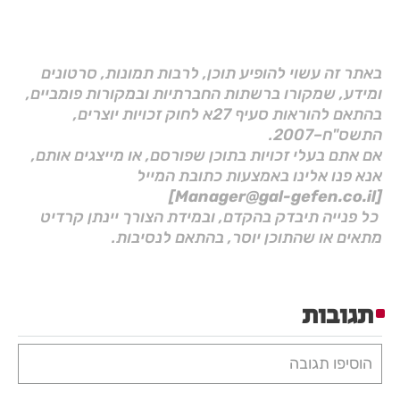
באתר זה עשוי להופיע תוכן, לרבות תמונות, סרטונים
ומידע, שמקורו ברשתות החברתיות ובמקורות פומביים,
בהתאם להוראות סעיף 27א לחוק זכויות יוצרים,
התשס"ח–2007.
אם אתם בעלי זכויות בתוכן שפורסם, או מייצגים אותם,
אנא פנו אלינו באמצעות כתובת המייל
[Manager@gal-gefen.co.il]
כל פנייה תיבדק בהקדם, ובמידת הצורך יינתן קרדיט
מתאים או שהתוכן יוסר, בהתאם לנסיבות.
תגובות
הוסיפו תגובה