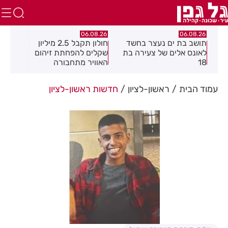
.26
06.08.26
06.08.26
תושב בת ים נעצר בחשד
חולון תקבל 2.5 מיליון
נעצ
לאונס אלים של צעירה בת
שקלים להפחתת זיהום
בחש
18
האוויר מתחבורה
תחנ
בקב
עמוד הבית
ראשון-לציון
חדשות ראשון-לציון