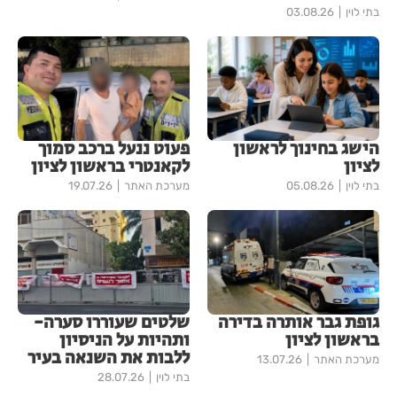
בתי לוין
03.08.26
הישג בחינוך לראשון
פעוט ננעל ברכב סמוך
לציון
לקאנטרי בראשון לציון
בתי לוין
05.08.26
מערכת האתר
19.07.26
גופת גבר אותרה בדירה
שלטים שעוררו סערה-
בראשון לציון
ותהיות על הניסיון
ללבות את השנאה בעיר
מערכת האתר
13.07.26
בתי לוין
28.07.26