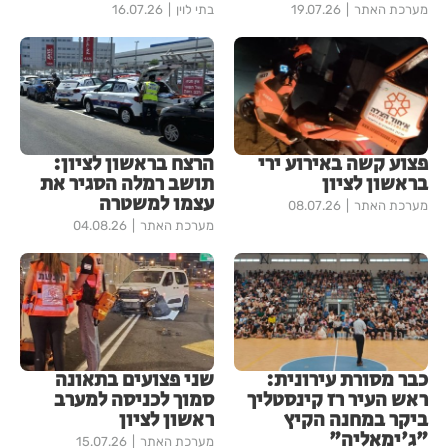
מערכת האתר
19.07.26
בתי לוין
16.07.26
פצוע קשה באירוע ירי
הרצח בראשון לציון:
בראשון לציון
תושב רמלה הסגיר את
עצמו למשטרה
מערכת האתר
08.07.26
מערכת האתר
04.08.26
כבר מסורת עירונית:
שני פצועים בתאונה
ראש העיר רז קינסטליך
סמוך לכניסה למערב
ביקר במחנה הקיץ
ראשון לציון
"ג'ימאליה"
מערכת האתר
15.07.26