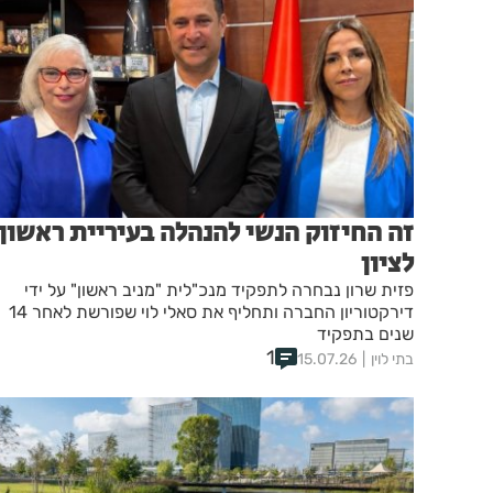
זה החיזוק הנשי להנהלה בעיריית ראשון
לציון
פזית שרון נבחרה לתפקיד מנכ"לית "מניב ראשון" על ידי
דירקטוריון החברה ותחליף את סאלי לוי שפורשת לאחר 14
שנים בתפקיד
1
בתי לוין
15.07.26