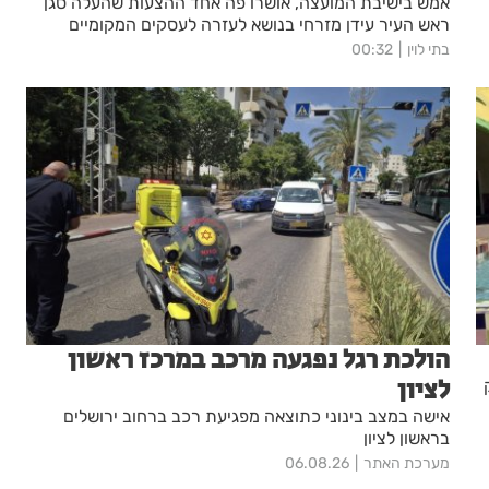
אמש בישיבת המועצה, אושרו פה אחד ההצעות שהעלה סגן
ראש העיר עידן מזרחי בנושא לעזרה לעסקים המקומיים
בתי לוין
00:32
הולכת רגל נפגעה מרכב במרכז ראשון
לציון
אישה במצב בינוני כתוצאה מפגיעת רכב ברחוב ירושלים
בראשון לציון
מערכת האתר
06.08.26