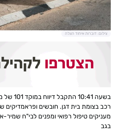
צילום: דוברות איחוד הצלה
רכב בצומת בית דגן. חובשים ופראמדיקים של
בגב