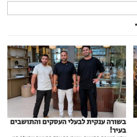
בשורה ענקית לבעלי העסקים והתושבים
בעיר!