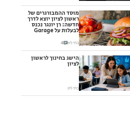
מוסד ההמבורגרים של
ראשון לציון יוצא לדרך
חדשה: רן יונגר נכנס
לבעלות על Garage
Burger
4
בתי לוין
הישג בחינוך לראשון
לציון
בתי לוין