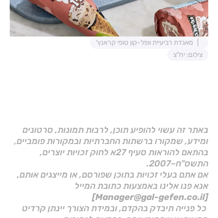
מאגדת רביעיית וופל-קון טופי קראנץ'
צילום: יח"צ
באתר זה עשוי להופיע תוכן, לרבות תמונות, סרטונים
ומידע, שמקורו ברשתות החברתיות ובמקורות פומביים,
בהתאם להוראות סעיף 27א לחוק זכויות יוצרים,
התשס"ח–2007.
אם אתם בעלי זכויות בתוכן שפורסם, או מייצגים אותם,
אנא פנו אלינו באמצעות כתובת המייל
[Manager@gal-gefen.co.il]
כל פנייה תיבדק בהקדם, ובמידת הצורך יינתן קרדיט