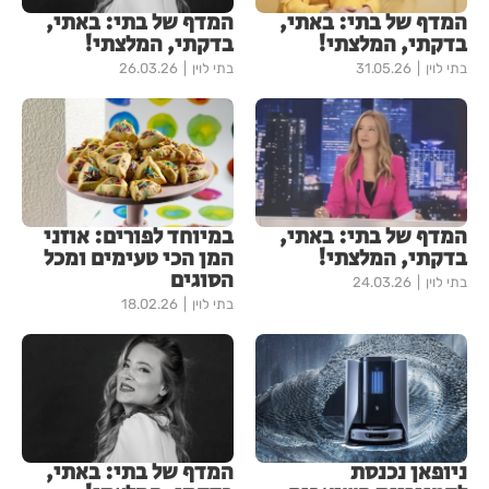
המדף של בתי: באתי,
המדף של בתי: באתי,
בדקתי, המלצתי!
בדקתי, המלצתי!
בתי לוין
31.05.26
בתי לוין
26.03.26
המדף של בתי: באתי,
במיוחד לפורים: אוזני
בדקתי, המלצתי!
המן הכי טעימים ומכל
הסוגים
בתי לוין
24.03.26
בתי לוין
18.02.26
ניופאן נכנסת
המדף של בתי: באתי,