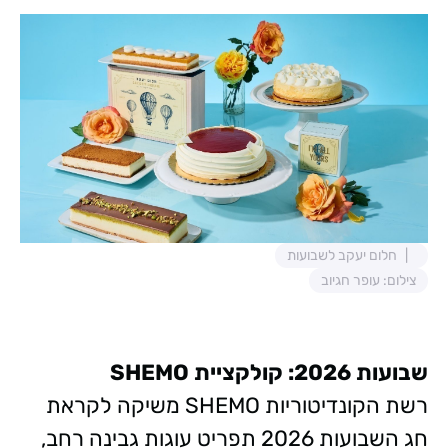
חלום יעקב לשבועות
צילום: עופר חגיוב
שבועות 2026: קולקציית SHEMO
רשת הקונדיטוריות SHEMO משיקה לקראת
חג השבועות 2026 תפריט עוגות גבינה רחב,