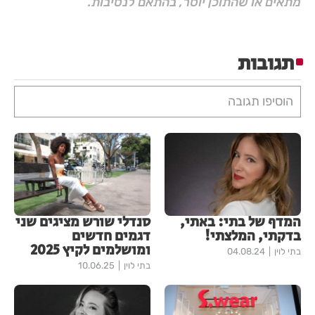
מתאים או שהתוכן יוסר, בהתאם לנסיבות.
תגובות
הוסיפו תגובה
המדף של בתי: באתי,
סנדלי שורש מציגים שני
בדקתי, המלצתי!
דגמים חדשים
ומושלמים לקיץ 2025
בתי לוין
04.08.24
בתי לוין
10.06.25