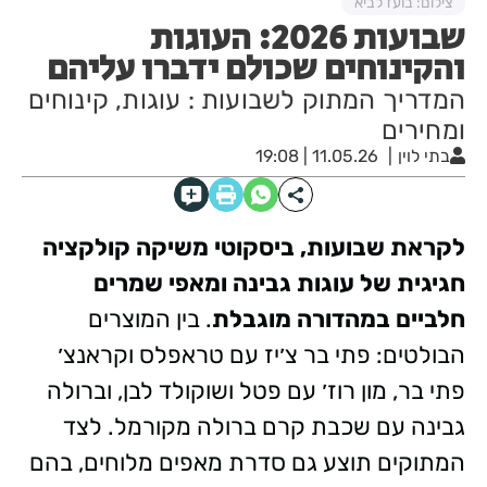
צילום: בועז לביא
שבועות 2026: העוגות
והקינוחים שכולם ידברו עליהם
המדריך המתוק לשבועות : עוגות, קינוחים
ומחירים
בתי לוין
11.05.26 | 19:08
לקראת שבועות, ביסקוטי⁠ משיקה קולקציה
חגיגית של עוגות גבינה ומאפי שמרים
חלביים במהדורה מוגבלת
. בין המוצרים
הבולטים: פתי בר צ׳יז עם טראפלס וקראנצ׳
פתי בר, מון רוז׳ עם פטל ושוקולד לבן, וברולה
גבינה עם שכבת קרם ברולה מקורמל. לצד
המתוקים תוצע גם סדרת מאפים מלוחים, בהם