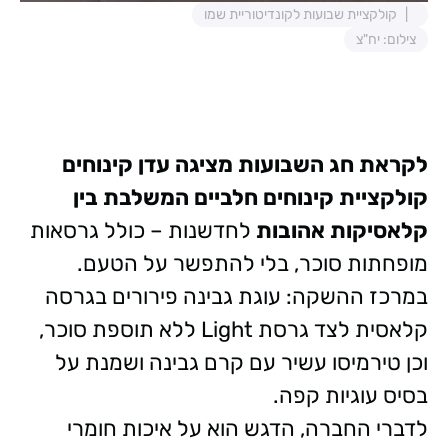
קולקציית שבועות לקונדיטוריית שמו
צילום: יח"צ
לקראת חג השבועות מציגה עדן קינוחים
קולקציית קינוחים חלביים המשלבת בין
קלאסיקות אהובות
לחדשנות – כולל גרסאות
מופחתות סוכר, בלי להתפשר על הטעם.
במרכז ההשקה: עוגת גבינה פירורים בגרסה
קלאסית לצד גרסת Light ללא תוספת סוכר,
וכן טירמיסו עשיר עם קרם גבינה ושמנת על
בסיס עוגיות קפה.
לדברי החברה, הדגש הוא על איכות חומרי