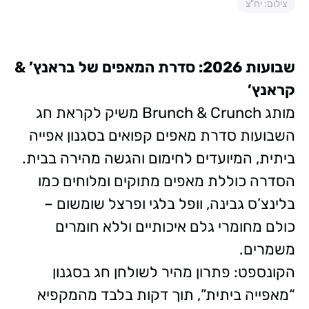
צילום: יח"צ
שבועות 2026: סדרת המאפים של בראנץ’ &
קראנץ’
מותג Brunch & Crunch משיק לקראת חג
השבועות סדרת מאפים קפואים בסגנון אפייה
ביתית, המיועדים לחימום והגשה מהירה בבית.
הסדרה כוללת מאפים מתוקים ומלוחים כמו
בלינצ’ס גבינה, וופל בלגי ופרצל שומשום –
כולם מחומרי גלם איכותיים וללא חומרים
משמרים.
הקונספט: פתרון מהיר לשולחן חג בסגנון
“מאפייה ביתית”, תוך דקות בלבד מהמקפיא