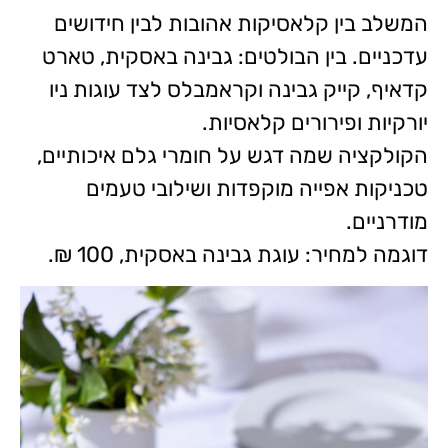
המשלב בין קלאסיקות אהובות לבין חידושים
עדכניים. בין הבולטים: גבינה באסקית, טארט
קדאיף, קייק גבינה וקראמבלס לצד עוגות ניו
יורקיות ופירורים קלאסיות.
הקולקציה שמה דגש על חומרי גלם איכותיים,
טכניקות אפייה מוקפדות ושילובי טעמים
מודרניים.
דוגמה למחיר: עוגת גבינה באסקית, 100 ₪.