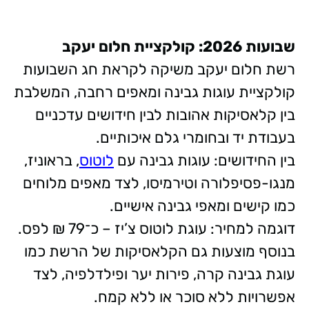
שבועות 2026: קולקציית חלום יעקב
רשת חלום יעקב משיקה לקראת חג השבועות
קולקציית עוגות גבינה ומאפים רחבה, המשלבת
בין קלאסיקות אהובות לבין חידושים עדכניים
בעבודת יד ובחומרי גלם איכותיים.
בין החידושים: עוגות גבינה עם
לוטוס
, בראוניז,
מנגו-פסיפלורה וטירמיסו, לצד מאפים מלוחים
כמו קישים ומאפי גבינה אישיים.
דוגמה למחיר: עוגת לוטוס צ’יז – כ־79 ₪ לפס.
בנוסף מוצעות גם הקלאסיקות של הרשת כמו
עוגת גבינה קרה, פירות יער ופילדלפיה, לצד
אפשרויות ללא סוכר או ללא קמח.