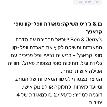
צילום: אמיר מנחם
בן & ג’ריס משיקה: מאגדת וופל-קון טופי
קראנץ’
Ben & Jerry’s ישראל מרחיבה את סדרת
המאגדות ומשיקה לקיץ את מאגדת וופל-קון
טופי קראנץ’ – רביעיית גביעי וופל פריכים עם
גלידת וניל, חתיכות טופי מצופות פאדג’, וחוויית
אכילה אישית ונוחה.
המוצר מצטרף למגוון המאגדות של המותג
ומיועד לאירוח, לחלוקה או לפינוק אישי.
דוגמה למחיר: כ־27.90 ₪ למאגדת של 4
יחידות.