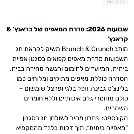
צילום: יח"צ
שבועות 2026: סדרת המאפים של בראנץ’ &
קראנץ’
מותג Brunch & Crunch משיק לקראת חג
השבועות סדרת מאפים קפואים בסגנון אפייה
ביתית, המיועדים לחימום והגשה מהירה בבית.
הסדרה כוללת מאפים מתוקים ומלוחים כמו
בלינצ’ס גבינה, וופל בלגי ופרצל שומשום –
כולם מחומרי גלם איכותיים וללא חומרים
משמרים.
הקונספט: פתרון מהיר לשולחן חג בסגנון
“מאפייה ביתית”, תוך דקות בלבד מהמקפיא