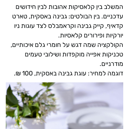
המשלב בין קלאסיקות אהובות לבין חידושים
עדכניים. בין הבולטים: גבינה באסקית, טארט
קדאיף, קייק גבינה וקראמבלס לצד עוגות ניו
יורקיות ופירורים קלאסיות.
הקולקציה שמה דגש על חומרי גלם איכותיים,
טכניקות אפייה מוקפדות ושילובי טעמים
מודרניים.
דוגמה למחיר: עוגת גבינה באסקית, 100 ₪.