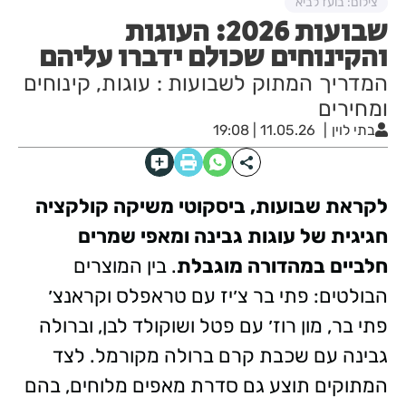
צילום: בועז לביא
שבועות 2026: העוגות
והקינוחים שכולם ידברו עליהם
המדריך המתוק לשבועות : עוגות, קינוחים
ומחירים
בתי לוין
11.05.26 | 19:08
לקראת שבועות, ביסקוטי⁠ משיקה קולקציה
חגיגית של עוגות גבינה ומאפי שמרים
חלביים במהדורה מוגבלת
. בין המוצרים
הבולטים: פתי בר צ׳יז עם טראפלס וקראנצ׳
פתי בר, מון רוז׳ עם פטל ושוקולד לבן, וברולה
גבינה עם שכבת קרם ברולה מקורמל. לצד
המתוקים תוצע גם סדרת מאפים מלוחים, בהם