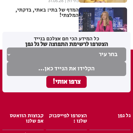
בתי לוין
31.05.26
המדף של בתי: באתי, בדקתי,
המלצתי!
בתי לוין
15.05.26
כל המידע הכי חם אצלכם בנייד
הצטרפו לרשימת התפוצה של גל גפן
גל גפן
הצטרפו לפייסבוק
קבוצות הוואטס
שלנו :
אפ שלנו