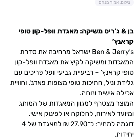
צילום: אמיר מנחם
בן & ג’ריס משיקה: מאגדת וופל-קון טופי
קראנץ’
Ben & Jerry’s ישראל מרחיבה את סדרת
המאגדות ומשיקה לקיץ את מאגדת וופל-קון
טופי קראנץ’ – רביעיית גביעי וופל פריכים עם
גלידת וניל, חתיכות טופי מצופות פאדג’, וחוויית
אכילה אישית ונוחה.
המוצר מצטרף למגוון המאגדות של המותג
ומיועד לאירוח, לחלוקה או לפינוק אישי.
דוגמה למחיר: כ־27.90 ₪ למאגדת של 4
יחידות.