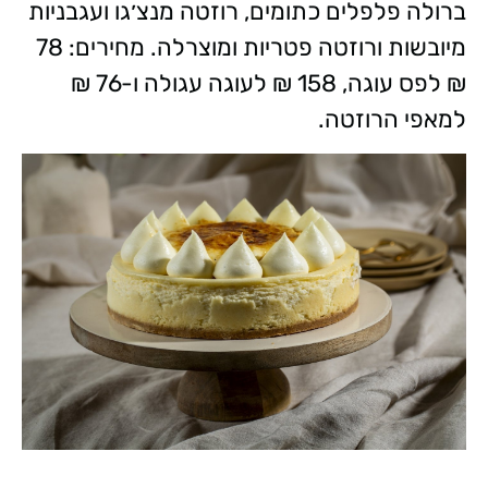
ברולה פלפלים כתומים, רוזטה מנצ׳גו ועגבניות
מיובשות ורוזטה פטריות ומוצרלה. מחירים: 78
₪ לפס עוגה, 158 ₪ לעוגה עגולה ו-76 ₪
למאפי הרוזטה.