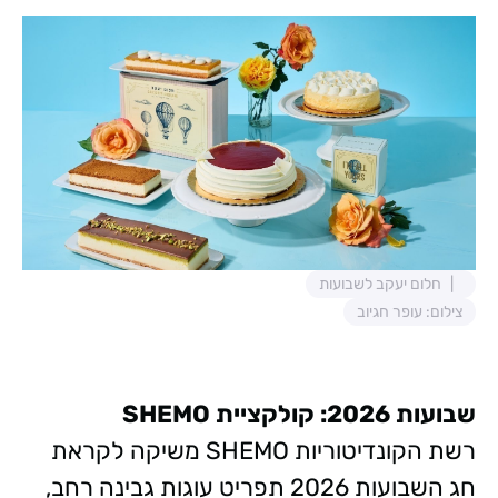
חלום יעקב לשבועות
צילום: עופר חגיוב
שבועות 2026: קולקציית SHEMO
רשת הקונדיטוריות SHEMO משיקה לקראת
חג השבועות 2026 תפריט עוגות גבינה רחב,