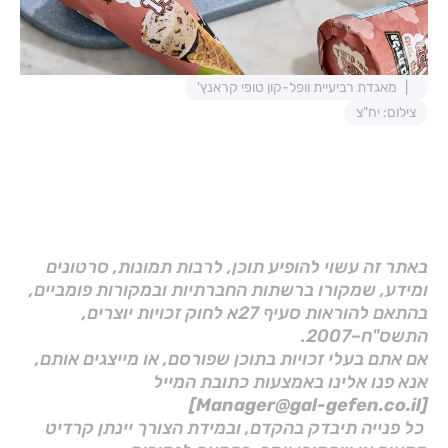
מאגדת רביעיית וופל-קון טופי קראנץ'
צילום: יח"צ
באתר זה עשוי להופיע תוכן, לרבות תמונות, סרטונים
ומידע, שמקורו ברשתות החברתיות ובמקורות פומביים,
בהתאם להוראות סעיף 27א לחוק זכויות יוצרים,
התשס"ח–2007.
אם אתם בעלי זכויות בתוכן שפורסם, או מייצגים אותם,
אנא פנו אלינו באמצעות כתובת המייל
[Manager@gal-gefen.co.il]
כל פנייה תיבדק בהקדם, ובמידת הצורך יינתן קרדיט