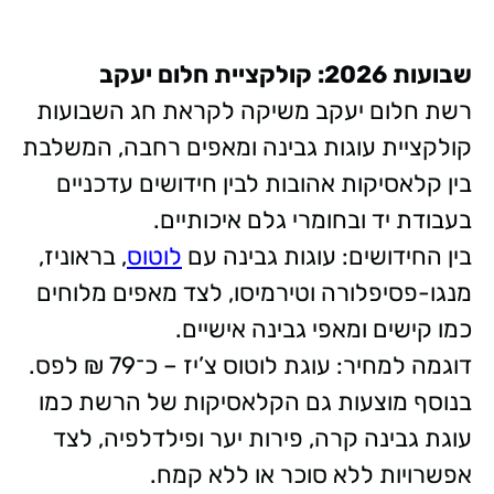
שבועות 2026: קולקציית חלום יעקב
רשת חלום יעקב משיקה לקראת חג השבועות
קולקציית עוגות גבינה ומאפים רחבה, המשלבת
בין קלאסיקות אהובות לבין חידושים עדכניים
בעבודת יד ובחומרי גלם איכותיים.
בין החידושים: עוגות גבינה עם
לוטוס
, בראוניז,
מנגו-פסיפלורה וטירמיסו, לצד מאפים מלוחים
כמו קישים ומאפי גבינה אישיים.
דוגמה למחיר: עוגת לוטוס צ’יז – כ־79 ₪ לפס.
בנוסף מוצעות גם הקלאסיקות של הרשת כמו
עוגת גבינה קרה, פירות יער ופילדלפיה, לצד
אפשרויות ללא סוכר או ללא קמח.