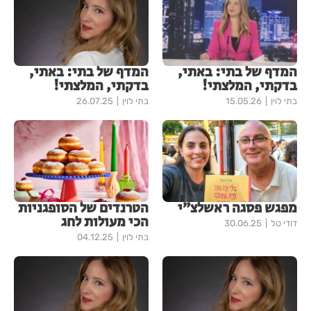
המדף של בתי: באתי,
המדף של בתי: באתי,
בדקתי, המלצתי!
בדקתי, המלצתי!
בתי לוין
15.05.26
בתי לוין
26.07.25
מפגש פסגה ראשלצ״י
הטרנדים של הסופגניות
הכי מעולות לחג
דודי טל
30.06.25
בתי לוין
04.12.25