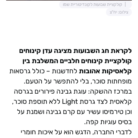
קולקציית שבועות לקונדיטוריית שמו
צילום: יח"צ
לקראת חג השבועות מציגה עדן קינוחים
קולקציית קינוחים חלביים המשלבת בין
קלאסיקות אהובות
לחדשנות – כולל גרסאות
מופחתות סוכר, בלי להתפשר על הטעם.
במרכז ההשקה: עוגת גבינה פירורים בגרסה
קלאסית לצד גרסת Light ללא תוספת סוכר,
וכן טירמיסו עשיר עם קרם גבינה ושמנת על
בסיס עוגיות קפה.
לדברי החברה, הדגש הוא על איכות חומרי