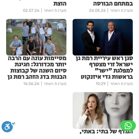
במתחם הבורסה
הוצת
מערכת האתר
26.05.26
מערכת האתר
02.07.26
סגן ראש עיריית רמת גן
מסיימות עונה עם הרבה
ישראל זרי מצטרף
יותר מכדורגל: חגיגת
למפלגת "ישר"
סיום השנה של קבוצות
בראשות גדי איזנקוט
הבנות בדג הזהב רמת גן
מערכת האתר
10:29
מערכת האתר
16.06.26
המדף של בתי: באתי,
בדקתי, המלצתי!