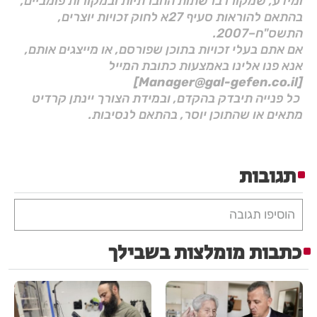
ומידע, שמקורו ברשתות החברתיות ובמקורות פומביים,
בהתאם להוראות סעיף 27א לחוק זכויות יוצרים,
התשס"ח–2007.
אם אתם בעלי זכויות בתוכן שפורסם, או מייצגים אותם,
אנא פנו אלינו באמצעות כתובת המייל
[Manager@gal-gefen.co.il]
כל פנייה תיבדק בהקדם, ובמידת הצורך יינתן קרדיט
מתאים או שהתוכן יוסר, בהתאם לנסיבות.
תגובות
הוסיפו תגובה
כתבות מומלצות בשבילך