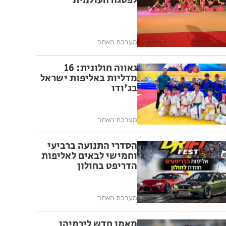
לפסגה העולמית
מערכת האתר
גאווה חולונית: 16
מדליות באליפות ישראל
בג'ודו
מערכת האתר
הסדרי התנועה ברביעי
וחמישי לבאים לאליפות
הדריפט בחולון
מערכת האתר
מאמן חדש לירמיהו