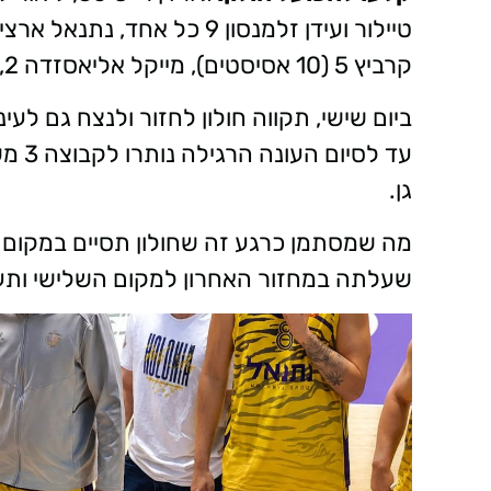
קרביץ 5 (10 אסיסטים), מייקל אליאסזדה 2, רועי רוזנברג 1. כן שותף: אייל סולטן.
ביום שישי, תקווה חולון לחזור ולנצח גם לע
עד ל
גן.
מה שמסתמן כרגע זה שחולון תסיים במקום ה
שעלתה במחזור האחרון למקום השלישי ותע