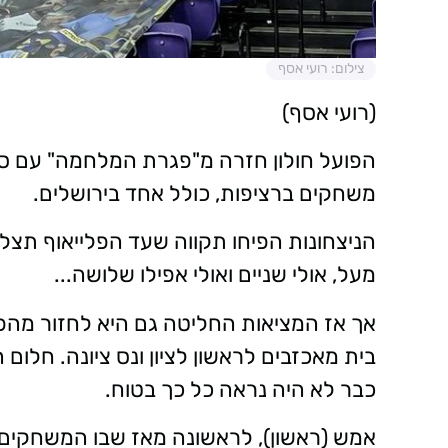
צילום: רועי אסף
(רועי אסף)
משחקים ברציפות, כולל אחד בירושלים.
הניצחונות הפיחו תקווה שעד הפלייאוף תצל
מעל, אולי שניים ואולי אפילו שלושה...
אך אז המציאות החליטה גם היא לחזור מהפג
בית מאכזבים לראשון לציון ונס ציונה. חלום
כבר לא היה נראה כל כך בטוח.
אמש (ראשון), לראשונה מאז שבו המשחקים,