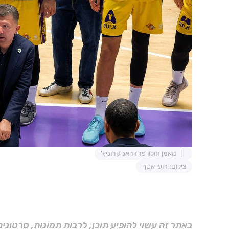
מאמן חולון פרדראג קרוניץ'
צילום: רועי אסף
באתר זה עשוי להופיע תוכן, לרבות תמונות, סרטוני