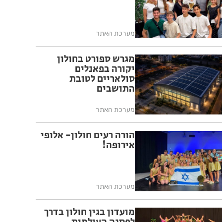
מערכת האתר
מגרש ספורט בחולון
יקורה בפאנלים
סולאריים לטובת
התושבים
מערכת האתר
הורה רעים חולון- אלופי
אירופה!
מערכת האתר
מועדון בגין חולון בדרך