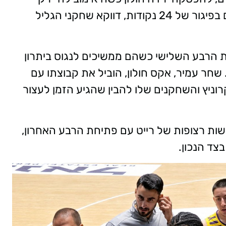
59:35 ונוצר מצב מאוד מוזר, בו למרות שהם בפיגור של 24 נקודות, דווקא שחקני הגליל
 הרבע השלישי כשהם ממשיכים לנגוס ביתרון
חר עמיר, אקס חולון, הוביל את קבוצתו עם
ד וזה הספיק לקרוניץ והשחקנים שלו להבין שהגיע הזמן לעצור
שות רצופות של רייט עם פתיחת הרבע האחרון,
בצד הנכון.